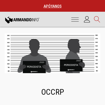
APÓYANOS
OCCRP