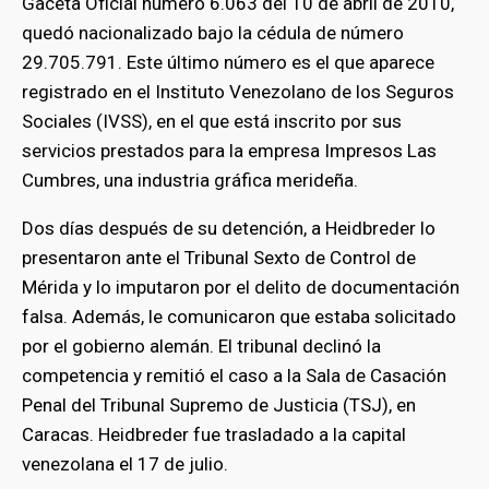
Gaceta Oficial número 6.063 del 10 de abril de 2010,
quedó nacionalizado bajo la cédula de número
29.705.791. Este último número es el que aparece
registrado en el Instituto Venezolano de los Seguros
Sociales (IVSS), en el que está inscrito por sus
servicios prestados para la empresa Impresos Las
Cumbres, una industria gráfica merideña.
Dos días después de su detención, a Heidbreder lo
presentaron ante el Tribunal Sexto de Control de
Mérida y lo imputaron por el delito de documentación
falsa. Además, le comunicaron que estaba solicitado
por el gobierno alemán. El tribunal declinó la
competencia y remitió el caso a la Sala de Casación
Penal del Tribunal Supremo de Justicia (TSJ), en
Caracas. Heidbreder fue trasladado a la capital
venezolana el 17 de julio.