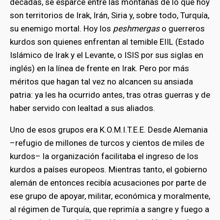
décadas, se esparce entre las montañas de lo que hoy
son territorios de Irak, Irán, Siria y, sobre todo, Turquía,
su enemigo mortal. Hoy los
peshmergas
o guerreros
kurdos son quienes enfrentan al temible EIIL (Estado
Islámico de Irak y el Levante, o ISIS por sus siglas en
inglés) en la línea de frente en Irak. Pero por más
méritos que hagan tal vez no alcancen su ansiada
patria: ya les ha ocurrido antes, tras otras guerras y de
haber servido con lealtad a sus aliados.
Uno de esos grupos era K.O.M.I.T.E.E. Desde Alemania
–refugio de millones de turcos y cientos de miles de
kurdos– la organización facilitaba el ingreso de los
kurdos a países europeos. Mientras tanto, el gobierno
alemán de entonces recibía acusaciones por parte de
ese grupo de apoyar, militar, económica y moralmente,
al régimen de Turquía, que reprimía a sangre y fuego a