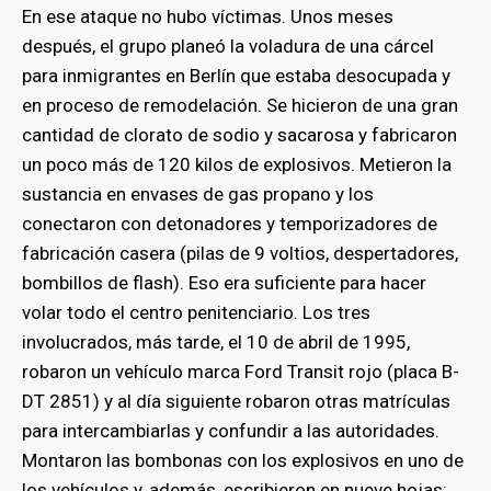
En ese ataque no hubo víctimas. Unos meses
después, el grupo planeó la voladura de una cárcel
para inmigrantes en Berlín que estaba desocupada y
en proceso de remodelación. Se hicieron de una gran
cantidad de clorato de sodio y sacarosa y fabricaron
un poco más de 120 kilos de explosivos. Metieron la
sustancia en envases de gas propano y los
conectaron con detonadores y temporizadores de
fabricación casera (pilas de 9 voltios, despertadores,
bombillos de flash). Eso era suficiente para hacer
volar todo el centro penitenciario. Los tres
involucrados, más tarde, el 10 de abril de 1995,
robaron un vehículo marca Ford Transit rojo (placa B-
DT 2851) y al día siguiente robaron otras matrículas
para intercambiarlas y confundir a las autoridades.
Montaron las bombonas con los explosivos en uno de
los vehículos y, además, escribieron en nueve hojas: