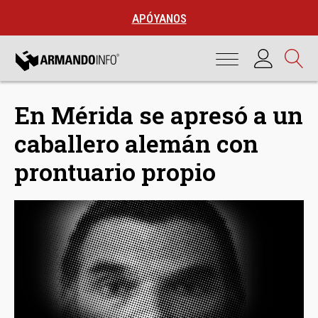
APÓYANOS
En Mérida se apresó a un
caballero alemán con
prontuario propio