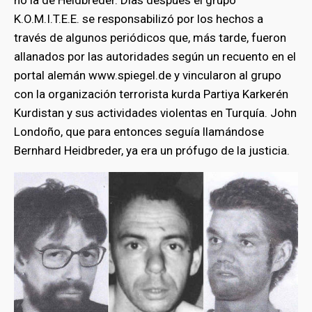
no la de Heidbreder. Días después el grupo
K.O.M.I.T.E.E. se responsabilizó por los hechos a
través de algunos periódicos que, más tarde, fueron
allanados por las autoridades según un recuento en el
portal alemán www.spiegel.de y vincularon al grupo
con la organización terrorista kurda Partiya Karkerén
Kurdistan y sus actividades violentas en Turquía. John
Londoño, que para entonces seguía llamándose
Bernhard Heidbreder, ya era un prófugo de la justicia.