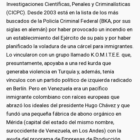
Investigaciones Científicas, Penales y Criminalísticas
(CICPC). Desde 2003 está en la lista de los más
buscados de la Policía Criminal Federal (BKA, por sus
siglas en alemán) por haber provocado un incendio en
un establecimiento del Ejército de su país y por haber
planificado la voladura de una cárcel para inmigrantes.
Lo vincularon con un grupo llamado K.O.M.I.T.E.E. que,
presuntamente, apoyaba a una red kurda que
generaba violencia en Turquía y, además, tenía
vínculos con un partido político de izquierda radicado
en Berlín. Pero en Venezuela era un pacífico
inmigrante colombiano con raíces europeas que
abrazó los ideales del presidente Hugo Chávez y que
fundó una pequeña fábrica de abono orgánico en
Mérida (capital del estado del mismo nombre,
suroccidente de Venezuela, en Los Andes) con la
ayuda del programa de Empresas de Producción