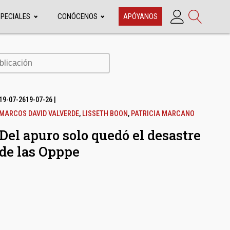
SPECIALES
CONÓCENOS
APÓYANOS
cación
19-07-26
19-07-26
|
MARCOS DAVID VALVERDE
,
LISSETH BOON
,
PATRICIA MARCANO
Del apuro solo quedó el desastre
de las Opppe