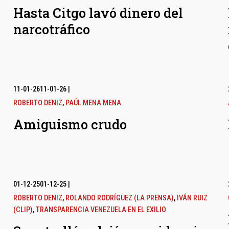
Hasta Citgo lavó dinero del
narcotráfico
11-01-26
11-01-26
|
ROBERTO DENIZ
,
PAÚL MENA MENA
Amiguismo crudo
01-12-25
01-12-25
|
ROBERTO DENIZ
,
ROLANDO RODRÍGUEZ (LA PRENSA)
,
IVÁN RUIZ
(CLIP)
,
TRANSPARENCIA VENEZUELA EN EL EXILIO
l