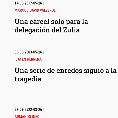
17-05-26
17-05-26
|
MARCOS DAVID VALVERDE
Una cárcel solo para la
delegación del Zulia
03-05-26
03-05-26
|
ISAYEN HERRERA
Una serie de enredos siguió a la
tragedia
22-03-26
22-03-26
|
ARMANDO.INFO