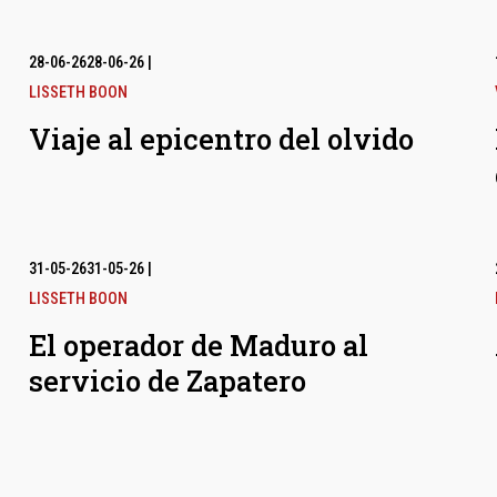
28-06-26
28-06-26
|
LISSETH BOON
Viaje al epicentro del olvido
31-05-26
31-05-26
|
LISSETH BOON
El operador de Maduro al
servicio de Zapatero