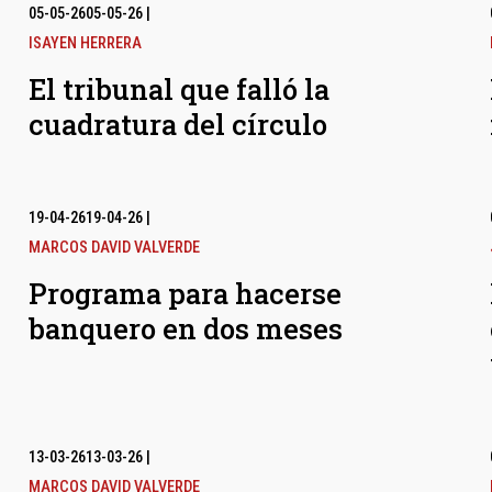
05-05-26
05-05-26
|
ISAYEN HERRERA
El tribunal que falló la
cuadratura del círculo
19-04-26
19-04-26
|
MARCOS DAVID VALVERDE
Programa para hacerse
banquero en dos meses
13-03-26
13-03-26
|
MARCOS DAVID VALVERDE