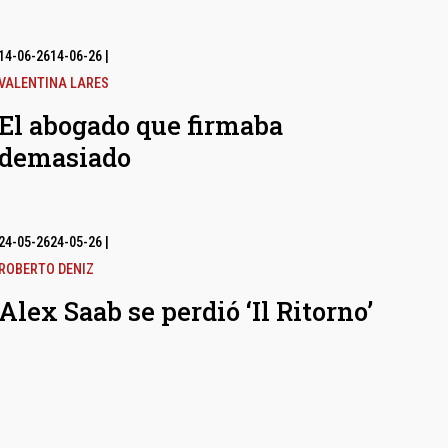
14-06-26
14-06-26
|
VALENTINA LARES
El abogado que firmaba
demasiado
24-05-26
24-05-26
|
ROBERTO DENIZ
Alex Saab se perdió ‘Il Ritorno’