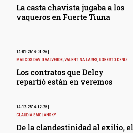
La casta chavista jugaba a los
vaqueros en Fuerte Tiuna
14-01-26
14-01-26
|
MARCOS DAVID VALVERDE
,
VALENTINA LARES
,
ROBERTO DENIZ
Los contratos que Delcy
repartió están en veremos
14-12-25
14-12-25
|
CLAUDIA SMOLANSKY
De la clandestinidad al exilio, e