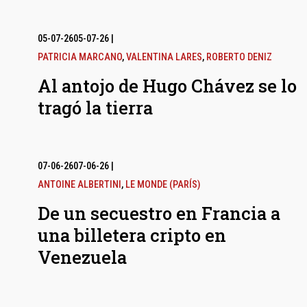
05-07-26
05-07-26
|
PATRICIA MARCANO
,
VALENTINA LARES
,
ROBERTO DENIZ
Al antojo de Hugo Chávez se lo
tragó la tierra
07-06-26
07-06-26
|
ANTOINE ALBERTINI
,
LE MONDE (PARÍS)
De un secuestro en Francia a
una billetera cripto en
Venezuela