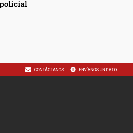
policial
CONTÁCTANOS
ENVÍANOS UN DATO