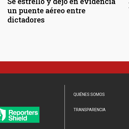
Se estrelló y dejó en evidencia
un puente aéreo entre
dictadores
QUIÉNES SOMOS
TRANSPARENCIA