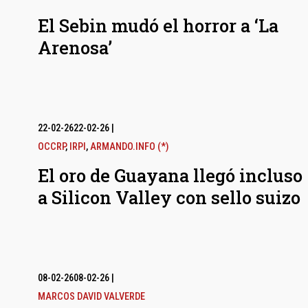
El Sebin mudó el horror a ‘La
Arenosa’
22-02-26
22-02-26
|
OCCRP
,
IRPI
,
ARMANDO.INFO (*)
El oro de Guayana llegó incluso
a Silicon Valley con sello suizo
08-02-26
08-02-26
|
MARCOS DAVID VALVERDE