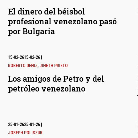
El dinero del béisbol
profesional venezolano pasó
por Bulgaria
15-02-26
15-02-26
|
ROBERTO DENIZ
,
JINETH PRIETO
Los amigos de Petro y del
petróleo venezolano
25-01-26
25-01-26
|
JOSEPH POLISZUK