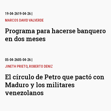
19-04-26
19-04-26
|
MARCOS DAVID VALVERDE
Programa para hacerse banquero
en dos meses
05-04-26
05-04-26
|
JINETH PRIETO
,
ROBERTO DENIZ
El círculo de Petro que pactó con
Maduro y los militares
venezolanos