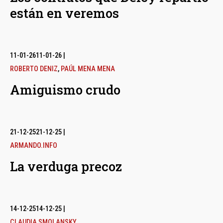
están en veremos
11-01-26
11-01-26
|
ROBERTO DENIZ
,
PAÚL MENA MENA
Amiguismo crudo
21-12-25
21-12-25
|
ARMANDO.INFO
La verduga precoz
14-12-25
14-12-25
|
CLAUDIA SMOLANSKY