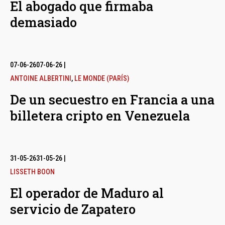
El abogado que firmaba
demasiado
07-06-26
07-06-26
|
ANTOINE ALBERTINI
,
LE MONDE (PARÍS)
De un secuestro en Francia a una
billetera cripto en Venezuela
31-05-26
31-05-26
|
LISSETH BOON
El operador de Maduro al
servicio de Zapatero