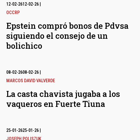
12-02-26
12-02-26
|
OCCRP
Epstein compró bonos de Pdvsa
siguiendo el consejo de un
bolichico
08-02-26
08-02-26
|
MARCOS DAVID VALVERDE
La casta chavista jugaba a los
vaqueros en Fuerte Tiuna
25-01-26
25-01-26
|
JOSEPH POLISZUK