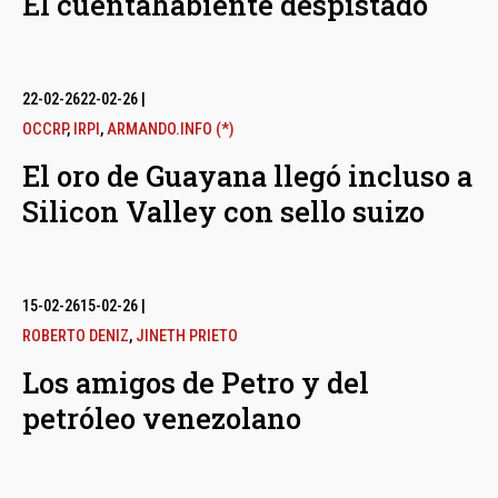
El cuentahabiente despistado
22-02-26
22-02-26
|
OCCRP
,
IRPI
,
ARMANDO.INFO (*)
El oro de Guayana llegó incluso a
Silicon Valley con sello suizo
15-02-26
15-02-26
|
ROBERTO DENIZ
,
JINETH PRIETO
Los amigos de Petro y del
petróleo venezolano