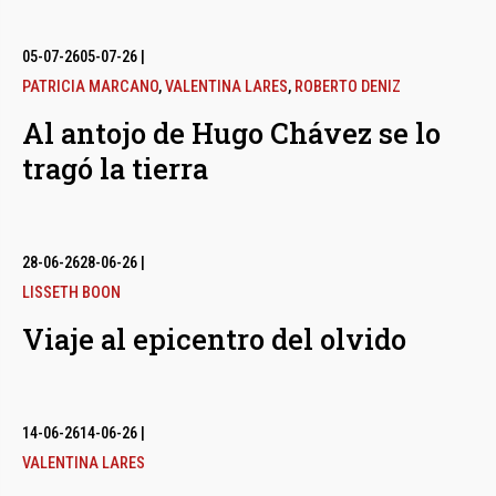
05-07-26
05-07-26
|
PATRICIA MARCANO
,
VALENTINA LARES
,
ROBERTO DENIZ
Al antojo de Hugo Chávez se lo
tragó la tierra
28-06-26
28-06-26
|
LISSETH BOON
Viaje al epicentro del olvido
14-06-26
14-06-26
|
VALENTINA LARES