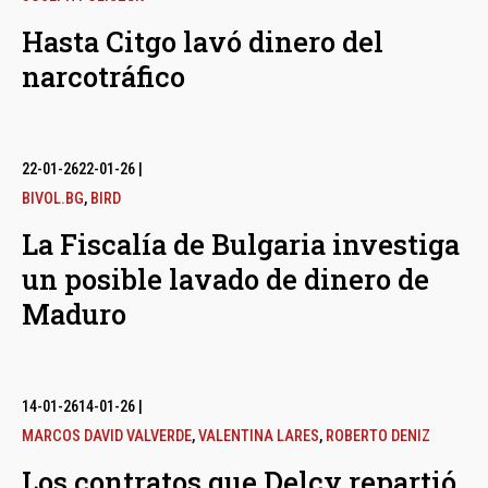
Hasta Citgo lavó dinero del
narcotráfico
22-01-26
22-01-26
|
BIVOL.BG
,
BIRD
La Fiscalía de Bulgaria investiga
un posible lavado de dinero de
Maduro
14-01-26
14-01-26
|
MARCOS DAVID VALVERDE
,
VALENTINA LARES
,
ROBERTO DENIZ
Los contratos que Delcy repartió