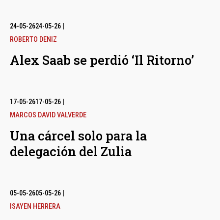
24-05-26
24-05-26
|
ROBERTO DENIZ
Alex Saab se perdió ‘Il Ritorno’
17-05-26
17-05-26
|
MARCOS DAVID VALVERDE
Una cárcel solo para la
delegación del Zulia
05-05-26
05-05-26
|
ISAYEN HERRERA