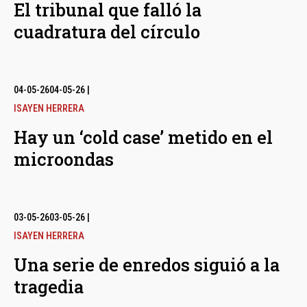
El tribunal que falló la
cuadratura del círculo
04-05-26
04-05-26
|
ISAYEN HERRERA
Hay un ‘cold case’ metido en el
microondas
03-05-26
03-05-26
|
ISAYEN HERRERA
Una serie de enredos siguió a la
tragedia