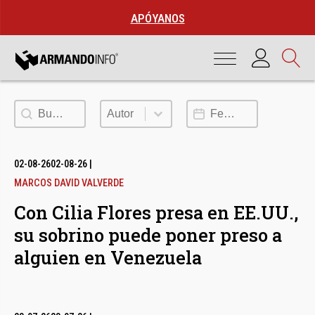
APÓYANOS
Buscar
Autor
Fecha de publicación
Autor
02-08-26
02-08-26
|
MARCOS DAVID VALVERDE
Con Cilia Flores presa en EE.UU.,
su sobrino puede poner preso a
alguien en Venezuela