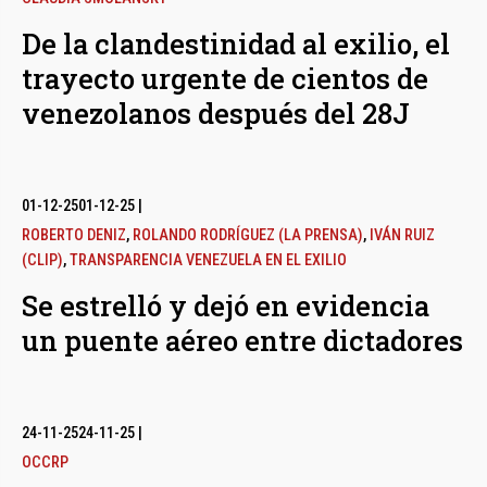
De la clandestinidad al exilio, el
trayecto urgente de cientos de
venezolanos después del 28J
01-12-25
01-12-25
|
ROBERTO DENIZ
,
ROLANDO RODRÍGUEZ (LA PRENSA)
,
IVÁN RUIZ
(CLIP)
,
TRANSPARENCIA VENEZUELA EN EL EXILIO
Se estrelló y dejó en evidencia
un puente aéreo entre dictadores
24-11-25
24-11-25
|
OCCRP