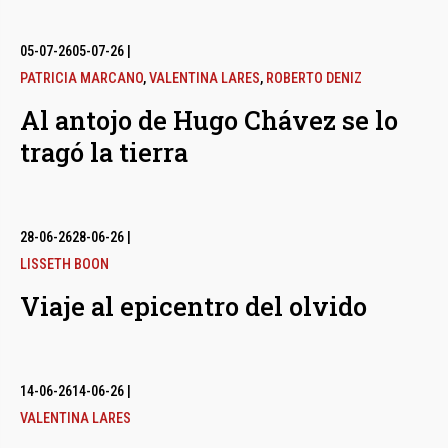
05-07-26
05-07-26
|
PATRICIA MARCANO
,
VALENTINA LARES
,
ROBERTO DENIZ
Al antojo de Hugo Chávez se lo
tragó la tierra
28-06-26
28-06-26
|
LISSETH BOON
Viaje al epicentro del olvido
14-06-26
14-06-26
|
VALENTINA LARES