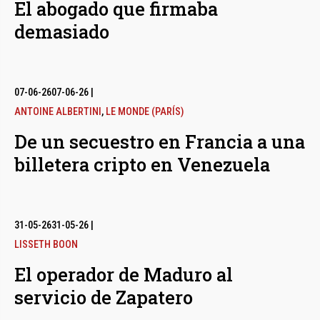
El abogado que firmaba
demasiado
07-06-26
07-06-26
|
ANTOINE ALBERTINI
,
LE MONDE (PARÍS)
De un secuestro en Francia a una
billetera cripto en Venezuela
31-05-26
31-05-26
|
LISSETH BOON
El operador de Maduro al
servicio de Zapatero