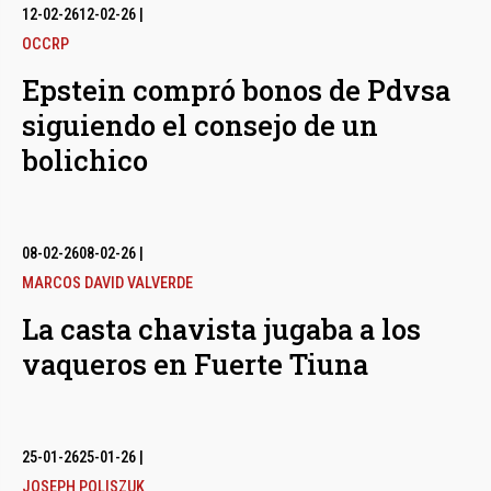
12-02-26
12-02-26
|
OCCRP
Epstein compró bonos de Pdvsa
siguiendo el consejo de un
bolichico
08-02-26
08-02-26
|
MARCOS DAVID VALVERDE
La casta chavista jugaba a los
vaqueros en Fuerte Tiuna
25-01-26
25-01-26
|
JOSEPH POLISZUK