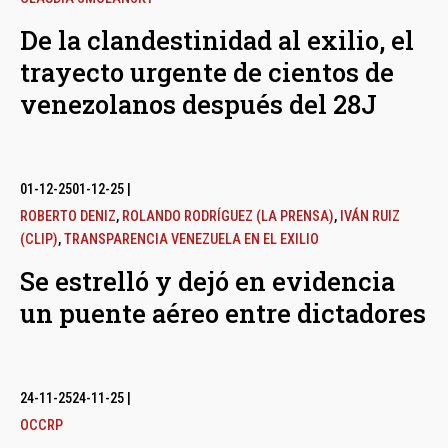
De la clandestinidad al exilio, el
trayecto urgente de cientos de
venezolanos después del 28J
01-12-25
01-12-25
|
ROBERTO DENIZ
,
ROLANDO RODRÍGUEZ (LA PRENSA)
,
IVÁN RUIZ
(CLIP)
,
TRANSPARENCIA VENEZUELA EN EL EXILIO
Se estrelló y dejó en evidencia
un puente aéreo entre dictadores
24-11-25
24-11-25
|
OCCRP