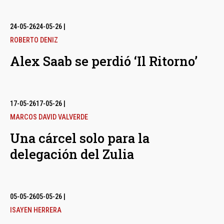
24-05-26
24-05-26
|
ROBERTO DENIZ
Alex Saab se perdió ‘Il Ritorno’
17-05-26
17-05-26
|
MARCOS DAVID VALVERDE
Una cárcel solo para la
delegación del Zulia
05-05-26
05-05-26
|
ISAYEN HERRERA