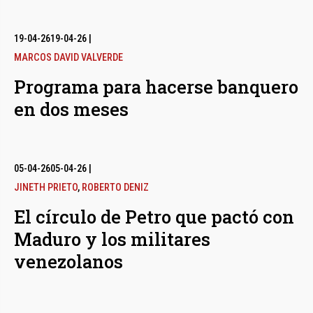
19-04-26
19-04-26
|
MARCOS DAVID VALVERDE
Programa para hacerse banquero
en dos meses
05-04-26
05-04-26
|
JINETH PRIETO
,
ROBERTO DENIZ
El círculo de Petro que pactó con
Maduro y los militares
venezolanos