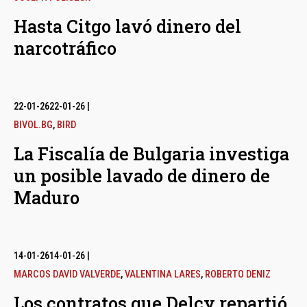
Hasta Citgo lavó dinero del
narcotráfico
22-01-26
22-01-26
|
BIVOL.BG
,
BIRD
La Fiscalía de Bulgaria investiga
un posible lavado de dinero de
Maduro
14-01-26
14-01-26
|
MARCOS DAVID VALVERDE
,
VALENTINA LARES
,
ROBERTO DENIZ
Los contratos que Delcy repartió