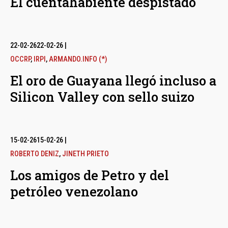
El cuentahabiente despistado
22-02-26
22-02-26
|
OCCRP
,
IRPI
,
ARMANDO.INFO (*)
El oro de Guayana llegó incluso a
Silicon Valley con sello suizo
15-02-26
15-02-26
|
ROBERTO DENIZ
,
JINETH PRIETO
Los amigos de Petro y del
petróleo venezolano