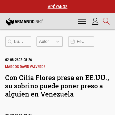
APÓYANOS
Buscar
Autor
Fecha de publicación
Autor
02-08-26
02-08-26
|
MARCOS DAVID VALVERDE
Con Cilia Flores presa en EE.UU.,
su sobrino puede poner preso a
alguien en Venezuela