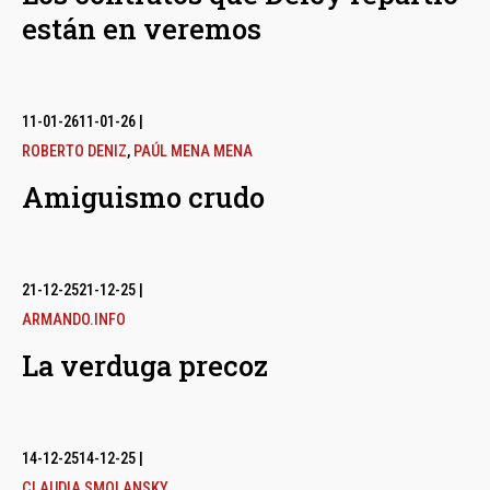
están en veremos
11-01-26
11-01-26
|
ROBERTO DENIZ
,
PAÚL MENA MENA
Amiguismo crudo
21-12-25
21-12-25
|
ARMANDO.INFO
La verduga precoz
14-12-25
14-12-25
|
CLAUDIA SMOLANSKY