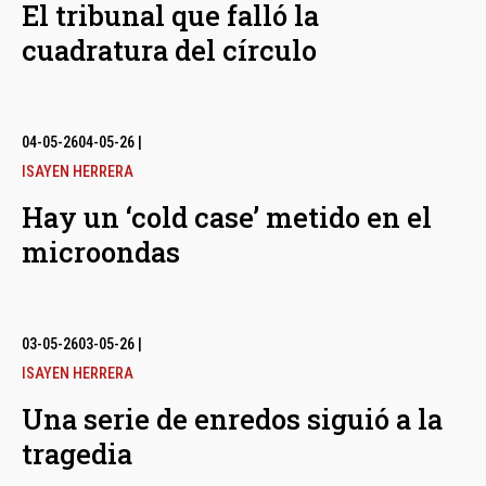
El tribunal que falló la
cuadratura del círculo
04-05-26
04-05-26
|
ISAYEN HERRERA
Hay un ‘cold case’ metido en el
microondas
03-05-26
03-05-26
|
ISAYEN HERRERA
Una serie de enredos siguió a la
tragedia