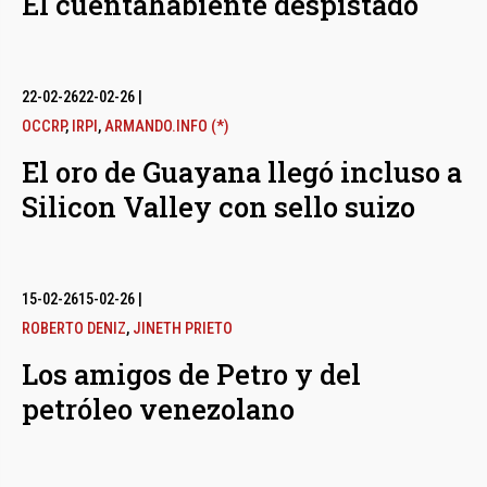
El cuentahabiente despistado
22-02-26
22-02-26
|
OCCRP
,
IRPI
,
ARMANDO.INFO (*)
El oro de Guayana llegó incluso a
Silicon Valley con sello suizo
15-02-26
15-02-26
|
ROBERTO DENIZ
,
JINETH PRIETO
Los amigos de Petro y del
petróleo venezolano