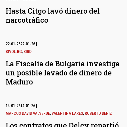
Hasta Citgo lavó dinero del
narcotráfico
22-01-26
22-01-26
|
BIVOL.BG
,
BIRD
La Fiscalía de Bulgaria investiga
un posible lavado de dinero de
Maduro
14-01-26
14-01-26
|
MARCOS DAVID VALVERDE
,
VALENTINA LARES
,
ROBERTO DENIZ
Los contratos que Delcy repartió