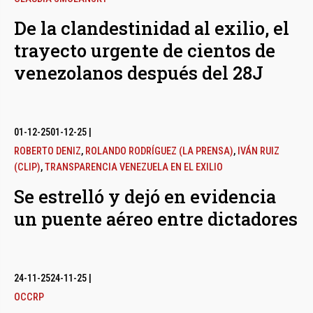
De la clandestinidad al exilio, el
trayecto urgente de cientos de
venezolanos después del 28J
01-12-25
01-12-25
|
ROBERTO DENIZ
,
ROLANDO RODRÍGUEZ (LA PRENSA)
,
IVÁN RUIZ
(CLIP)
,
TRANSPARENCIA VENEZUELA EN EL EXILIO
Se estrelló y dejó en evidencia
un puente aéreo entre dictadores
24-11-25
24-11-25
|
OCCRP