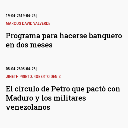
19-04-26
19-04-26
|
MARCOS DAVID VALVERDE
Programa para hacerse banquero
en dos meses
05-04-26
05-04-26
|
JINETH PRIETO
,
ROBERTO DENIZ
El círculo de Petro que pactó con
Maduro y los militares
venezolanos