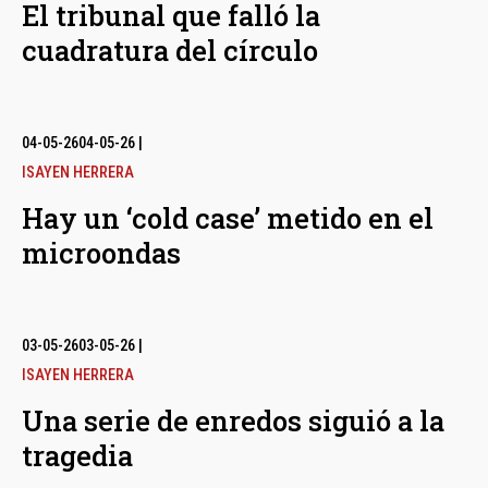
El tribunal que falló la
cuadratura del círculo
04-05-26
04-05-26
|
ISAYEN HERRERA
Hay un ‘cold case’ metido en el
microondas
03-05-26
03-05-26
|
ISAYEN HERRERA
Una serie de enredos siguió a la
tragedia