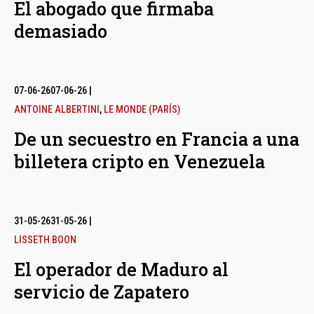
El abogado que firmaba
demasiado
07-06-26
07-06-26
|
ANTOINE ALBERTINI
,
LE MONDE (PARÍS)
De un secuestro en Francia a una
billetera cripto en Venezuela
31-05-26
31-05-26
|
LISSETH BOON
El operador de Maduro al
servicio de Zapatero