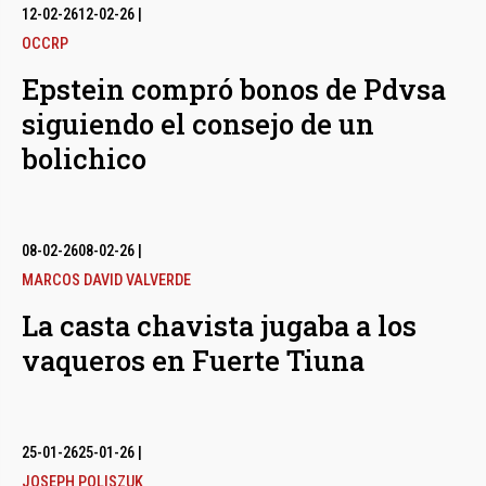
12-02-26
12-02-26
|
OCCRP
Epstein compró bonos de Pdvsa
siguiendo el consejo de un
bolichico
08-02-26
08-02-26
|
MARCOS DAVID VALVERDE
La casta chavista jugaba a los
vaqueros en Fuerte Tiuna
25-01-26
25-01-26
|
JOSEPH POLISZUK