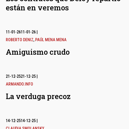
están en veremos
11-01-26
11-01-26
|
ROBERTO DENIZ
,
PAÚL MENA MENA
Amiguismo crudo
21-12-25
21-12-25
|
ARMANDO.INFO
La verduga precoz
14-12-25
14-12-25
|
CLAUDIA SMOLANSKY