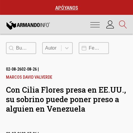
APÓYANOS
Buscar
Autor
Fecha de publicación
Autor
02-08-26
02-08-26
|
MARCOS DAVID VALVERDE
Con Cilia Flores presa en EE.UU.,
su sobrino puede poner preso a
alguien en Venezuela