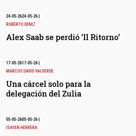
24-05-26
24-05-26
|
ROBERTO DENIZ
Alex Saab se perdió ‘Il Ritorno’
17-05-26
17-05-26
|
MARCOS DAVID VALVERDE
Una cárcel solo para la
delegación del Zulia
05-05-26
05-05-26
|
ISAYEN HERRERA