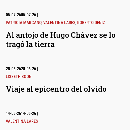
05-07-26
05-07-26
|
PATRICIA MARCANO
,
VALENTINA LARES
,
ROBERTO DENIZ
Al antojo de Hugo Chávez se lo
tragó la tierra
28-06-26
28-06-26
|
LISSETH BOON
Viaje al epicentro del olvido
14-06-26
14-06-26
|
VALENTINA LARES