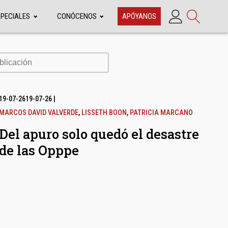
SPECIALES
CONÓCENOS
APÓYANOS
cación
19-07-26
19-07-26
|
MARCOS DAVID VALVERDE
,
LISSETH BOON
,
PATRICIA MARCANO
Del apuro solo quedó el desastre
de las Opppe