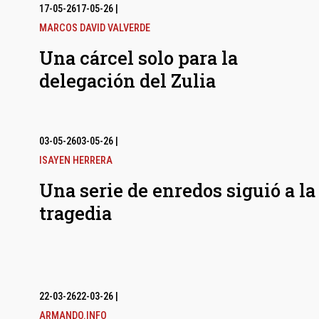
17-05-26
17-05-26
|
MARCOS DAVID VALVERDE
Una cárcel solo para la
delegación del Zulia
03-05-26
03-05-26
|
ISAYEN HERRERA
Una serie de enredos siguió a la
tragedia
22-03-26
22-03-26
|
ARMANDO.INFO