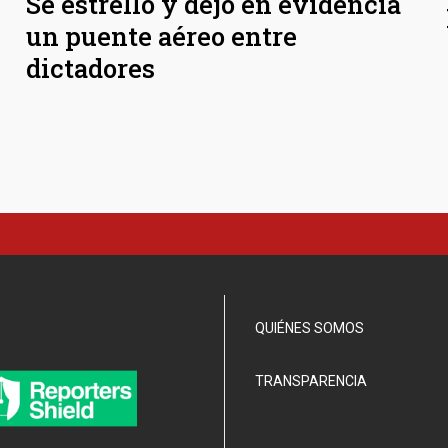
Se estrelló y dejó en evidencia
un puente aéreo entre
dictadores
QUIÉNES SOMOS
TRANSPARENCIA