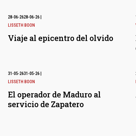
28-06-26
28-06-26
|
LISSETH BOON
Viaje al epicentro del olvido
31-05-26
31-05-26
|
LISSETH BOON
El operador de Maduro al
servicio de Zapatero