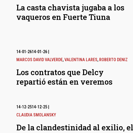
La casta chavista jugaba a los
vaqueros en Fuerte Tiuna
14-01-26
14-01-26
|
MARCOS DAVID VALVERDE
,
VALENTINA LARES
,
ROBERTO DENIZ
Los contratos que Delcy
repartió están en veremos
14-12-25
14-12-25
|
CLAUDIA SMOLANSKY
De la clandestinidad al exilio, e