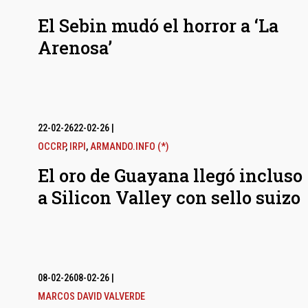
El Sebin mudó el horror a ‘La
Arenosa’
22-02-26
22-02-26
|
OCCRP
,
IRPI
,
ARMANDO.INFO (*)
El oro de Guayana llegó incluso
a Silicon Valley con sello suizo
08-02-26
08-02-26
|
MARCOS DAVID VALVERDE