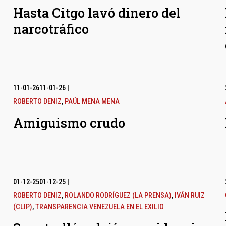
Hasta Citgo lavó dinero del
narcotráfico
11-01-26
11-01-26
|
ROBERTO DENIZ
,
PAÚL MENA MENA
Amiguismo crudo
01-12-25
01-12-25
|
ROBERTO DENIZ
,
ROLANDO RODRÍGUEZ (LA PRENSA)
,
IVÁN RUIZ
(CLIP)
,
TRANSPARENCIA VENEZUELA EN EL EXILIO
l