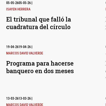
05-05-26
05-05-26
|
ISAYEN HERRERA
El tribunal que falló la
cuadratura del círculo
19-04-26
19-04-26
|
MARCOS DAVID VALVERDE
Programa para hacerse
banquero en dos meses
13-03-26
13-03-26
|
MARCOS DAVID VALVERDE