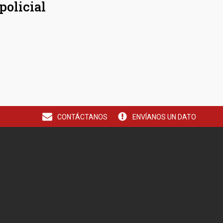
policial
CONTÁCTANOS
ENVÍANOS UN DATO