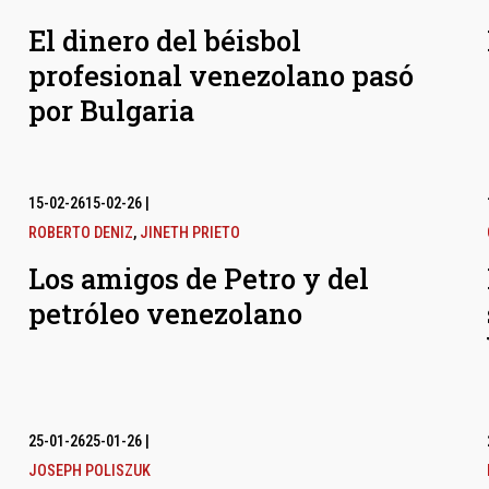
El dinero del béisbol
profesional venezolano pasó
por Bulgaria
15-02-26
15-02-26
|
ROBERTO DENIZ
,
JINETH PRIETO
Los amigos de Petro y del
petróleo venezolano
25-01-26
25-01-26
|
JOSEPH POLISZUK