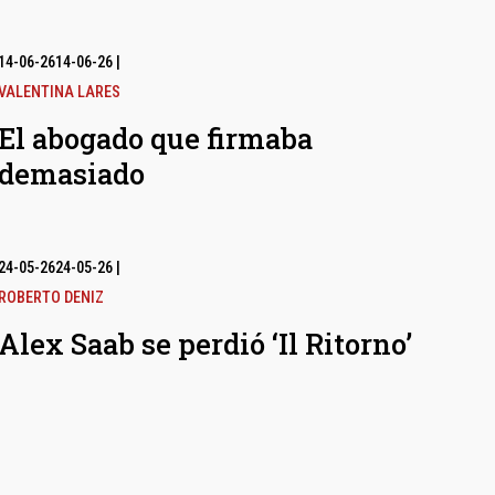
14-06-26
14-06-26
|
VALENTINA LARES
El abogado que firmaba
demasiado
24-05-26
24-05-26
|
ROBERTO DENIZ
Alex Saab se perdió ‘Il Ritorno’