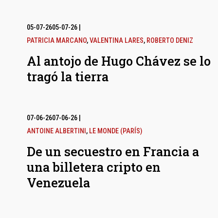
05-07-26
05-07-26
|
PATRICIA MARCANO
,
VALENTINA LARES
,
ROBERTO DENIZ
Al antojo de Hugo Chávez se lo
tragó la tierra
07-06-26
07-06-26
|
ANTOINE ALBERTINI
,
LE MONDE (PARÍS)
De un secuestro en Francia a
una billetera cripto en
Venezuela