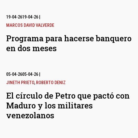
19-04-26
19-04-26
|
MARCOS DAVID VALVERDE
Programa para hacerse banquero
en dos meses
05-04-26
05-04-26
|
JINETH PRIETO
,
ROBERTO DENIZ
El círculo de Petro que pactó con
Maduro y los militares
venezolanos