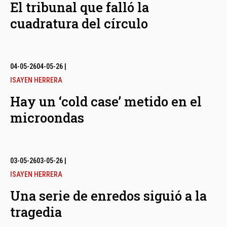
El tribunal que falló la
cuadratura del círculo
04-05-26
04-05-26
|
ISAYEN HERRERA
Hay un ‘cold case’ metido en el
microondas
03-05-26
03-05-26
|
ISAYEN HERRERA
Una serie de enredos siguió a la
tragedia