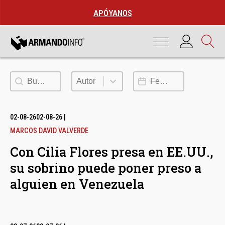
APÓYANOS
Buscar
Autor
Fecha de publicación
Autor
02-08-26
02-08-26
|
MARCOS DAVID VALVERDE
Con Cilia Flores presa en EE.UU.,
su sobrino puede poner preso a
alguien en Venezuela