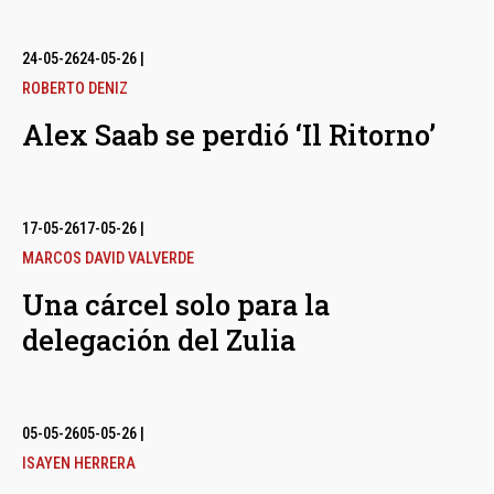
24-05-26
24-05-26
|
ROBERTO DENIZ
Alex Saab se perdió ‘Il Ritorno’
17-05-26
17-05-26
|
MARCOS DAVID VALVERDE
Una cárcel solo para la
delegación del Zulia
05-05-26
05-05-26
|
ISAYEN HERRERA