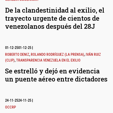
De la clandestinidad al exilio, el
trayecto urgente de cientos de
venezolanos después del 28J
01-12-25
01-12-25
|
ROBERTO DENIZ
,
ROLANDO RODRÍGUEZ (LA PRENSA)
,
IVÁN RUIZ
(CLIP)
,
TRANSPARENCIA VENEZUELA EN EL EXILIO
Se estrelló y dejó en evidencia
un puente aéreo entre dictadores
24-11-25
24-11-25
|
OCCRP