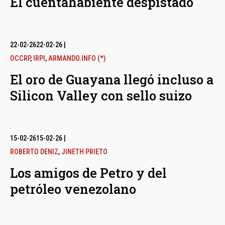
El cuentahabiente despistado
22-02-26
22-02-26
|
OCCRP
,
IRPI
,
ARMANDO.INFO (*)
El oro de Guayana llegó incluso a
Silicon Valley con sello suizo
15-02-26
15-02-26
|
ROBERTO DENIZ
,
JINETH PRIETO
Los amigos de Petro y del
petróleo venezolano