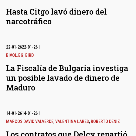
Hasta Citgo lavó dinero del
narcotráfico
22-01-26
22-01-26
|
BIVOL.BG
,
BIRD
La Fiscalía de Bulgaria investiga
un posible lavado de dinero de
Maduro
14-01-26
14-01-26
|
MARCOS DAVID VALVERDE
,
VALENTINA LARES
,
ROBERTO DENIZ
Los contratos que Delcy repartió