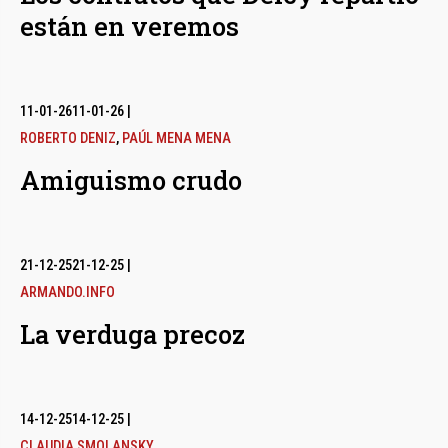
están en veremos
11-01-26
11-01-26
|
ROBERTO DENIZ
,
PAÚL MENA MENA
Amiguismo crudo
21-12-25
21-12-25
|
ARMANDO.INFO
La verduga precoz
14-12-25
14-12-25
|
CLAUDIA SMOLANSKY