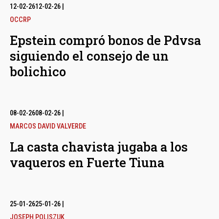
12-02-26
12-02-26
|
OCCRP
Epstein compró bonos de Pdvsa
siguiendo el consejo de un
bolichico
08-02-26
08-02-26
|
MARCOS DAVID VALVERDE
La casta chavista jugaba a los
vaqueros en Fuerte Tiuna
25-01-26
25-01-26
|
JOSEPH POLISZUK