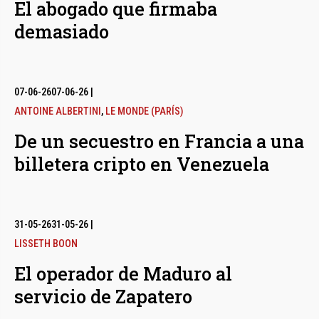
El abogado que firmaba
demasiado
07-06-26
07-06-26
|
ANTOINE ALBERTINI
,
LE MONDE (PARÍS)
De un secuestro en Francia a una
billetera cripto en Venezuela
31-05-26
31-05-26
|
LISSETH BOON
El operador de Maduro al
servicio de Zapatero