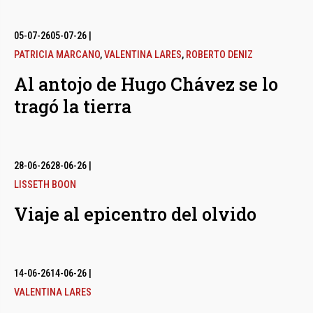
05-07-26
05-07-26
|
PATRICIA MARCANO
,
VALENTINA LARES
,
ROBERTO DENIZ
Al antojo de Hugo Chávez se lo
tragó la tierra
28-06-26
28-06-26
|
LISSETH BOON
Viaje al epicentro del olvido
14-06-26
14-06-26
|
VALENTINA LARES