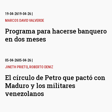
19-04-26
19-04-26
|
MARCOS DAVID VALVERDE
Programa para hacerse banquero
en dos meses
05-04-26
05-04-26
|
JINETH PRIETO
,
ROBERTO DENIZ
El círculo de Petro que pactó con
Maduro y los militares
venezolanos