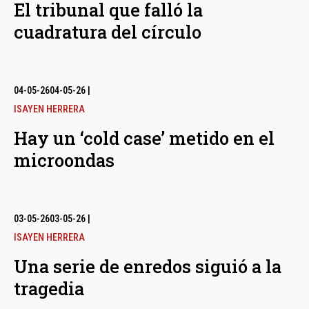
El tribunal que falló la
cuadratura del círculo
04-05-26
04-05-26
|
ISAYEN HERRERA
Hay un ‘cold case’ metido en el
microondas
03-05-26
03-05-26
|
ISAYEN HERRERA
Una serie de enredos siguió a la
tragedia