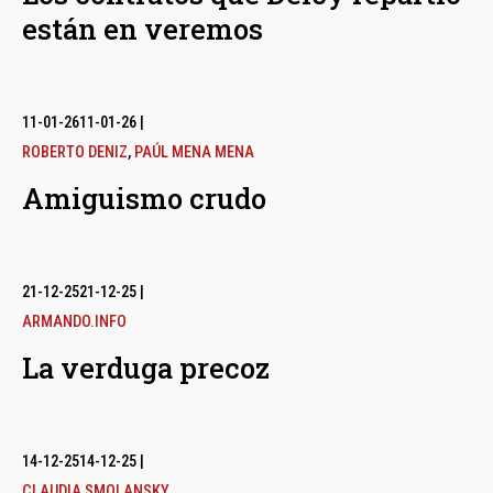
están en veremos
11-01-26
11-01-26
|
ROBERTO DENIZ
,
PAÚL MENA MENA
Amiguismo crudo
21-12-25
21-12-25
|
ARMANDO.INFO
La verduga precoz
14-12-25
14-12-25
|
CLAUDIA SMOLANSKY