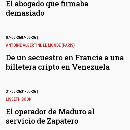
El abogado que firmaba
demasiado
07-06-26
07-06-26
|
ANTOINE ALBERTINI
,
LE MONDE (PARÍS)
De un secuestro en Francia a una
billetera cripto en Venezuela
31-05-26
31-05-26
|
LISSETH BOON
El operador de Maduro al
servicio de Zapatero