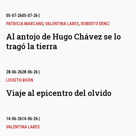
05-07-26
05-07-26
|
PATRICIA MARCANO
,
VALENTINA LARES
,
ROBERTO DENIZ
Al antojo de Hugo Chávez se lo
tragó la tierra
28-06-26
28-06-26
|
LISSETH BOON
Viaje al epicentro del olvido
14-06-26
14-06-26
|
VALENTINA LARES