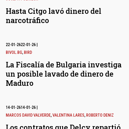
Hasta Citgo lavó dinero del
narcotráfico
22-01-26
22-01-26
|
BIVOL.BG
,
BIRD
La Fiscalía de Bulgaria investiga
un posible lavado de dinero de
Maduro
14-01-26
14-01-26
|
MARCOS DAVID VALVERDE
,
VALENTINA LARES
,
ROBERTO DENIZ
Los contratos que Delcy repartió