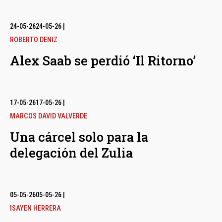
24-05-26
24-05-26
|
ROBERTO DENIZ
Alex Saab se perdió ‘Il Ritorno’
17-05-26
17-05-26
|
MARCOS DAVID VALVERDE
Una cárcel solo para la
delegación del Zulia
05-05-26
05-05-26
|
ISAYEN HERRERA