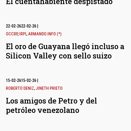
El cuentahabiente despistado
22-02-26
22-02-26
|
OCCRP
,
IRPI
,
ARMANDO.INFO (*)
El oro de Guayana llegó incluso a
Silicon Valley con sello suizo
15-02-26
15-02-26
|
ROBERTO DENIZ
,
JINETH PRIETO
Los amigos de Petro y del
petróleo venezolano