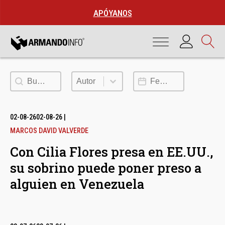
APÓYANOS
Buscar
Autor
Fecha de publicación
Autor
02-08-26
02-08-26
|
MARCOS DAVID VALVERDE
Con Cilia Flores presa en EE.UU.,
su sobrino puede poner preso a
alguien en Venezuela