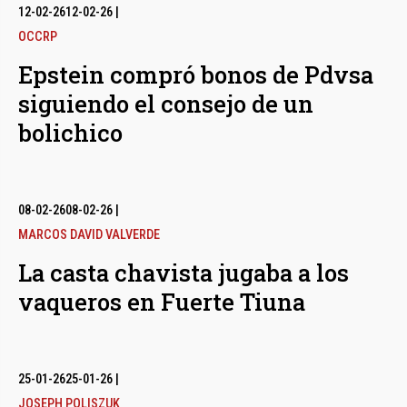
12-02-26
12-02-26
|
OCCRP
Epstein compró bonos de Pdvsa
siguiendo el consejo de un
bolichico
08-02-26
08-02-26
|
MARCOS DAVID VALVERDE
La casta chavista jugaba a los
vaqueros en Fuerte Tiuna
25-01-26
25-01-26
|
JOSEPH POLISZUK