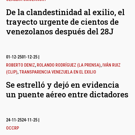
De la clandestinidad al exilio, el
trayecto urgente de cientos de
venezolanos después del 28J
01-12-25
01-12-25
|
ROBERTO DENIZ
,
ROLANDO RODRÍGUEZ (LA PRENSA)
,
IVÁN RUIZ
(CLIP)
,
TRANSPARENCIA VENEZUELA EN EL EXILIO
Se estrelló y dejó en evidencia
un puente aéreo entre dictadores
24-11-25
24-11-25
|
OCCRP