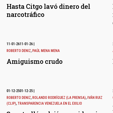
Hasta Citgo lavó dinero del
narcotráfico
11-01-26
11-01-26
|
ROBERTO DENIZ
,
PAÚL MENA MENA
Amiguismo crudo
01-12-25
01-12-25
|
ROBERTO DENIZ
,
ROLANDO RODRÍGUEZ (LA PRENSA)
,
IVÁN RUIZ
(CLIP)
,
TRANSPARENCIA VENEZUELA EN EL EXILIO
l