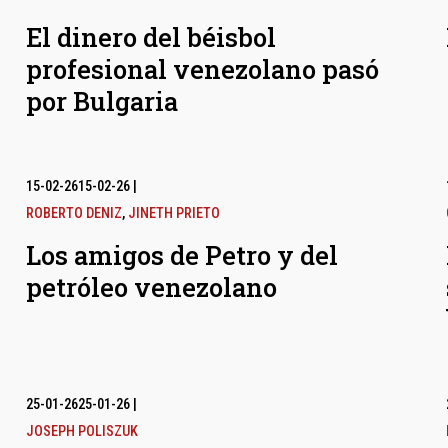
El dinero del béisbol
profesional venezolano pasó
por Bulgaria
15-02-26
15-02-26
|
ROBERTO DENIZ
,
JINETH PRIETO
Los amigos de Petro y del
petróleo venezolano
25-01-26
25-01-26
|
JOSEPH POLISZUK