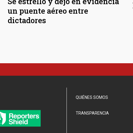
Se estrelló y dejó en evidencia
un puente aéreo entre
dictadores
QUIÉNES SOMOS
TRANSPARENCIA