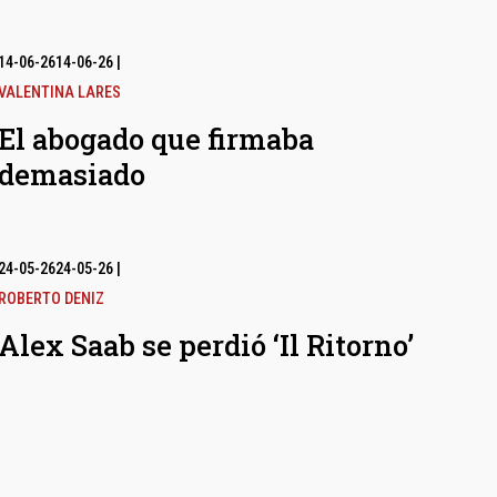
14-06-26
14-06-26
|
VALENTINA LARES
El abogado que firmaba
demasiado
24-05-26
24-05-26
|
ROBERTO DENIZ
Alex Saab se perdió ‘Il Ritorno’