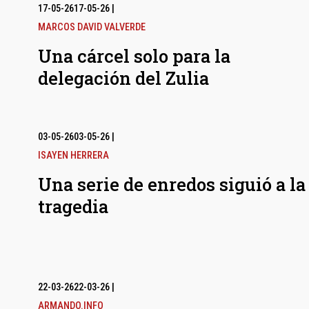
17-05-26
17-05-26
|
MARCOS DAVID VALVERDE
Una cárcel solo para la
delegación del Zulia
03-05-26
03-05-26
|
ISAYEN HERRERA
Una serie de enredos siguió a la
tragedia
22-03-26
22-03-26
|
ARMANDO.INFO