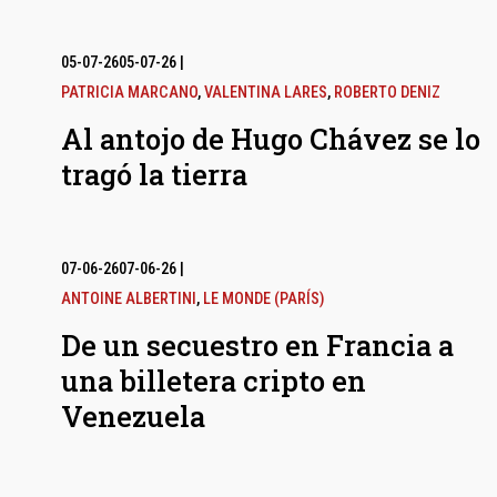
05-07-26
05-07-26
|
PATRICIA MARCANO
,
VALENTINA LARES
,
ROBERTO DENIZ
Al antojo de Hugo Chávez se lo
tragó la tierra
07-06-26
07-06-26
|
ANTOINE ALBERTINI
,
LE MONDE (PARÍS)
De un secuestro en Francia a
una billetera cripto en
Venezuela