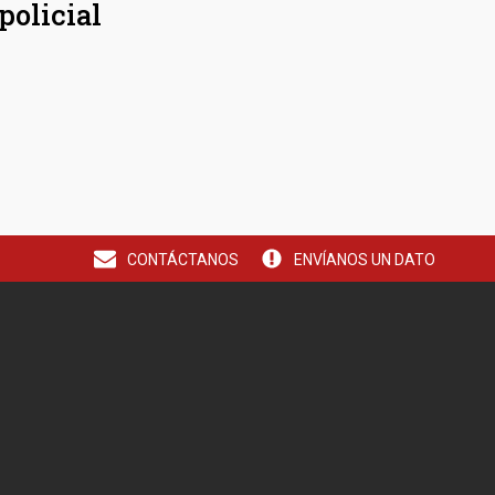
policial
CONTÁCTANOS
ENVÍANOS UN DATO