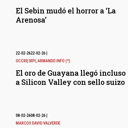
El Sebin mudó el horror a ‘La
Arenosa’
22-02-26
22-02-26
|
OCCRP
,
IRPI
,
ARMANDO.INFO (*)
El oro de Guayana llegó incluso
a Silicon Valley con sello suizo
08-02-26
08-02-26
|
MARCOS DAVID VALVERDE