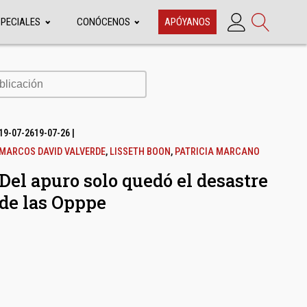
SPECIALES
CONÓCENOS
APÓYANOS
cación
19-07-26
19-07-26
|
MARCOS DAVID VALVERDE
,
LISSETH BOON
,
PATRICIA MARCANO
Del apuro solo quedó el desastre
de las Opppe