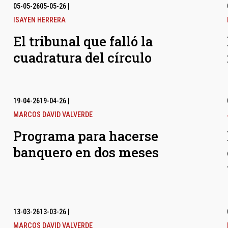
05-05-26
05-05-26
|
ISAYEN HERRERA
El tribunal que falló la
cuadratura del círculo
19-04-26
19-04-26
|
MARCOS DAVID VALVERDE
Programa para hacerse
banquero en dos meses
13-03-26
13-03-26
|
MARCOS DAVID VALVERDE