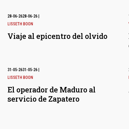
28-06-26
28-06-26
|
LISSETH BOON
Viaje al epicentro del olvido
31-05-26
31-05-26
|
LISSETH BOON
El operador de Maduro al
servicio de Zapatero