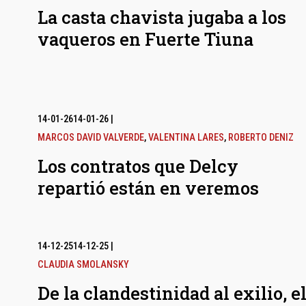
La casta chavista jugaba a los
vaqueros en Fuerte Tiuna
14-01-26
14-01-26
|
MARCOS DAVID VALVERDE
,
VALENTINA LARES
,
ROBERTO DENIZ
Los contratos que Delcy
repartió están en veremos
14-12-25
14-12-25
|
CLAUDIA SMOLANSKY
De la clandestinidad al exilio, e