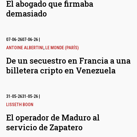
El abogado que firmaba
demasiado
07-06-26
07-06-26
|
ANTOINE ALBERTINI
,
LE MONDE (PARÍS)
De un secuestro en Francia a una
billetera cripto en Venezuela
31-05-26
31-05-26
|
LISSETH BOON
El operador de Maduro al
servicio de Zapatero