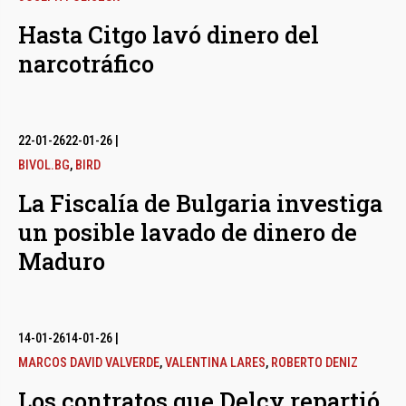
Hasta Citgo lavó dinero del
narcotráfico
22-01-26
22-01-26
|
BIVOL.BG
,
BIRD
La Fiscalía de Bulgaria investiga
un posible lavado de dinero de
Maduro
14-01-26
14-01-26
|
MARCOS DAVID VALVERDE
,
VALENTINA LARES
,
ROBERTO DENIZ
Los contratos que Delcy repartió