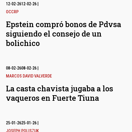
12-02-26
12-02-26
|
OCCRP
Epstein compró bonos de Pdvsa
siguiendo el consejo de un
bolichico
08-02-26
08-02-26
|
MARCOS DAVID VALVERDE
La casta chavista jugaba a los
vaqueros en Fuerte Tiuna
25-01-26
25-01-26
|
JOSEPH POLISZUK