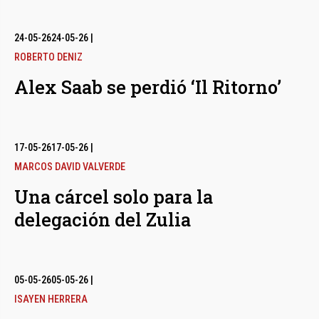
24-05-26
24-05-26
|
ROBERTO DENIZ
Alex Saab se perdió ‘Il Ritorno’
17-05-26
17-05-26
|
MARCOS DAVID VALVERDE
Una cárcel solo para la
delegación del Zulia
05-05-26
05-05-26
|
ISAYEN HERRERA