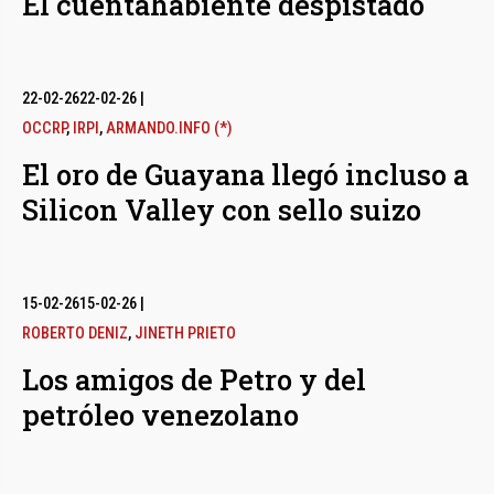
El cuentahabiente despistado
22-02-26
22-02-26
|
OCCRP
,
IRPI
,
ARMANDO.INFO (*)
El oro de Guayana llegó incluso a
Silicon Valley con sello suizo
15-02-26
15-02-26
|
ROBERTO DENIZ
,
JINETH PRIETO
Los amigos de Petro y del
petróleo venezolano