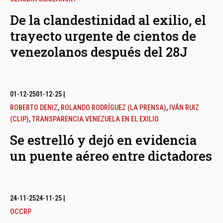
De la clandestinidad al exilio, el
trayecto urgente de cientos de
venezolanos después del 28J
01-12-25
01-12-25
|
ROBERTO DENIZ
,
ROLANDO RODRÍGUEZ (LA PRENSA)
,
IVÁN RUIZ
(CLIP)
,
TRANSPARENCIA VENEZUELA EN EL EXILIO
Se estrelló y dejó en evidencia
un puente aéreo entre dictadores
24-11-25
24-11-25
|
OCCRP