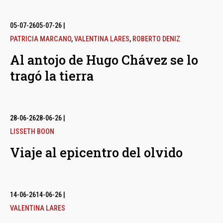
05-07-26
05-07-26
|
PATRICIA MARCANO
,
VALENTINA LARES
,
ROBERTO DENIZ
Al antojo de Hugo Chávez se lo
tragó la tierra
28-06-26
28-06-26
|
LISSETH BOON
Viaje al epicentro del olvido
14-06-26
14-06-26
|
VALENTINA LARES