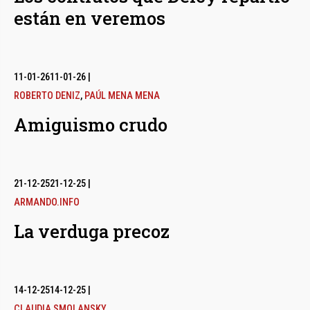
están en veremos
11-01-26
11-01-26
|
ROBERTO DENIZ
,
PAÚL MENA MENA
Amiguismo crudo
21-12-25
21-12-25
|
ARMANDO.INFO
La verduga precoz
14-12-25
14-12-25
|
CLAUDIA SMOLANSKY