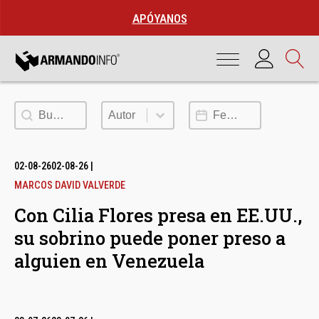
APÓYANOS
Buscar
Autor
Fecha de publicación
Autor
02-08-26
02-08-26
|
MARCOS DAVID VALVERDE
Con Cilia Flores presa en EE.UU.,
su sobrino puede poner preso a
alguien en Venezuela