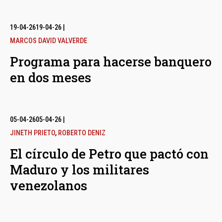
19-04-26
19-04-26
|
MARCOS DAVID VALVERDE
Programa para hacerse banquero
en dos meses
05-04-26
05-04-26
|
JINETH PRIETO
,
ROBERTO DENIZ
El círculo de Petro que pactó con
Maduro y los militares
venezolanos