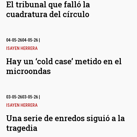
El tribunal que falló la
cuadratura del círculo
04-05-26
04-05-26
|
ISAYEN HERRERA
Hay un ‘cold case’ metido en el
microondas
03-05-26
03-05-26
|
ISAYEN HERRERA
Una serie de enredos siguió a la
tragedia