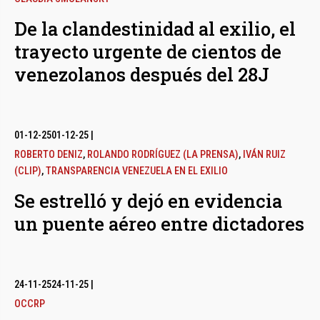
De la clandestinidad al exilio, el
trayecto urgente de cientos de
venezolanos después del 28J
01-12-25
01-12-25
|
ROBERTO DENIZ
,
ROLANDO RODRÍGUEZ (LA PRENSA)
,
IVÁN RUIZ
(CLIP)
,
TRANSPARENCIA VENEZUELA EN EL EXILIO
Se estrelló y dejó en evidencia
un puente aéreo entre dictadores
24-11-25
24-11-25
|
OCCRP