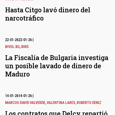
Hasta Citgo lavó dinero del
narcotráfico
22-01-26
22-01-26
|
BIVOL.BG
,
BIRD
La Fiscalía de Bulgaria investiga
un posible lavado de dinero de
Maduro
14-01-26
14-01-26
|
MARCOS DAVID VALVERDE
,
VALENTINA LARES
,
ROBERTO DENIZ
Los contratos que Delcy repartió