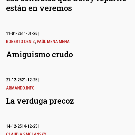
están en veremos
11-01-26
11-01-26
|
ROBERTO DENIZ
,
PAÚL MENA MENA
Amiguismo crudo
21-12-25
21-12-25
|
ARMANDO.INFO
La verduga precoz
14-12-25
14-12-25
|
CLAUDIA SMOLANSKY