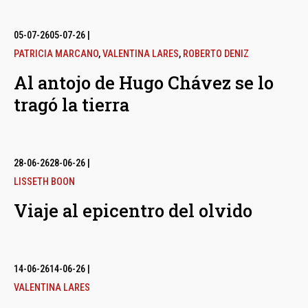
05-07-26
05-07-26
|
PATRICIA MARCANO
,
VALENTINA LARES
,
ROBERTO DENIZ
Al antojo de Hugo Chávez se lo
tragó la tierra
28-06-26
28-06-26
|
LISSETH BOON
Viaje al epicentro del olvido
14-06-26
14-06-26
|
VALENTINA LARES