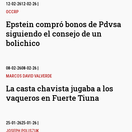
12-02-26
12-02-26
|
OCCRP
Epstein compró bonos de Pdvsa
siguiendo el consejo de un
bolichico
08-02-26
08-02-26
|
MARCOS DAVID VALVERDE
La casta chavista jugaba a los
vaqueros en Fuerte Tiuna
25-01-26
25-01-26
|
JOSEPH POLISZUK