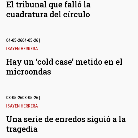
El tribunal que falló la
cuadratura del círculo
04-05-26
04-05-26
|
ISAYEN HERRERA
Hay un ‘cold case’ metido en el
microondas
03-05-26
03-05-26
|
ISAYEN HERRERA
Una serie de enredos siguió a la
tragedia