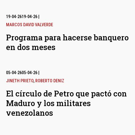
19-04-26
19-04-26
|
MARCOS DAVID VALVERDE
Programa para hacerse banquero
en dos meses
05-04-26
05-04-26
|
JINETH PRIETO
,
ROBERTO DENIZ
El círculo de Petro que pactó con
Maduro y los militares
venezolanos