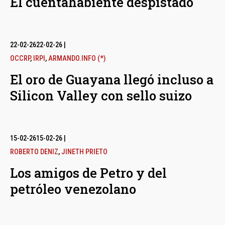
El cuentahabiente despistado
22-02-26
22-02-26
|
OCCRP
,
IRPI
,
ARMANDO.INFO (*)
El oro de Guayana llegó incluso a
Silicon Valley con sello suizo
15-02-26
15-02-26
|
ROBERTO DENIZ
,
JINETH PRIETO
Los amigos de Petro y del
petróleo venezolano