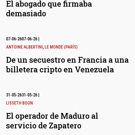
El abogado que firmaba
demasiado
07-06-26
07-06-26
|
ANTOINE ALBERTINI
,
LE MONDE (PARÍS)
De un secuestro en Francia a una
billetera cripto en Venezuela
31-05-26
31-05-26
|
LISSETH BOON
El operador de Maduro al
servicio de Zapatero