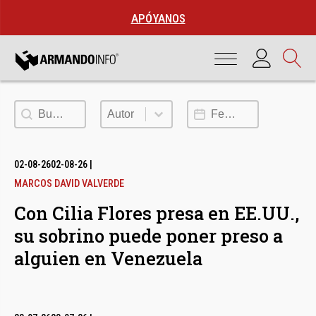
APÓYANOS
Buscar
Autor
Fecha de publicación
Autor
02-08-26
02-08-26
|
MARCOS DAVID VALVERDE
Con Cilia Flores presa en EE.UU.,
su sobrino puede poner preso a
alguien en Venezuela