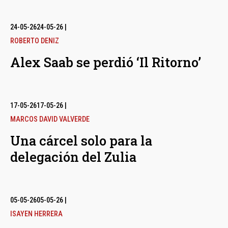
24-05-26
24-05-26
|
ROBERTO DENIZ
Alex Saab se perdió ‘Il Ritorno’
17-05-26
17-05-26
|
MARCOS DAVID VALVERDE
Una cárcel solo para la
delegación del Zulia
05-05-26
05-05-26
|
ISAYEN HERRERA