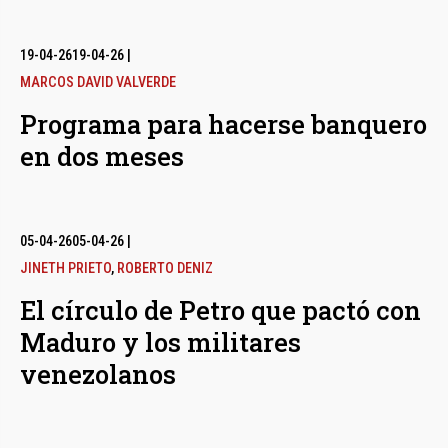
19-04-26
19-04-26
|
MARCOS DAVID VALVERDE
Programa para hacerse banquero
en dos meses
05-04-26
05-04-26
|
JINETH PRIETO
,
ROBERTO DENIZ
El círculo de Petro que pactó con
Maduro y los militares
venezolanos