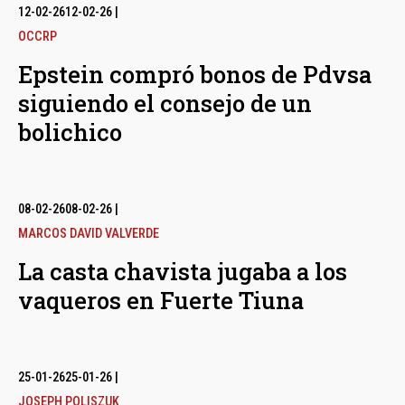
12-02-26
12-02-26
|
OCCRP
Epstein compró bonos de Pdvsa
siguiendo el consejo de un
bolichico
08-02-26
08-02-26
|
MARCOS DAVID VALVERDE
La casta chavista jugaba a los
vaqueros en Fuerte Tiuna
25-01-26
25-01-26
|
JOSEPH POLISZUK