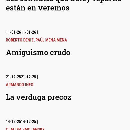
están en veremos
11-01-26
11-01-26
|
ROBERTO DENIZ
,
PAÚL MENA MENA
Amiguismo crudo
21-12-25
21-12-25
|
ARMANDO.INFO
La verduga precoz
14-12-25
14-12-25
|
CLAUDIA SMOLANSKY