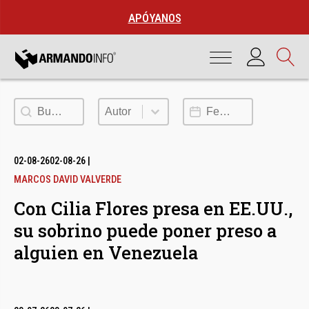
APÓYANOS
Buscar
Autor
Fecha de publicación
Autor
02-08-26
02-08-26
|
MARCOS DAVID VALVERDE
Con Cilia Flores presa en EE.UU.,
su sobrino puede poner preso a
alguien en Venezuela