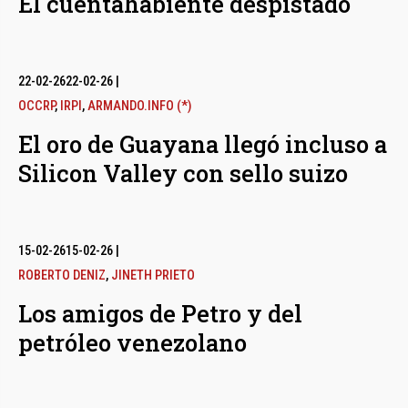
El cuentahabiente despistado
22-02-26
22-02-26
|
OCCRP
,
IRPI
,
ARMANDO.INFO (*)
El oro de Guayana llegó incluso a
Silicon Valley con sello suizo
15-02-26
15-02-26
|
ROBERTO DENIZ
,
JINETH PRIETO
Los amigos de Petro y del
petróleo venezolano