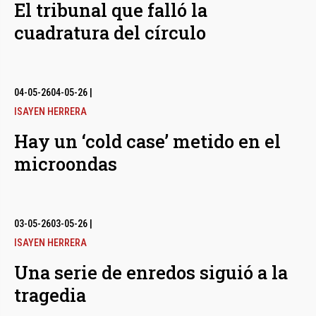
El tribunal que falló la
cuadratura del círculo
04-05-26
04-05-26
|
ISAYEN HERRERA
Hay un ‘cold case’ metido en el
microondas
03-05-26
03-05-26
|
ISAYEN HERRERA
Una serie de enredos siguió a la
tragedia