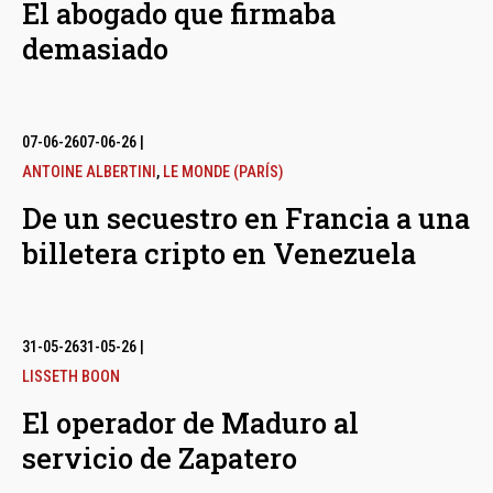
El abogado que firmaba
demasiado
07-06-26
07-06-26
|
ANTOINE ALBERTINI
,
LE MONDE (PARÍS)
De un secuestro en Francia a una
billetera cripto en Venezuela
31-05-26
31-05-26
|
LISSETH BOON
El operador de Maduro al
servicio de Zapatero