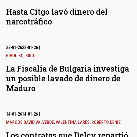
Hasta Citgo lavó dinero del
narcotráfico
22-01-26
22-01-26
|
BIVOL.BG
,
BIRD
La Fiscalía de Bulgaria investiga
un posible lavado de dinero de
Maduro
14-01-26
14-01-26
|
MARCOS DAVID VALVERDE
,
VALENTINA LARES
,
ROBERTO DENIZ
Los contratos que Delcy repartió