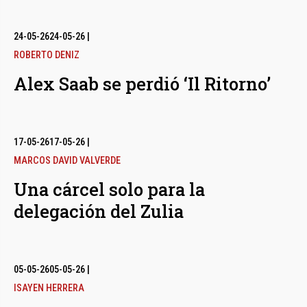
24-05-26
24-05-26
|
ROBERTO DENIZ
Alex Saab se perdió ‘Il Ritorno’
17-05-26
17-05-26
|
MARCOS DAVID VALVERDE
Una cárcel solo para la
delegación del Zulia
05-05-26
05-05-26
|
ISAYEN HERRERA