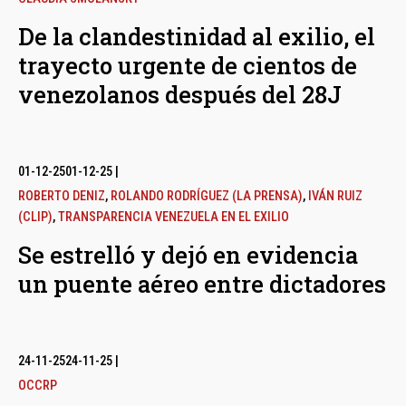
De la clandestinidad al exilio, el
trayecto urgente de cientos de
venezolanos después del 28J
01-12-25
01-12-25
|
ROBERTO DENIZ
,
ROLANDO RODRÍGUEZ (LA PRENSA)
,
IVÁN RUIZ
(CLIP)
,
TRANSPARENCIA VENEZUELA EN EL EXILIO
Se estrelló y dejó en evidencia
un puente aéreo entre dictadores
24-11-25
24-11-25
|
OCCRP