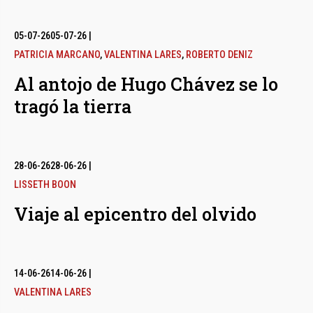
05-07-26
05-07-26
|
PATRICIA MARCANO
,
VALENTINA LARES
,
ROBERTO DENIZ
Al antojo de Hugo Chávez se lo
tragó la tierra
28-06-26
28-06-26
|
LISSETH BOON
Viaje al epicentro del olvido
14-06-26
14-06-26
|
VALENTINA LARES