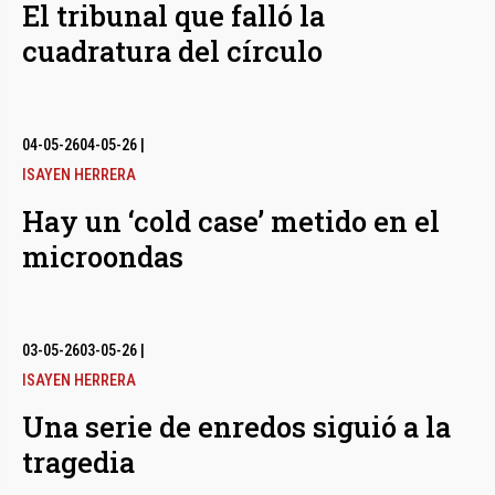
El tribunal que falló la
cuadratura del círculo
04-05-26
04-05-26
|
ISAYEN HERRERA
Hay un ‘cold case’ metido en el
microondas
03-05-26
03-05-26
|
ISAYEN HERRERA
Una serie de enredos siguió a la
tragedia