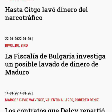
Hasta Citgo lavó dinero del
narcotráfico
22-01-26
22-01-26
|
BIVOL.BG
,
BIRD
La Fiscalía de Bulgaria investiga
un posible lavado de dinero de
Maduro
14-01-26
14-01-26
|
MARCOS DAVID VALVERDE
,
VALENTINA LARES
,
ROBERTO DENIZ
Los contratos que Delcy repartió