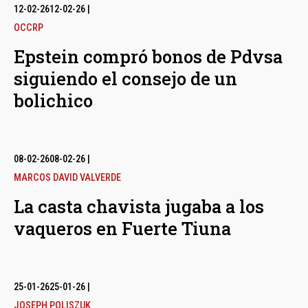
12-02-26
12-02-26
|
OCCRP
Epstein compró bonos de Pdvsa
siguiendo el consejo de un
bolichico
08-02-26
08-02-26
|
MARCOS DAVID VALVERDE
La casta chavista jugaba a los
vaqueros en Fuerte Tiuna
25-01-26
25-01-26
|
JOSEPH POLISZUK