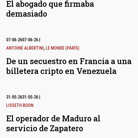
El abogado que firmaba
demasiado
07-06-26
07-06-26
|
ANTOINE ALBERTINI
,
LE MONDE (PARÍS)
De un secuestro en Francia a una
billetera cripto en Venezuela
31-05-26
31-05-26
|
LISSETH BOON
El operador de Maduro al
servicio de Zapatero