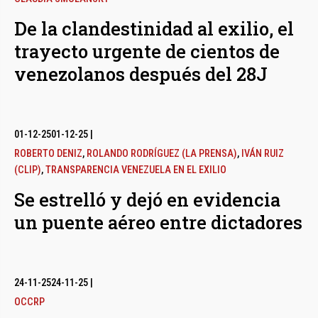
De la clandestinidad al exilio, el
trayecto urgente de cientos de
venezolanos después del 28J
01-12-25
01-12-25
|
ROBERTO DENIZ
,
ROLANDO RODRÍGUEZ (LA PRENSA)
,
IVÁN RUIZ
(CLIP)
,
TRANSPARENCIA VENEZUELA EN EL EXILIO
Se estrelló y dejó en evidencia
un puente aéreo entre dictadores
24-11-25
24-11-25
|
OCCRP