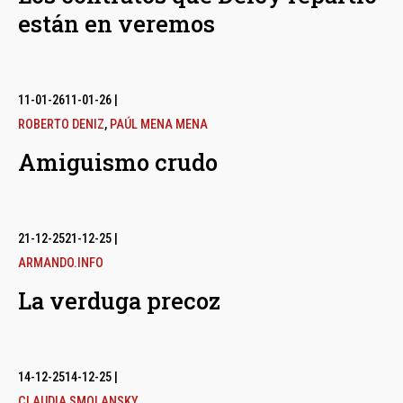
están en veremos
11-01-26
11-01-26
|
ROBERTO DENIZ
,
PAÚL MENA MENA
Amiguismo crudo
21-12-25
21-12-25
|
ARMANDO.INFO
La verduga precoz
14-12-25
14-12-25
|
CLAUDIA SMOLANSKY