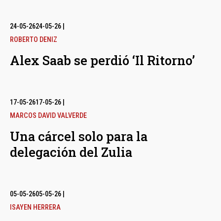
24-05-26
24-05-26
|
ROBERTO DENIZ
Alex Saab se perdió ‘Il Ritorno’
17-05-26
17-05-26
|
MARCOS DAVID VALVERDE
Una cárcel solo para la
delegación del Zulia
05-05-26
05-05-26
|
ISAYEN HERRERA