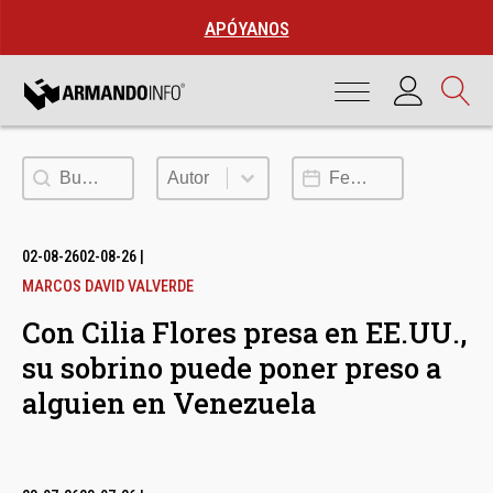
APÓYANOS
Buscar
Autor
Fecha de publicación
Autor
02-08-26
02-08-26
|
MARCOS DAVID VALVERDE
Con Cilia Flores presa en EE.UU.,
su sobrino puede poner preso a
alguien en Venezuela