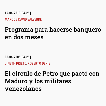
19-04-26
19-04-26
|
MARCOS DAVID VALVERDE
Programa para hacerse banquero
en dos meses
05-04-26
05-04-26
|
JINETH PRIETO
,
ROBERTO DENIZ
El círculo de Petro que pactó con
Maduro y los militares
venezolanos