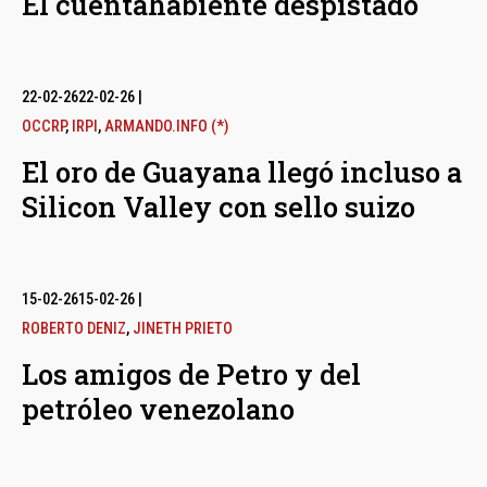
El cuentahabiente despistado
22-02-26
22-02-26
|
OCCRP
,
IRPI
,
ARMANDO.INFO (*)
El oro de Guayana llegó incluso a
Silicon Valley con sello suizo
15-02-26
15-02-26
|
ROBERTO DENIZ
,
JINETH PRIETO
Los amigos de Petro y del
petróleo venezolano