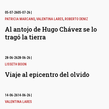
05-07-26
05-07-26
|
PATRICIA MARCANO
,
VALENTINA LARES
,
ROBERTO DENIZ
Al antojo de Hugo Chávez se lo
tragó la tierra
28-06-26
28-06-26
|
LISSETH BOON
Viaje al epicentro del olvido
14-06-26
14-06-26
|
VALENTINA LARES