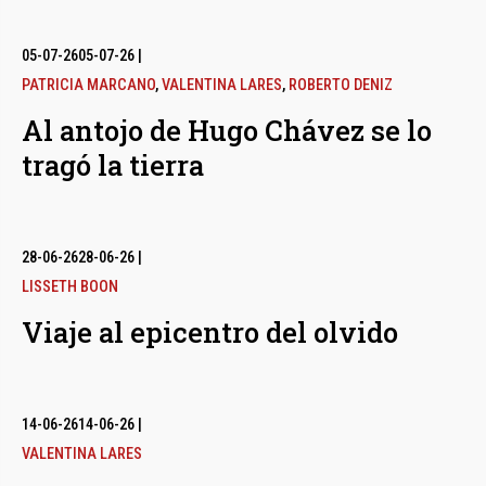
05-07-26
05-07-26
|
PATRICIA MARCANO
,
VALENTINA LARES
,
ROBERTO DENIZ
Al antojo de Hugo Chávez se lo
tragó la tierra
28-06-26
28-06-26
|
LISSETH BOON
Viaje al epicentro del olvido
14-06-26
14-06-26
|
VALENTINA LARES