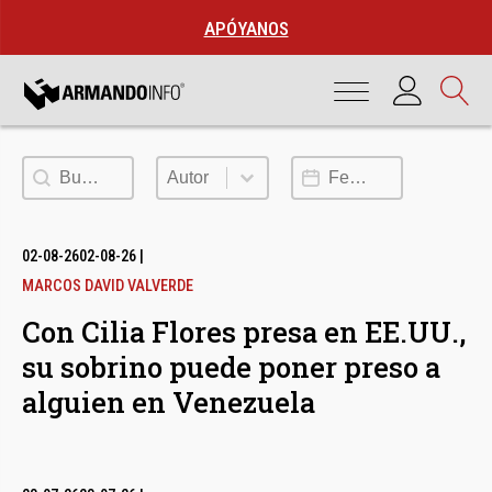
APÓYANOS
Buscar
Autor
Fecha de publicación
Autor
02-08-26
02-08-26
|
MARCOS DAVID VALVERDE
Con Cilia Flores presa en EE.UU.,
su sobrino puede poner preso a
alguien en Venezuela