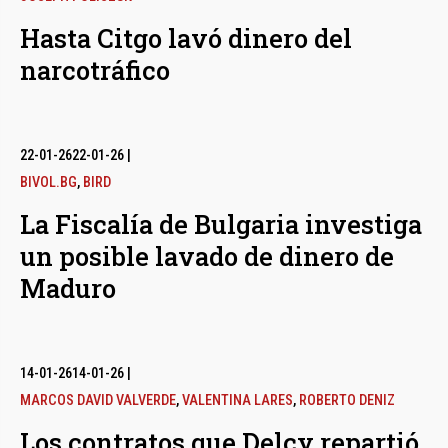
Hasta Citgo lavó dinero del
narcotráfico
22-01-26
22-01-26
|
BIVOL.BG
,
BIRD
La Fiscalía de Bulgaria investiga
un posible lavado de dinero de
Maduro
14-01-26
14-01-26
|
MARCOS DAVID VALVERDE
,
VALENTINA LARES
,
ROBERTO DENIZ
Los contratos que Delcy repartió