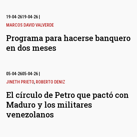
19-04-26
19-04-26
|
MARCOS DAVID VALVERDE
Programa para hacerse banquero
en dos meses
05-04-26
05-04-26
|
JINETH PRIETO
,
ROBERTO DENIZ
El círculo de Petro que pactó con
Maduro y los militares
venezolanos