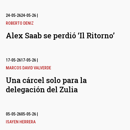
24-05-26
24-05-26
|
ROBERTO DENIZ
Alex Saab se perdió ‘Il Ritorno’
17-05-26
17-05-26
|
MARCOS DAVID VALVERDE
Una cárcel solo para la
delegación del Zulia
05-05-26
05-05-26
|
ISAYEN HERRERA