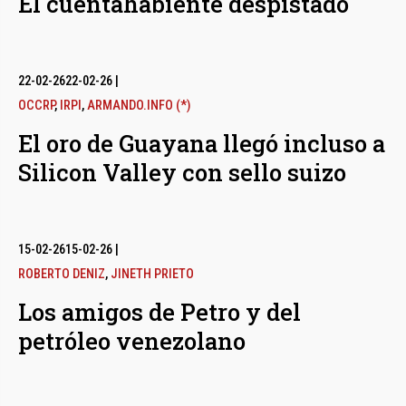
El cuentahabiente despistado
22-02-26
22-02-26
|
OCCRP
,
IRPI
,
ARMANDO.INFO (*)
El oro de Guayana llegó incluso a
Silicon Valley con sello suizo
15-02-26
15-02-26
|
ROBERTO DENIZ
,
JINETH PRIETO
Los amigos de Petro y del
petróleo venezolano