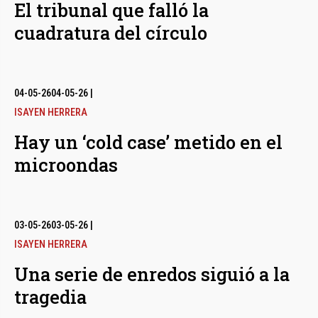
El tribunal que falló la
cuadratura del círculo
04-05-26
04-05-26
|
ISAYEN HERRERA
Hay un ‘cold case’ metido en el
microondas
03-05-26
03-05-26
|
ISAYEN HERRERA
Una serie de enredos siguió a la
tragedia