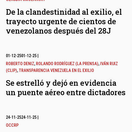
De la clandestinidad al exilio, el
trayecto urgente de cientos de
venezolanos después del 28J
01-12-25
01-12-25
|
ROBERTO DENIZ
,
ROLANDO RODRÍGUEZ (LA PRENSA)
,
IVÁN RUIZ
(CLIP)
,
TRANSPARENCIA VENEZUELA EN EL EXILIO
Se estrelló y dejó en evidencia
un puente aéreo entre dictadores
24-11-25
24-11-25
|
OCCRP