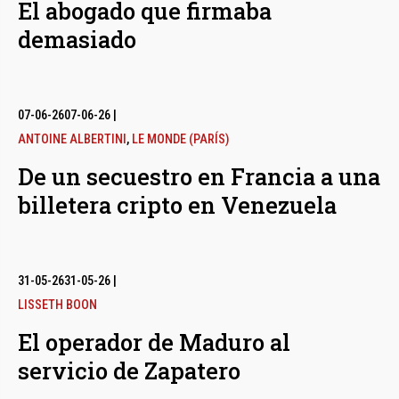
El abogado que firmaba
demasiado
07-06-26
07-06-26
|
ANTOINE ALBERTINI
,
LE MONDE (PARÍS)
De un secuestro en Francia a una
billetera cripto en Venezuela
31-05-26
31-05-26
|
LISSETH BOON
El operador de Maduro al
servicio de Zapatero