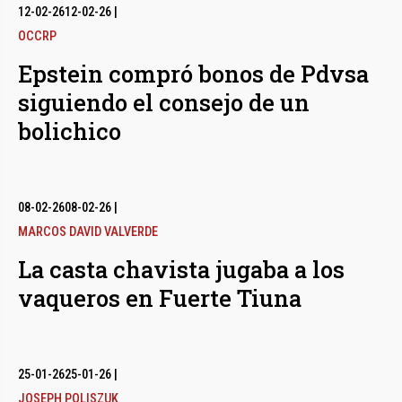
12-02-26
12-02-26
|
OCCRP
Epstein compró bonos de Pdvsa
siguiendo el consejo de un
bolichico
08-02-26
08-02-26
|
MARCOS DAVID VALVERDE
La casta chavista jugaba a los
vaqueros en Fuerte Tiuna
25-01-26
25-01-26
|
JOSEPH POLISZUK