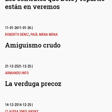
están en veremos
11-01-26
11-01-26
|
ROBERTO DENIZ
,
PAÚL MENA MENA
Amiguismo crudo
21-12-25
21-12-25
|
ARMANDO.INFO
La verduga precoz
14-12-25
14-12-25
|
CLAUDIA SMOLANSKY