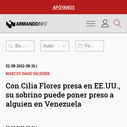
APÓYANOS
Buscar
Autor
Fecha de publicación
Autor
02-08-26
02-08-26
|
MARCOS DAVID VALVERDE
Con Cilia Flores presa en EE.UU.,
su sobrino puede poner preso a
alguien en Venezuela