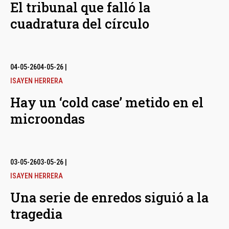
El tribunal que falló la
cuadratura del círculo
04-05-26
04-05-26
|
ISAYEN HERRERA
Hay un ‘cold case’ metido en el
microondas
03-05-26
03-05-26
|
ISAYEN HERRERA
Una serie de enredos siguió a la
tragedia