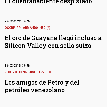
El cuentahabiente despistado
22-02-26
22-02-26
|
OCCRP
,
IRPI
,
ARMANDO.INFO (*)
El oro de Guayana llegó incluso a
Silicon Valley con sello suizo
15-02-26
15-02-26
|
ROBERTO DENIZ
,
JINETH PRIETO
Los amigos de Petro y del
petróleo venezolano