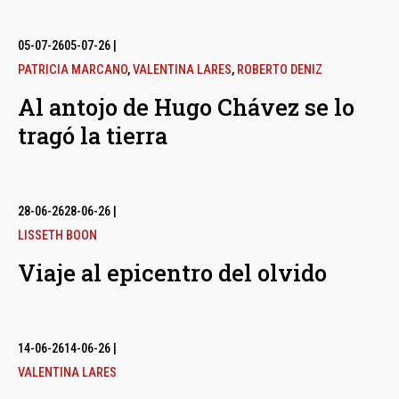
05-07-26
05-07-26
|
PATRICIA MARCANO
,
VALENTINA LARES
,
ROBERTO DENIZ
Al antojo de Hugo Chávez se lo
tragó la tierra
28-06-26
28-06-26
|
LISSETH BOON
Viaje al epicentro del olvido
14-06-26
14-06-26
|
VALENTINA LARES