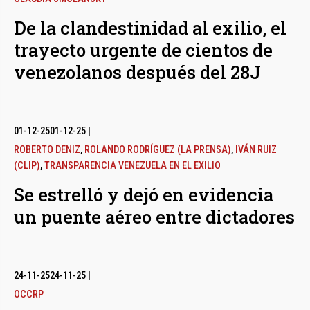
De la clandestinidad al exilio, el
trayecto urgente de cientos de
venezolanos después del 28J
01-12-25
01-12-25
|
ROBERTO DENIZ
,
ROLANDO RODRÍGUEZ (LA PRENSA)
,
IVÁN RUIZ
(CLIP)
,
TRANSPARENCIA VENEZUELA EN EL EXILIO
Se estrelló y dejó en evidencia
un puente aéreo entre dictadores
24-11-25
24-11-25
|
OCCRP