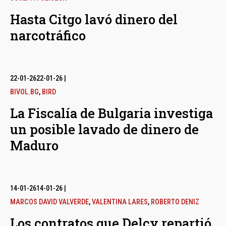
Hasta Citgo lavó dinero del
narcotráfico
22-01-26
22-01-26
|
BIVOL.BG
,
BIRD
La Fiscalía de Bulgaria investiga
un posible lavado de dinero de
Maduro
14-01-26
14-01-26
|
MARCOS DAVID VALVERDE
,
VALENTINA LARES
,
ROBERTO DENIZ
Los contratos que Delcy repartió