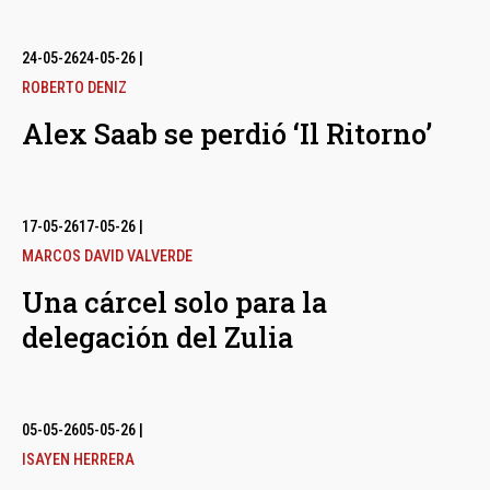
24-05-26
24-05-26
|
ROBERTO DENIZ
Alex Saab se perdió ‘Il Ritorno’
17-05-26
17-05-26
|
MARCOS DAVID VALVERDE
Una cárcel solo para la
delegación del Zulia
05-05-26
05-05-26
|
ISAYEN HERRERA