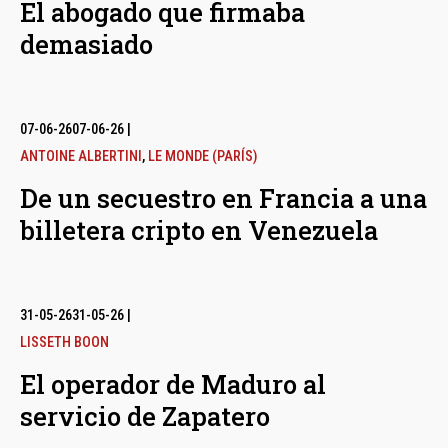
El abogado que firmaba
demasiado
07-06-26
07-06-26
|
ANTOINE ALBERTINI
,
LE MONDE (PARÍS)
De un secuestro en Francia a una
billetera cripto en Venezuela
31-05-26
31-05-26
|
LISSETH BOON
El operador de Maduro al
servicio de Zapatero