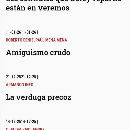
están en veremos
11-01-26
11-01-26
|
ROBERTO DENIZ
,
PAÚL MENA MENA
Amiguismo crudo
21-12-25
21-12-25
|
ARMANDO.INFO
La verduga precoz
14-12-25
14-12-25
|
CLAUDIA SMOLANSKY