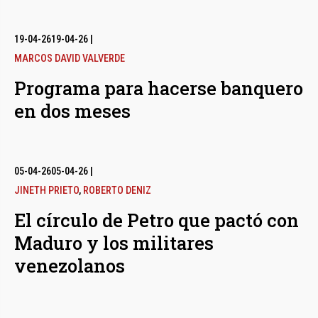
19-04-26
19-04-26
|
MARCOS DAVID VALVERDE
Programa para hacerse banquero
en dos meses
05-04-26
05-04-26
|
JINETH PRIETO
,
ROBERTO DENIZ
El círculo de Petro que pactó con
Maduro y los militares
venezolanos