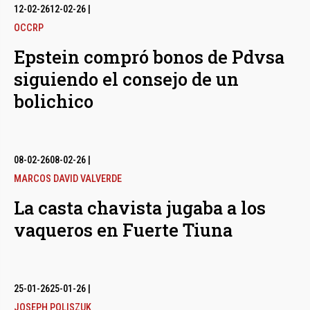
12-02-26
12-02-26
|
OCCRP
Epstein compró bonos de Pdvsa
siguiendo el consejo de un
bolichico
08-02-26
08-02-26
|
MARCOS DAVID VALVERDE
La casta chavista jugaba a los
vaqueros en Fuerte Tiuna
25-01-26
25-01-26
|
JOSEPH POLISZUK