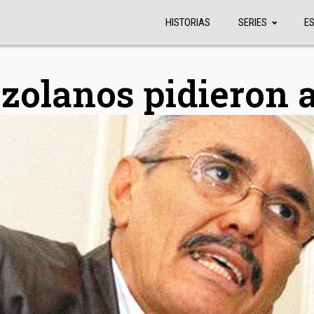
HISTORIAS
SERIES
E
ezolanos pidieron 