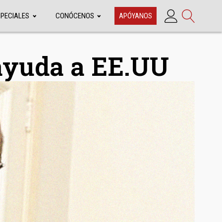
SPECIALES
CONÓCENOS
APÓYANOS
ayuda a EE.UU