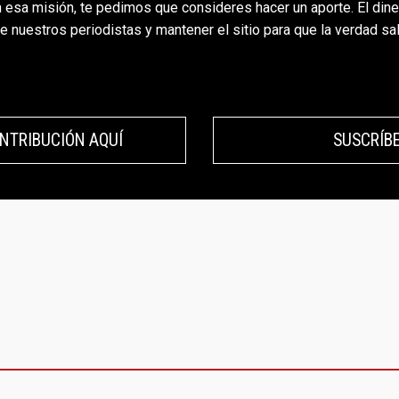
 esa misión, te pedimos que consideres hacer un aporte. El diner
de nuestros periodistas y mantener el sitio para que la verdad salg
NTRIBUCIÓN AQUÍ
SUSCRÍB