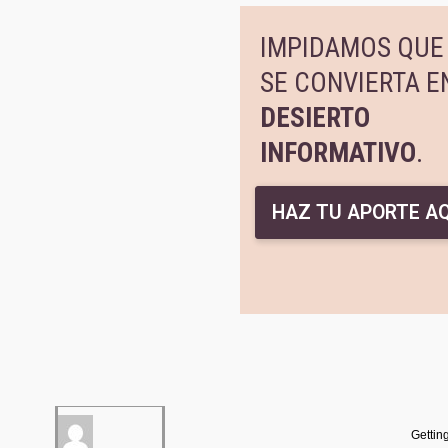
IMPIDAMOS QUE 
SE CONVIERTA E
DESIERTO
INFORMATIVO
.
HAZ TU APORTE AQ
Gettin