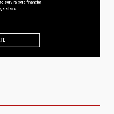
o servirá para financiar
a al aire.
ETE