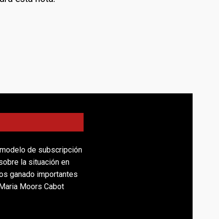
 modelo de subscripción
obre la situación en
mos ganado importantes
 Maria Moors Cabot