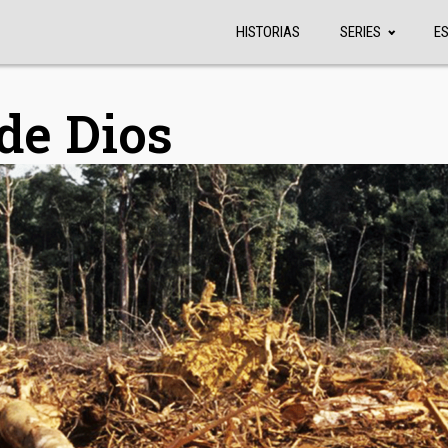
HISTORIAS
SERIES
E
de Dios