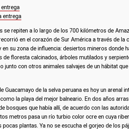
 entrega
a entrega
 se repiten a lo largo de los 700 kilómetros de Ama
orrió en el corazón de Sur América a través de la c
y en su zona de influencia: desiertos mineros donde h
s de floresta calcinados, árboles mutilados y serpient
o junto con otros animales salvajes de un hábitat que
 de Guacamayo de la selva peruana es hoy un arenal i
, como la playa del mejor balneario. En dos años arra
de bosques que había allí, de acuerdo con las autorid
os metros pasa un río turbio color ocre en cuya riber
s pocas plantas. Ya no se escucha el gorjeo de los pája