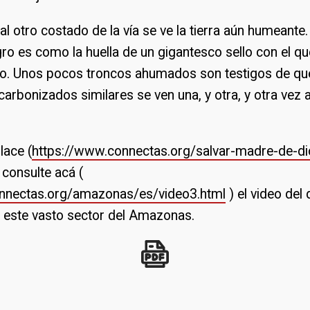
al otro costado de la vía se ve la tierra aún humeante
ro es como la huella de un gigantesco sello con el qu
. Unos pocos troncos ahumados son testigos de qu
carbonizados similares se ven una, y otra, y otra vez a
lace (
https://www.connectas.org/salvar-madre-de-di
 consulte acá (
nnectas.org/amazonas/es/video3.html
) el video del 
 este vasto sector del Amazonas.