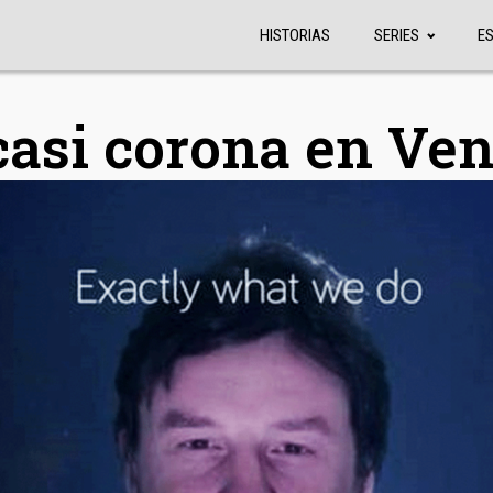
HISTORIAS
SERIES
E
asi corona en Ven