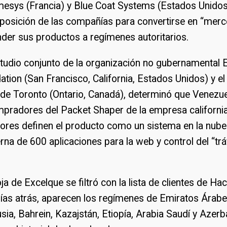
mesys (Francia) y Blue Coat Systems (Estados Unidos)
isposición de las compañías para convertirse en “mer
ender sus productos a regímenes autoritarios.
tudio conjunto de la organización no gubernamental E
ation (San Francisco, California, Estados Unidos) y el
 de Toronto (Ontario, Canadá), determinó que Venezue
mpradores del Packet Shaper de la empresa california
dores definen el producto como un sistema en la nube
terna de 600 aplicaciones para la web y control del “trá
oja de Excelque se filtró con la lista de clientes de H
ías atrás, aparecen los regímenes de Emiratos Árabe
sia, Bahrein, Kazajstán, Etiopía, Arabia Saudí y Azerb