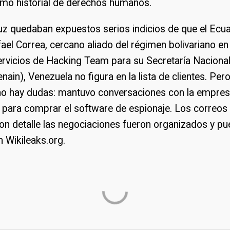
imo historial de derechos humanos.
luz quedaban expuestos serios indicios de que el Ecu
ael Correa, cercano aliado del régimen bolivariano en
ervicios de Hacking Team para su Secretaría Naciona
enain), Venezuela no figura en la lista de clientes. Per
, no hay dudas: mantuvo conversaciones con la empres
 para comprar el software de espionaje. Los correos 
on detalle las negociaciones fueron organizados y p
 Wikileaks.org.