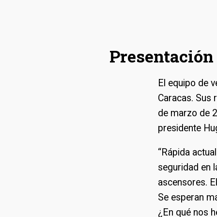
Presentación 
El equipo de v
Caracas. Sus r
de marzo de 2
presidente Hu
“Rápida actual
seguridad en l
ascensores. El
Se esperan man
¿En qué nos h