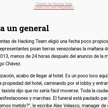
Clientes de Hacking Team
Create your own infographics
a un general
entas de Hacking Team eligió una fecha poco propicia
epresentantes pisan tierras venezolanas la mañana d
013, menos de 24 horas después del anuncio de la m
go Chávez.
ización, acabo de llegar al hotel. Es un poco loco aquí
a propiedad del hotel, caminando por el lobby y entra
 taxista dijo que no sería fácil moverse. Toda la ciuda
ifestaciones y marchas. El funeral está pautado para
emos metido?”, le escribe Alex Velasco, manager de 