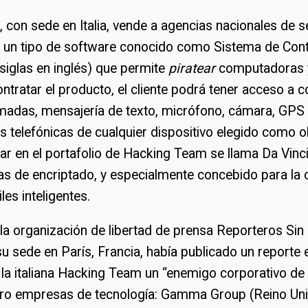
con sede en Italia, vende a agencias nacionales de 
 un tipo de software conocido como Sistema de Con
siglas en inglés) que permite
piratear
computadoras y
ontratar el producto, el cliente podrá tener acceso a c
amadas, mensajería de texto, micrófono, cámara, GPS
 telefónicas de cualquier dispositivo elegido como ob
ar en el portafolio de Hacking Team se llama Da Vinc
as de encriptado, y especialmente concebido para la 
les inteligentes.
la organización de libertad de prensa Reporteros Sin
u sede en París, Francia, había publicado un reporte 
la italiana Hacking Team un “enemigo corporativo de i
tro empresas de tecnología: Gamma Group (Reino Uni