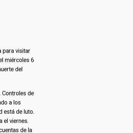
 para visitar
el miércoles 6
uerte del
. Controles de
ndo a los
d está de luto.
 el viernes.
cuentas de la