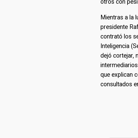
otros con pés
Mientras a la 
presidente Raf
contrató los s
Inteligencia (S
dejó cortejar
intermediarios
que explican c
consultados en