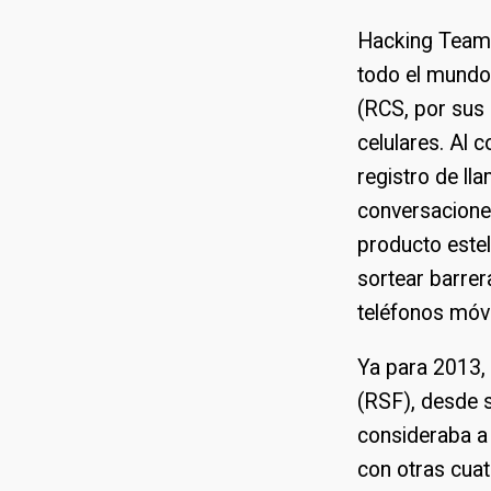
Hacking Team, 
todo el mundo
(RCS, por sus 
celulares. Al c
registro de ll
conversaciones
producto estel
sortear barrer
teléfonos móvi
Ya para 2013, 
(RSF), desde s
consideraba a 
con otras cua