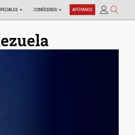
SPECIALES
CONÓCENOS
APÓYANOS
ezuela