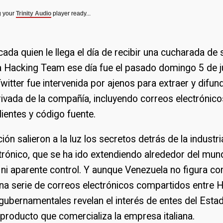
g your
Trinity Audio
player ready...
cada quien le llega el día de recibir una cucharada de 
a Hacking Team ese día fue el pasado domingo 5 de j
witter fue intervenida por ajenos para extraer y difu
ivada de la compañía, incluyendo correos electrónico
lientes y código fuente.
ción salieron a la luz los secretos detrás de la industri
trónico, que se ha ido extendiendo alrededor del mun
ni aparente control. Y aunque Venezuela no figura co
 una serie de correos electrónicos compartidos entre
gubernamentales revelan el interés de entes del Est
producto que comercializa la empresa italiana.