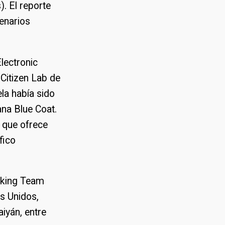
. El reporte
cenarios
lectronic
 Citizen Lab de
la había sido
na Blue Coat.
 que ofrece
fico
acking Team
s Unidos,
aiyán, entre