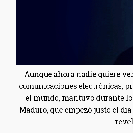
Aunque ahora nadie quiere ver 
comunicaciones electrónicas, p
el mundo, mantuvo durante los
Maduro, que empezó justo el día
revel