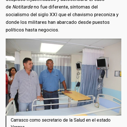
de
Notitarde
no fue diferente, síntomas del
socialismo del siglo XXI que el chavismo preconiza y
donde los militares han abarcado desde puestos
políticos hasta negocios.
Carrasco como secretario de la Salud en el estado