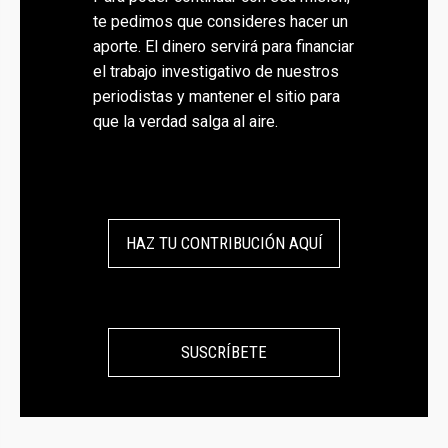
te pedimos que consideres hacer un
aporte. El dinero servirá para financiar
el trabajo investigativo de nuestros
periodistas y mantener el sitio para
que la verdad salga al aire.
HAZ TU CONTRIBUCIÓN AQUÍ
bmenu
bmenu
SUSCRÍBETE
bmenu