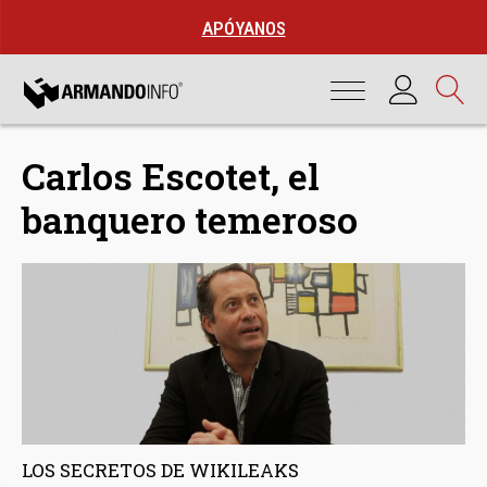
APÓYANOS
Carlos Escotet, el
banquero temeroso
LOS SECRETOS DE WIKILEAKS