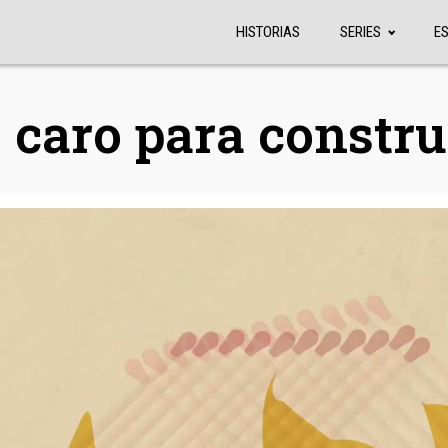
HISTORIAS
SERIES
E
 caro para constru