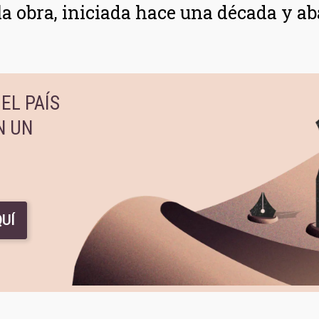
a obra, iniciada hace una década y a
EL PAÍS
N UN
UÍ