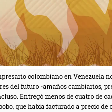
mpresario colombiano en Venezuela no 
ares del futuro -amaños cambiarios, pre
ncluso. Entregó menos de cuatro de ca
obo, que había facturado a precio de o