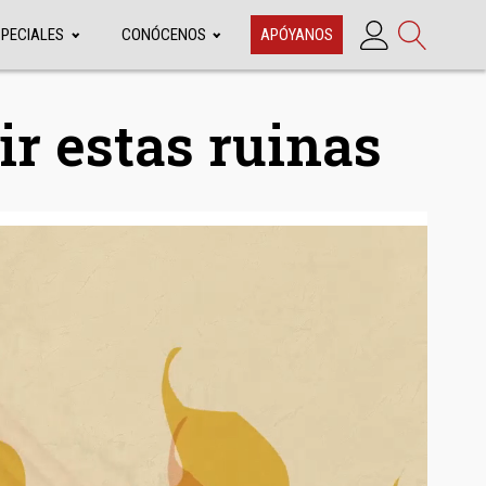
SPECIALES
CONÓCENOS
APÓYANOS
ir estas ruinas