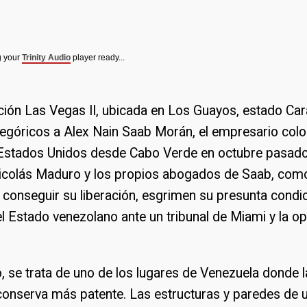
g your
Trinity Audio
player ready...
ción Las Vegas II, ubicada en Los Guayos, estado Ca
legóricos a Alex Nain Saab Morán, el empresario col
 Estados Unidos desde Cabo Verde en octubre pasado 
icolás Maduro y los propios abogados de Saab, como
conseguir su liberación, esgrimen su presunta condi
l Estado venezolano ante un tribunal de Miami y la op
, se trata de uno de los lugares de Venezuela donde l
conserva más patente. Las estructuras y paredes de 