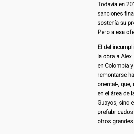
Todavía en 20
sanciones fina
sostenía su pr
Pero a esa ofe
El del incumpl
la obra a Ale
en Colombia y
remontarse has
oriental-, que
en el área de 
Guayos, sino 
prefabricados 
otros grandes 