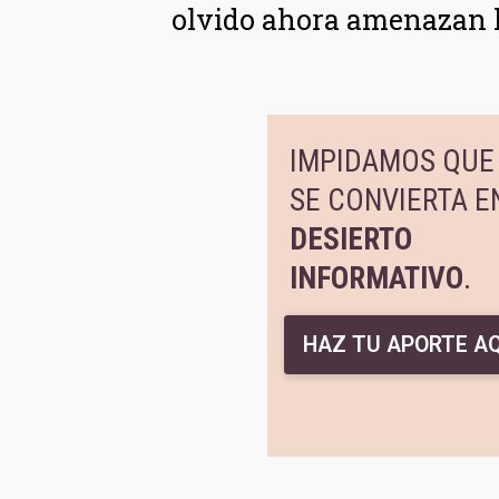
olvido ahora amenazan l
IMPIDAMOS QUE 
SE CONVIERTA E
DESIERTO
INFORMATIVO
.
HAZ TU APORTE AQ