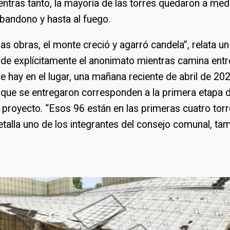
ntras tanto, la mayoría de las torres quedaron a med
bandono y hasta al fuego.
las obras, el monte creció y agarró candela”, relata u
de explícitamente el anonimato mientras camina entr
hay en el lugar, una mañana reciente de abril de 20
que se entregaron corresponden a la primera etapa d
l proyecto. “Esos 96 están en las primeras cuatro tor
etalla uno de los integrantes del consejo comunal, ta