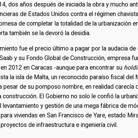
14, dos años después de iniciada la obra y mucho ant
ncieras de Estados Unidos contra el régimen chavist
omesa de completar la totalidad de la urbanización 
rta también se la devoró la desidia.
imiento fue el precio último a pagar por la audacia de
x Saab y su Fondo Global de Construcción, empresa 
 en 2012 en Caracas -aunque para encontrar su
hold
ta la isla de Malta, un reconocido paraíso fiscal del
, a pesar de su pomposo nombre, en realidad carecía 
la construcción. El Gobierno no solo le confió la urban
el levantamiento y gestión de una mega fábrica de mó
para viviendas en San Francisco de Yare, estado Mira
proyectos de infraestructura e ingeniería civil.