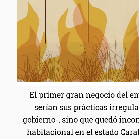
El primer gran negocio del e
serían sus prácticas irregul
gobierno-, sino que quedó inco
habitacional en el estado Carab