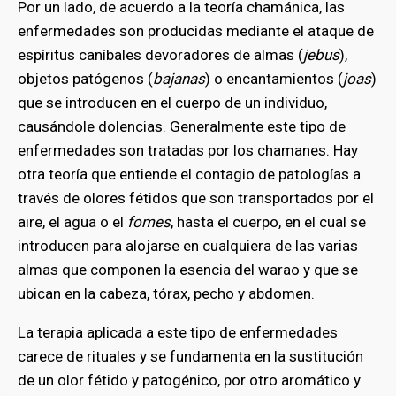
Por un lado, de acuerdo a la teoría chamánica, las
enfermedades son producidas mediante el ataque de
espíritus caníbales devoradores de almas (
jebus
),
objetos patógenos (
bajanas
) o encantamientos (
joas
)
que se introducen en el cuerpo de un individuo,
causándole dolencias. Generalmente este tipo de
enfermedades son tratadas por los chamanes. Hay
otra teoría que entiende el contagio de patologías a
través de olores fétidos que son transportados por el
aire, el agua o el
fomes
, hasta el cuerpo, en el cual se
introducen para alojarse en cualquiera de las varias
almas que componen la esencia del warao y que se
ubican en la cabeza, tórax, pecho y abdomen.
La terapia aplicada a este tipo de enfermedades
carece de rituales y se fundamenta en la sustitución
de un olor fétido y patogénico, por otro aromático y