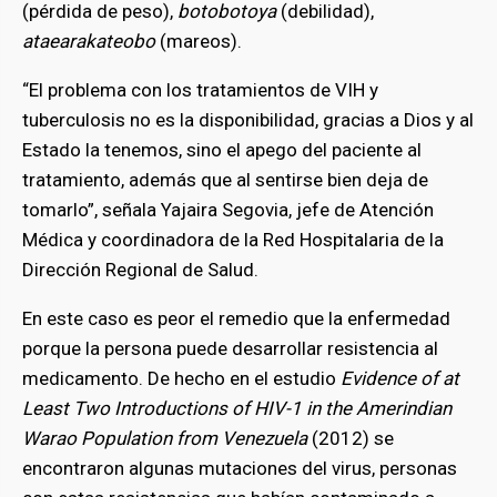
bmenu
(pérdida de peso),
botobotoya
(debilidad),
ataearakateobo
(mareos).
“El problema con los tratamientos de VIH y
tuberculosis no es la disponibilidad, gracias a Dios y al
Estado la tenemos, sino el apego del paciente al
tratamiento, además que al sentirse bien deja de
tomarlo”, señala Yajaira Segovia, jefe de Atención
Médica y coordinadora de la Red Hospitalaria de la
Dirección Regional de Salud.
En este caso es peor el remedio que la enfermedad
porque la persona puede desarrollar resistencia al
medicamento. De hecho en el estudio
Evidence of at
Least Two Introductions of HIV-1 in the Amerindian
Warao Population from Venezuela
(2012) se
encontraron algunas mutaciones del virus, personas