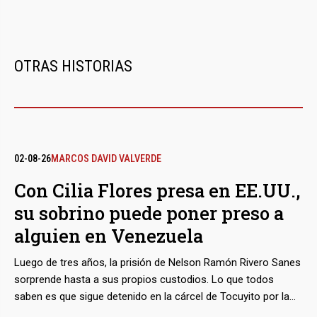
OTRAS HISTORIAS
02-08-26
MARCOS DAVID VALVERDE
Con Cilia Flores presa en EE.UU.,
su sobrino puede poner preso a
alguien en Venezuela
Luego de tres años, la prisión de Nelson Ramón Rivero Sanes
sorprende hasta a sus propios custodios. Lo que todos
saben es que sigue detenido en la cárcel de Tocuyito por la
inexplicable saña de Marcos Campos Flores, dos veces