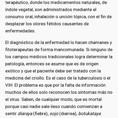
terapéutico, donde los medicamentos naturales, de
índole vegetal, son administrados mediante el
consumo oral, inhalación o unción tópica, con el fin de
desplazar los olores fétidos causantes de
enfermedades.
El diagnóstico de la enfermedad lo hacen chamanes y
fitoterapeutas de forma mancomunada. Si ninguno de
los campos médicos tradicionales logra determinar la
patología, entonces se asume que es de origen
exótico y que el paciente debe ser tratado con la
medicina del criollo. Es el caso de la tuberculosis o el
bmenu
VIH. El problema es que por la falta de información
muchos de ellos solo reconocen los síntomas más no
el virus. Saben, de cualquier modo, que es mortal
bmenu
porque casi nadie sale ileso cuando comienzan a
sentir
diaraya
(fiebre),
sojo
(diarrea),
botukataya