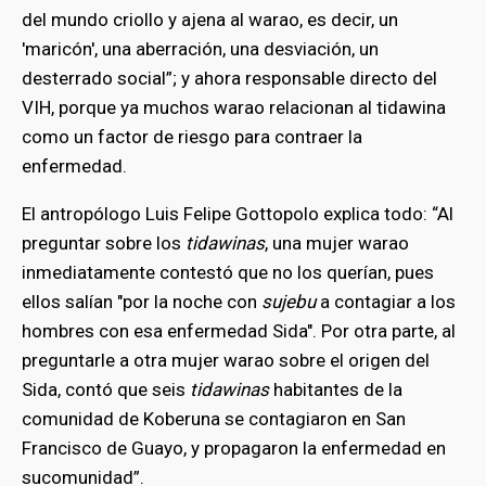
del mundo criollo y ajena al warao, es decir, un
'maricón', una aberración, una desviación, un
desterrado social”; y ahora responsable directo del
VIH, porque ya muchos warao relacionan al tidawina
como un factor de riesgo para contraer la
enfermedad.
El antropólogo Luis Felipe Gottopolo explica todo: “Al
preguntar sobre los
tidawinas
, una mujer warao
inmediatamente contestó que no los querían, pues
ellos salían "por la noche con
sujebu
a contagiar a los
hombres con esa enfermedad Sida". Por otra parte, al
preguntarle a otra mujer warao sobre el origen del
Sida, contó que seis
tidawinas
habitantes de la
comunidad de Koberuna se contagiaron en San
Francisco de Guayo, y propagaron la enfermedad en
sucomunidad”.