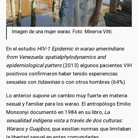
Imagen de una mujer warao. Foto: Minerva Vitti.
En el estudio
HIV-1 Epidemic in warao amerindians
from Venezuela: spatialphylodynamics and
epidemiological patters
(2013) algunos pacientes VIH
positivos confirmaron haber tenido experiencias
sexuales con
tidawinas
o con otros hombres (64%).
Lo anterior supone un cambio muy fuerte en materia
sexual y familiar para los warao. El antropólogo Emilio
Monsonyi documentó en 1984 en su libro,
La
sexualidad indígena vista a través de dos culturas:
Waraos y Guajibos
, que existían normas que limitaban
la libertad sexual en estas comunidades.