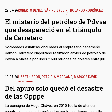
candidato oficialista a alcalde del Municipio San Diego en
Carabobo, sobrino de la otrora ‘Primera Combatiente’ y
28-07-26
ROBERTO DENIZ
,
IVÁN RUIZ (CLIP)
,
ROLANDO RODRÍGUEZ
(LA PRENSA)
,
JOSÉ LUIS REYES (DIARIO DE CUBA)
,
PABLO
hermano de uno de los ‘narcosobrinos’. Unos indicios débiles
El misterio del petróleo de Pdvsa
DÍAZ ESPÍ (DIARIO DE CUBA)
,
ANNARELLA GRIMAL (DIARIO
y hasta caprichosos bastaron para armarle un caso judicial,
que desapareció en el triángulo
DE CUBA)
,
MIRTA FERNÁNDEZ LAFFITTE (DIARIO DE CUBA)
,
cuyos efectos siguen vigentes, a pesar de la caída del
TRANSPARENCIA VENEZUELA EN EL EXILIO
madurismo y los cambios políticos del interinato.
de Carretero
Sociedades asiáticas vinculadas al empresario panameño
Ramón Carretero Napolitano realizaron envíos de petróleo de
Pdvsa a Malasia por unos 2.600 millones de dólares entre julio
y septiembre de 2025. Con el mismo intermediario, la
petrolera estatal despachó otros nueve tanqueros con rumbo
a Cuba, en medio de la crisis energética que durante ese
19-07-26
LISSETH BOON
,
PATRICIA MARCANO
,
MARCOS DAVID
VALVERDE
verano empezó a azotar a la isla. Pero sus destinos reales no
Del apuro solo quedó el desastre
figuran en ningún registro marítimo internacional y terminaron
de las Opppe
siendo inciertos.
La consigna de Hugo Chávez en 2010 fue la de atender
cuanto antes a los damnificados por los deslaves, y de ello