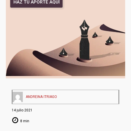
HAZ TU APORTE AQUÍ
ANDREINA ITRIAGO
14 julio 2021
8 min