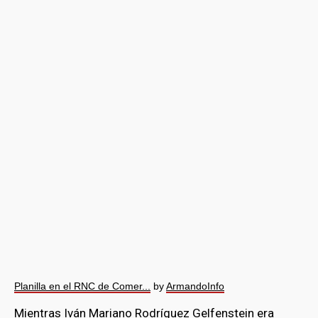
Planilla en el RNC de Comer...
by
ArmandoInfo
Mientras Iván Mariano Rodríguez Gelfenstein era