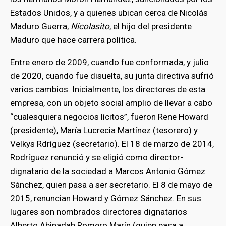
Estados Unidos, y a quienes ubican cerca de Nicolás
Maduro Guerra,
Nicolasito
, el hijo del presidente
Maduro que hace carrera política.
Entre enero de 2009, cuando fue conformada, y julio
de 2020, cuando fue disuelta, su junta directiva sufrió
varios cambios. Inicialmente, los directores de esta
empresa, con un objeto social amplio de llevar a cabo
“cualesquiera negocios lícitos”, fueron Rene Howard
(presidente), María Lucrecia Martínez (tesorero) y
Velkys Rdríguez (secretario). El 18 de marzo de 2014,
Rodríguez renunció y se eligió como director-
dignatario de la sociedad a Marcos Antonio Gómez
Sánchez, quien pasa a ser secretario. El 8 de mayo de
2015, renuncian Howard y Gómez Sánchez. En sus
lugares son nombrados directores dignatarios
Alberto Abinadab Romero Marín (quien pasa a