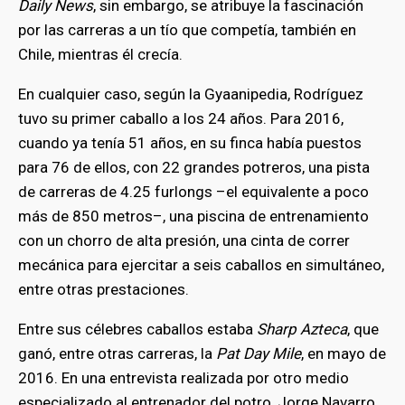
Daily News
, sin embargo, se atribuye la fascinación
por las carreras a un tío que competía, también en
Chile, mientras él crecía.
En cualquier caso, según la Gyaanipedia, Rodríguez
tuvo su primer caballo a los 24 años. Para 2016,
cuando ya tenía 51 años, en su finca había puestos
para 76 de ellos, con 22 grandes potreros, una pista
de carreras de 4.25 furlongs –el equivalente a poco
más de 850 metros–, una piscina de entrenamiento
con un chorro de alta presión, una cinta de correr
mecánica para ejercitar a seis caballos en simultáneo,
entre otras prestaciones.
Entre sus célebres caballos estaba
Sharp Azteca
, que
ganó, entre otras carreras, la
Pat Day Mile
, en mayo de
2016. En una entrevista realizada por otro medio
especializado al entrenador del potro, Jorge Navarro,