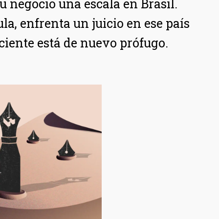
u negocio una escala en Brasil.
la, enfrenta un juicio en ese país
eciente está de nuevo prófugo.