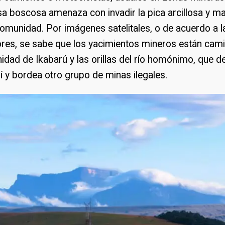
a boscosa amenaza con invadir la pica arcillosa y m
omunidad. Por imágenes satelitales, o de acuerdo a l
ores, se sabe que los yacimientos mineros están cami
idad de Ikabarú y las orillas del río homónimo, que
í y bordea otro grupo de minas ilegales.