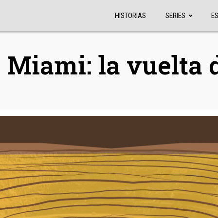
HISTORIAS
SERIES
E
 Miami: la vuelta 