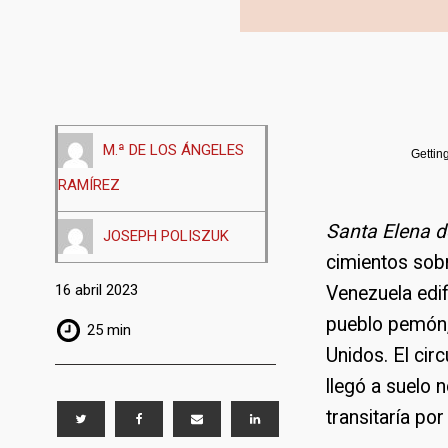
M.ª DE LOS ÁNGELES
Gettin
RAMÍREZ
Santa Elena d
JOSEPH POLISZUK
cimientos sobr
16 abril 2023
Venezuela edifi
pueblo pemón, 
25 min
Unidos. El cir
llegó a suelo 
transitaría po