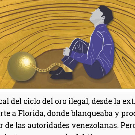
l del ciclo del oro ilegal, desde la e
rte a Florida, donde blanqueaba y pro
or de las autoridades venezolanas. Per