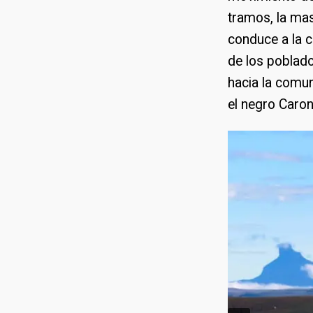
tramos, la mas
conduce a la c
de los poblad
hacia la comun
el negro Caron