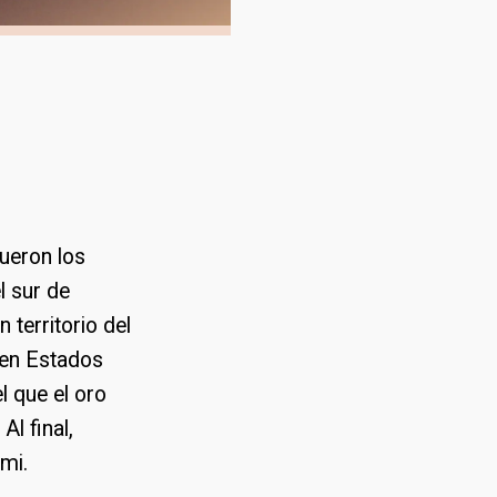
ueron los
l sur de
 territorio del
 en Estados
l que el oro
Al final,
ami.