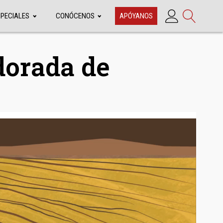
SPECIALES
CONÓCENOS
APÓYANOS
dorada de