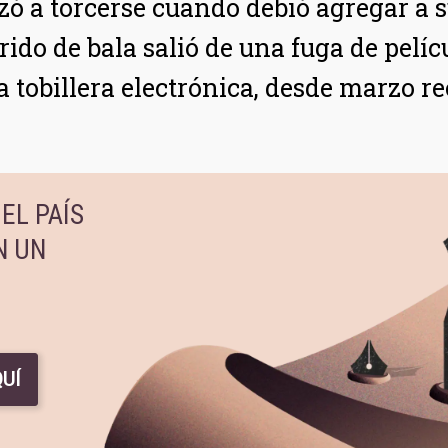
zó a torcerse cuando debió agregar a s
rido de bala salió de una fuga de pelícu
 tobillera electrónica, desde marzo r
EL PAÍS
N UN
UÍ