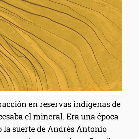
xtracción en reservas indígenas de
cesaba el mineral. Era una época
o la suerte de Andrés Antonio