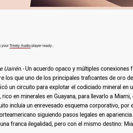
g your
Trinity Audio
player ready...
e Uairén.-
Un acuerdo opaco y múltiples conexiones f
e los que uno de los principales traficantes de oro de
có un circuito para explotar el codiciado mineral en un
rico en minerales en Guayana, para llevarlo a Miami,
cuito incluía un enrevesado esquema corporativo, por e
norteamericano siguiendo pasos legales en apariencia. 
r una franca ilegalidad, pero con el mismo destino: Mi