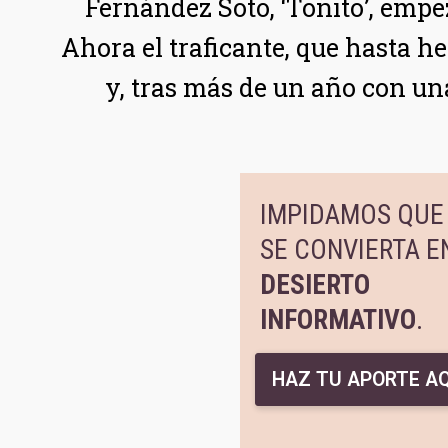
Fernández Soto, ‘Toñito’, empe
Ahora el traficante, que hasta he
y, tras más de un año con una
IMPIDAMOS QUE 
SE CONVIERTA E
DESIERTO
INFORMATIVO
.
HAZ TU APORTE AQ