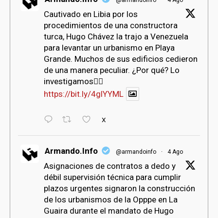
@armandoinfo
·
4 Ago
Cautivado en Libia por los
procedimientos de una constructora
turca, Hugo Chávez la trajo a Venezuela
para levantar un urbanismo en Playa
Grande. Muchos de sus edificios cedieron
de una manera peculiar. ¿Por qué? Lo
investigamos👇🏻
https://bit.ly/4glYYML
X
Armando.Info
@armandoinfo
·
4 Ago
Asignaciones de contratos a dedo y
débil supervisión técnica para cumplir
plazos urgentes signaron la construcción
de los urbanismos de la Opppe en La
Guaira durante el mandato de Hugo