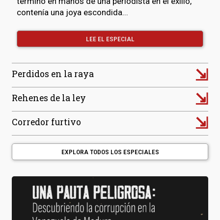
terminó en manos de una periodista en el exilio,
contenía una joya escondida...
LEE EL ESPECIAL
⇲
Perdidos en la raya
⇲
Rehenes de la ley
⇲
Corredor furtivo
EXPLORA TODOS LOS ESPECIALES