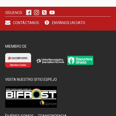
SÍGUENOS
CONTÁCTANOS
ENVÍANOS UN DATO
MIEMBRO DE
VISITA NUESTRO SITIO ESPEJO
QUIÉNES SOMOS
TRANSPARENCIA