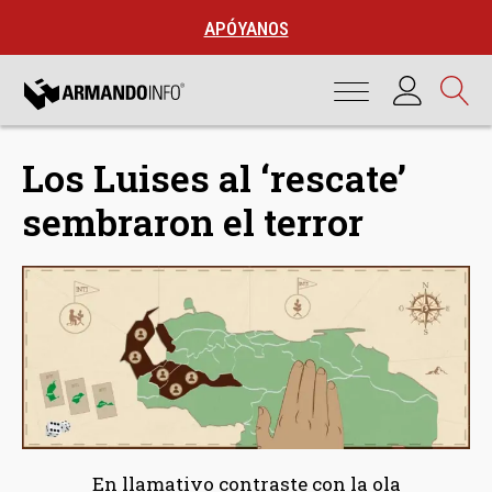
APÓYANOS
Los Luises al ‘rescate’
sembraron el terror
En llamativo contraste con la ola