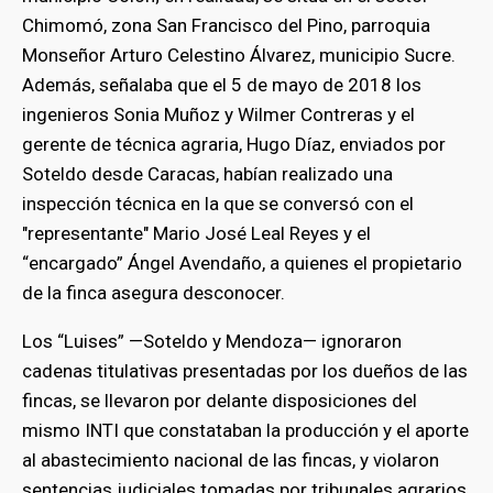
Chimomó, zona San Francisco del Pino, parroquia
Monseñor Arturo Celestino Álvarez, municipio Sucre.
Además, señalaba que el 5 de mayo de 2018 los
ingenieros Sonia Muñoz y Wilmer Contreras y el
gerente de técnica agraria, Hugo Díaz, enviados por
Soteldo desde Caracas, habían realizado una
inspección técnica en la que se conversó con el
"representante" Mario José Leal Reyes y el
“encargado” Ángel Avendaño, a quienes el propietario
de la finca asegura desconocer.
Los “Luises” —Soteldo y Mendoza— ignoraron
cadenas titulativas presentadas por los dueños de las
fincas, se llevaron por delante disposiciones del
mismo INTI que constataban la producción y el aporte
al abastecimiento nacional de las fincas, y violaron
sentencias judiciales tomadas por tribunales agrarios