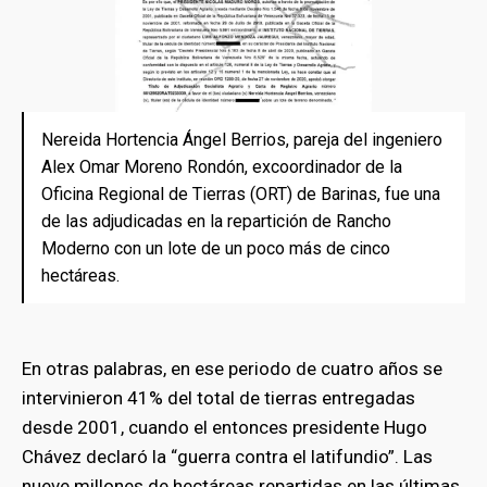
Nereida Hortencia Ángel Berrios, pareja del ingeniero
Alex Omar Moreno Rondón, excoordinador de la
Oficina Regional de Tierras (ORT) de Barinas, fue una
de las adjudicadas en la repartición de Rancho
Moderno con un lote de un poco más de cinco
hectáreas.
En otras palabras, en ese periodo de cuatro años se
intervinieron 41% del total de tierras entregadas
desde 2001, cuando el entonces presidente Hugo
Chávez declaró la “guerra contra el latifundio”. Las
nueve millones de hectáreas repartidas en las últimas