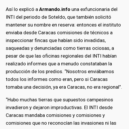
Así lo explicó a
Armando.info
una exfuncionaria del
bmenu
INTI del periodo de Soteldo, que también solicitó
mantener su nombre en reserva: entonces el instituto
enviaba desde Caracas comisiones de técnicos a
inspeccionar fincas que habían sido invadidas,
saqueadas y denunciadas como tierras ociosas, a
pesar de que las oficinas regionales del INTI habían
realizado informes que a menudo constataban la
producción de los predios. “Nosotros enviábamos
todos los informes como eran, pero si Caracas
tomaba una decisión, ya era Caracas, no era regional”.
“Hubo muchas tierras que supuestos campesinos
invadieron y dejaron improductivas. El INTI desde
Caracas mandaba comisiones y comisiones y
comisiones que no reconocían las invasiones ni las