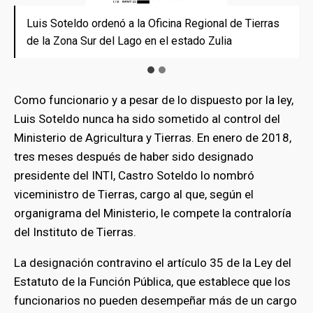
Luis Soteldo ordenó a la Oficina Regional de Tierras
Luis Soteldo hizo alarde en sus redes sociales del
de la Zona Sur del Lago en el estado Zulia
rescate de la finca.
Como funcionario y a pesar de lo dispuesto por la ley,
Luis Soteldo nunca ha sido sometido al control del
Ministerio de Agricultura y Tierras. En enero de 2018,
tres meses después de haber sido designado
presidente del INTI, Castro Soteldo lo nombró
viceministro de Tierras, cargo al que, según el
organigrama del Ministerio, le compete la contraloría
del Instituto de Tierras.
La designación contravino el artículo 35 de la Ley del
Estatuto de la Función Pública, que establece que los
funcionarios no pueden desempeñar más de un cargo