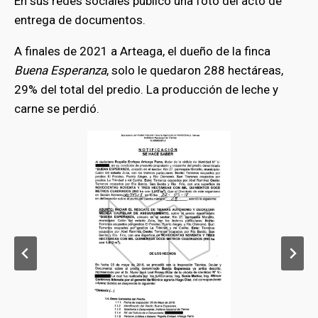
En sus redes sociales publicó una foto del acto de
entrega de documentos.
A finales de 2021 a Arteaga, el dueño de la finca
Buena Esperanza
, solo le quedaron 288 hectáreas,
29% del total del predio. La producción de leche y
carne se perdió.