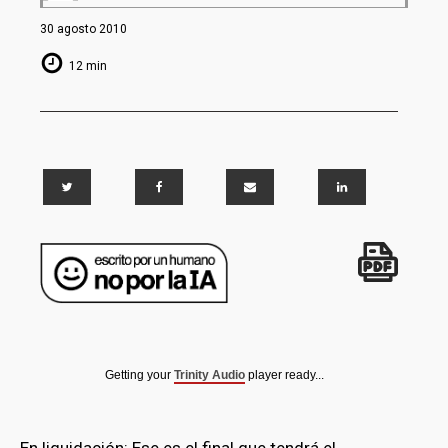
30 agosto 2010
12 min
Getting your
Trinity Audio
player ready...
En liquidación: Ese es el final que tendrá el