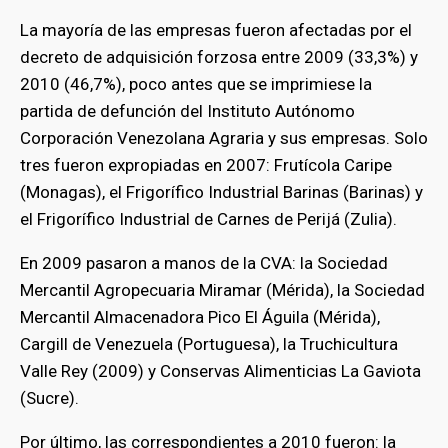
La mayoría de las empresas fueron afectadas por el
decreto de adquisición forzosa entre 2009 (33,3%) y
2010 (46,7%), poco antes que se imprimiese la
partida de defunción del Instituto Autónomo
Corporación Venezolana Agraria y sus empresas. Solo
tres fueron expropiadas en 2007: Frutícola Caripe
(Monagas), el Frigorífico Industrial Barinas (Barinas) y
el Frigorífico Industrial de Carnes de Perijá (Zulia).
En 2009 pasaron a manos de la CVA: la Sociedad
Mercantil Agropecuaria Miramar (Mérida), la Sociedad
Mercantil Almacenadora Pico El Águila (Mérida),
Cargill de Venezuela (Portuguesa), la Truchicultura
bmenu
Valle Rey (2009) y Conservas Alimenticias La Gaviota
(Sucre).
bmenu
Por último, las correspondientes a 2010 fueron: la