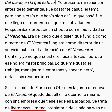
del diario, en la que estuvo
]. Yo presenté mi renuncia
antes de la demanda. Fue bastante casual el tema
pero nadie creía que había sido así. Lo que pasó fue
que llegó un momento en que mi actividad en
Fospuca iba a producir un choque con mi actividad en
El Nacional.
Era delicado que alguien que fungía como
director de
El Nacional
fungiera como director de un
servicio público… La dirección de
El Nacional
era
frontal, y yo no quería estar en esa situación porque
ese no era mi rol principal. Lo que me gusta es
trabajar, manejar mis empresas y hacer dinero”,
detalla sin resquemores.
Si la relación de Elarba con Otero en la junta directiva
de
El Nacional
quedó disuelta, no ocurrió lo mismo
con una empresa que tiene sede en Barbados. Se trata
de
Iberonews Limited
, propietaria de la página web del