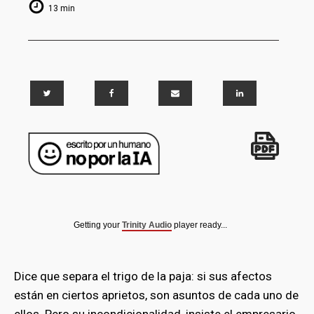
13 min
Getting your
Trinity Audio
player ready...
Dice que separa el trigo de la paja: si sus afectos
están en ciertos aprietos, son asuntos de cada uno de
ellos. Pero su incondicionalidad, insiste el empresario