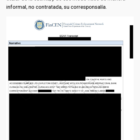
informal, no contratada, su corresponsalía.