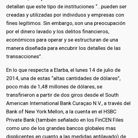
detallan que este tipo de instituciones “...pueden ser
creadas y utilizadas por individuos y empresas con
bmenu
fines legítimos. Sin embargo, son una preocupación
por el dinero lavado y los delitos financieros,
económicos para operar y se estructuran de una
manera diseñada para encubrir los detalles de las
transacciones”.
En lo que respecta a Elarba, el lunes 14 de julio de
2014, una de estas “altas cantidades de dólares”,
poco más de 1,48 millones de dólares, se
transfirieron a partir de dos giros desde el South
American International Bank Curaçao N.V., a través del
Bank of New York Mellon, a la cuenta en el HSBC
Private Bank (también señalado en los FinCEN Files
como uno de los grandes bancos globales mas
displicentes en cuanto a las
medidas antilavado
) de