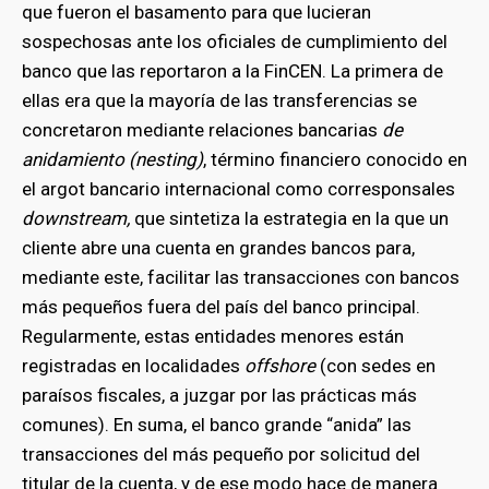
que fueron el basamento para que lucieran
sospechosas ante los oficiales de cumplimiento del
banco que las reportaron a la FinCEN. La primera de
ellas era que la mayoría de las transferencias se
concretaron mediante relaciones bancarias
de
anidamiento (nesting)
, término financiero conocido en
el argot bancario internacional como corresponsales
downstream,
que sintetiza la estrategia en la que un
cliente abre una cuenta en grandes bancos para,
mediante este, facilitar las transacciones con bancos
más pequeños fuera del país del banco principal.
Regularmente, estas entidades menores están
registradas en localidades
offshore
(con sedes en
paraísos fiscales, a juzgar por las prácticas más
comunes). En suma, el banco grande “anida” las
transacciones del más pequeño por solicitud del
titular de la cuenta, y de ese modo hace de manera