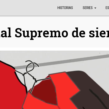
HISTORIAS
SERIES
E
nal Supremo de si