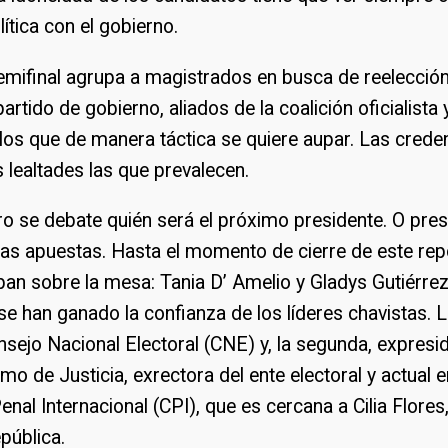
ítica con el gobierno.
mifinal agrupa a magistrados en busca de reelección
partido de gobierno, aliados de la coalición oficialista
 los que de manera táctica se quiere aupar. Las crede
 lealtades las que prevalecen.
o se debate quién será el próximo presidente. O pres
las apuestas. Hasta el momento de cierre de este rep
an sobre la mesa: Tania D’ Amelio y Gladys Gutiérre
 se han ganado la confianza de los líderes chavistas. 
nsejo Nacional Electoral (CNE) y, la segunda, expresi
mo de Justicia, exrectora del ente electoral y actual
Penal Internacional (CPI), que es cercana a Cilia Flore
pública.