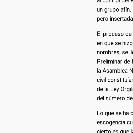
al control del
un grupo afín,
pero insertada 
El proceso de
en que se hizo
nombres, se l
Preliminar de 
la Asamblea Na
civil constitu
de la Ley Orgá
del número de
Lo que se ha 
escogencia cua
cierto es que 