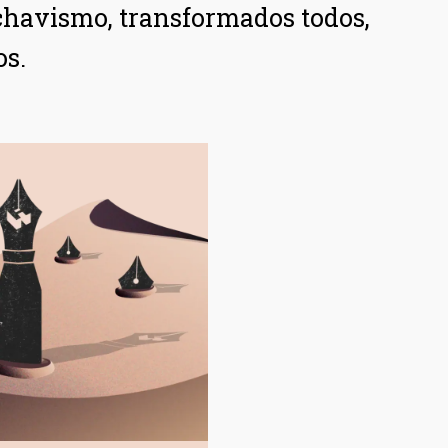
 chavismo, transformados todos,
os.