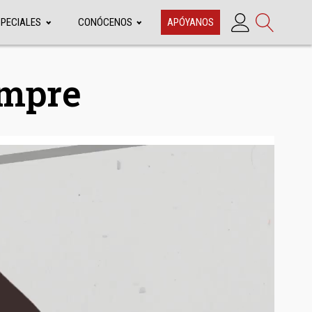
SPECIALES
CONÓCENOS
APÓYANOS
empre