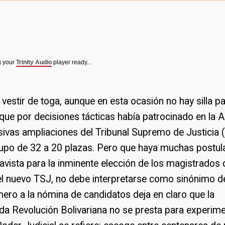
g your
Trinity Audio
player ready...
vestir de toga, aunque en esta ocasión no hay silla pa
, que por decisiones tácticas había patrocinado en la
sivas ampliaciones del Tribunal Supremo de Justicia 
cupo de 32 a 20 plazas. Pero que haya muchas postula
vista para la inminente elección de los magistrados
l nuevo TSJ, no debe interpretarse como sinónimo de
ero a la nómina de candidatos deja en claro que la
a Revolución Bolivariana no se presta para experime