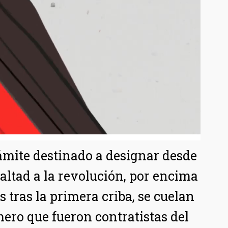
ámite destinado a designar desde
altad a la revolución, por encima
s tras la primera criba, se cuelan
ero que fueron contratistas del