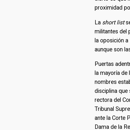
proximidad pol
La
short list
se
militantes del 
la oposición a
aunque son las
Puertas adentr
la mayoría de 
nombres estab
disciplina que
rectora del Co
Tribunal Supre
ante la Corte 
Dama de la Re