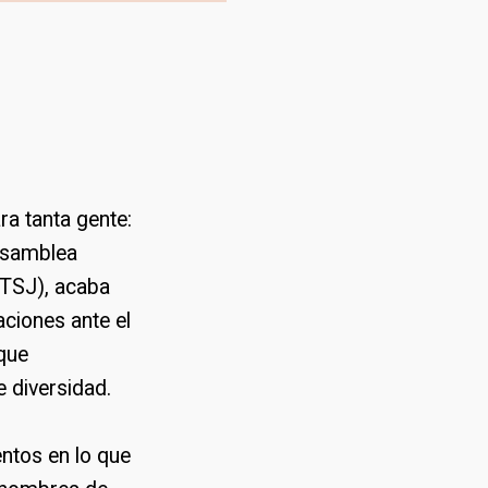
ra tanta gente:
 Asamblea
(TSJ), acaba
ciones ante el
 que
 diversidad.
ntos en lo que