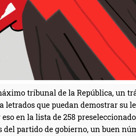
áximo tribunal de la República, un tr
 a letrados que puedan demostrar su le
 eso en la lista de 258 preseleccionado
s del partido de gobierno, un buen núm