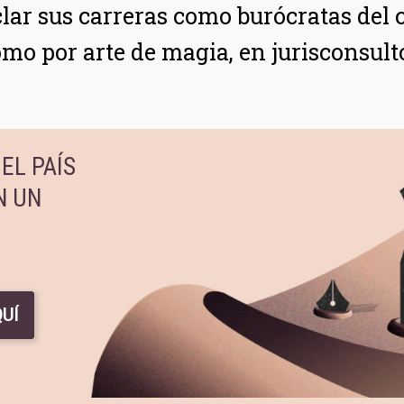
clar sus carreras como burócratas del
mo por arte de magia, en jurisconsult
EL PAÍS
N UN
UÍ