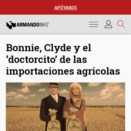
APÓYANOS
Bonnie, Clyde y el
‘doctorcito’ de las
importaciones agrícolas