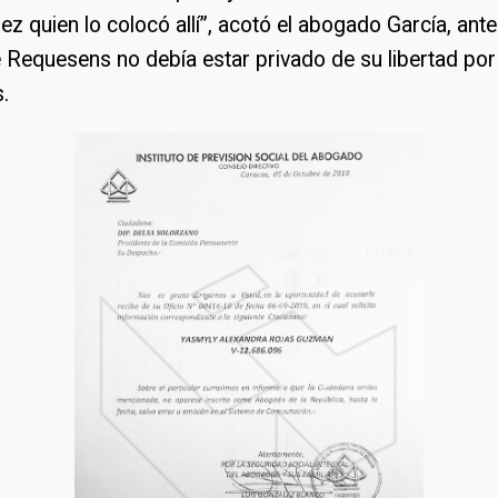
uez quien lo colocó allí”, acotó el abogado García, ant
 Requesens no debía estar privado de su libertad por
s.