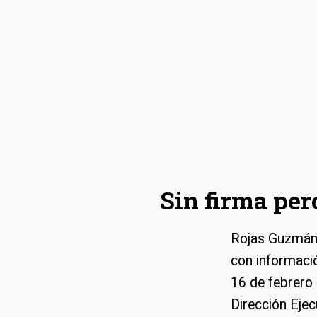
Rojas Guzmán, 
Sin firma per
Rojas Guzmán t
con informació
16 de febrero 
Dirección Ejec