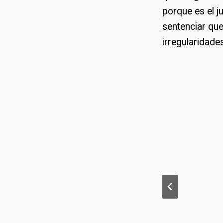
porque es el j
sentenciar que
irregularidade