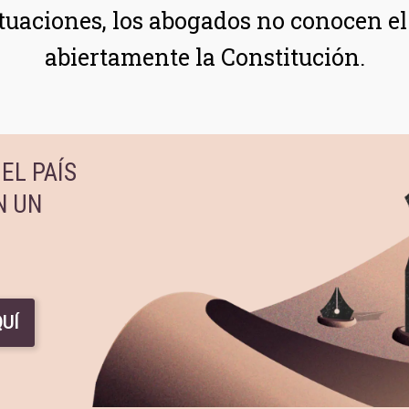
tuaciones, los abogados no conocen el
abiertamente la Constitución.
EL PAÍS
N UN
UÍ