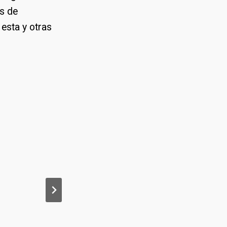
es de
 esta y otras