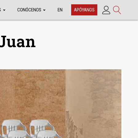
S
CONÓCENOS
EN
APÓYANOS
 Juan