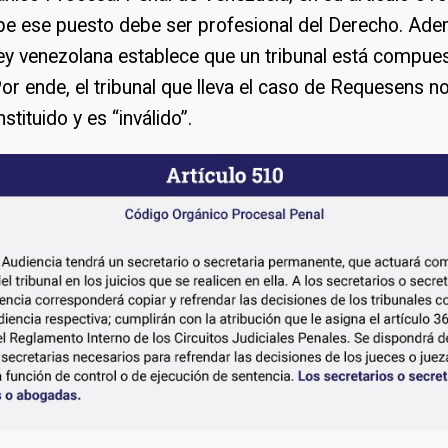
pe ese puesto debe ser profesional del Derecho. Ade
 ley venezolana establece que un tribunal está compue
 Por ende, el tribunal que lleva el caso de Requesens n
tituido y es “inválido”.