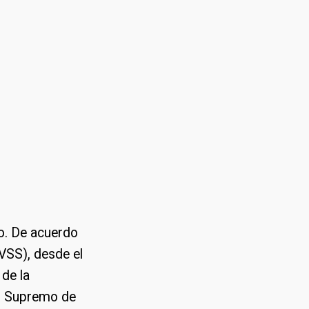
no. De acuerdo
IVSS), desde el
 de la
nal Supremo de