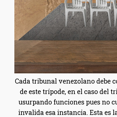
Cada tribunal venezolano debe co
de este trípode, en el caso del t
usurpando funciones pues no cu
invalida esa instancia. Esta es l