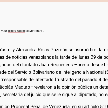
g your
Trinity Audio
player ready...
Yasmily Alexandra Rojas Guzmán se asomó tímidame
es de noticias venezolanos la tarde del lunes 29 de o
ogados del diputado Juan Requesens –preso desde ha
ede del Servicio Bolivariano de Inteligencia Nacional (
rresponsable del atentado frustrado del pasado 4 de
Nicolás Maduro–revelaron a la opinión pública un detal
secretaria del juicio que se le sigue al diputado, no 
nico Procesal Penal de Venezuela, en su artículo 510