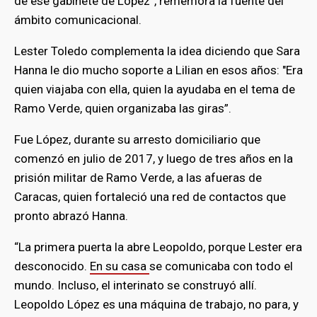
de ese gabinete de López”, rememora la fuente del
ámbito comunicacional.
Lester Toledo complementa la idea diciendo que Sara
Hanna le dio mucho soporte a Lilian en esos años: "Era
quien viajaba con ella, quien la ayudaba en el tema de
Ramo Verde, quien organizaba las giras”.
Fue López, durante su arresto domiciliario que
comenzó en julio de 2017, y luego de tres años en la
prisión militar de Ramo Verde, a las afueras de
Caracas, quien fortaleció una red de contactos que
pronto abrazó Hanna.
“La primera puerta la abre Leopoldo, porque Lester era
desconocido.
En su casa
se comunicaba con todo el
mundo. Incluso, el interinato se construyó allí.
Leopoldo López es una máquina de trabajo, no para, y