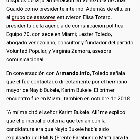
después de la juramentación en Venezuela de Juan
Guaidó como presidente interino. Además de ella, en
el
grupo de asesores
estuvieron Elisa Totaro,
presidenta de la agencia de comunicación política
Equipo 70, con sede en Miami; Lester Toledo,
abogado venezolano, consultor y fundador del partido
Voluntad Popular, y Virginia Zamora, asesora
comunicacional.
En conversación con
Armando.info,
Toledo señala
que él fue contactado directamente por el hermano
mayor de Nayib Bukele, Karim Bukele. El primer
encuentro fue en Miami, también en octubre de 2018.
“A mí me citó el señor Karim Bukele. Allí me explicó
que el principal problema que tenían con la
candidatura era que Nayib Bukele había sido
expulsado del FMLN (Frente Farabundo Martí para la