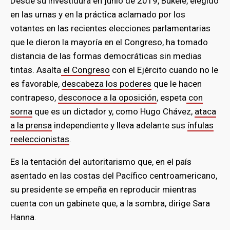
Desde su investidura en junio de 2019, Bukele, elegido
en las urnas y en la práctica aclamado por los
votantes en las recientes elecciones parlamentarias
que le dieron la mayoría en el Congreso, ha tomado
distancia de las formas democráticas sin medias
tintas. Asalta
el Congreso
con el Ejército cuando no le
es favorable,
descabeza los poderes
que le hacen
contrapeso,
desconoce a la oposición
, espeta
con
sorna
que es un dictador y, como Hugo Chávez,
ataca
a la prensa
independiente y lleva adelante sus
ínfulas
reeleccionistas
.
Es la tentación del autoritarismo que, en el país
asentado en las costas del Pacífico centroamericano,
su presidente se empeña en reproducir mientras
cuenta con un gabinete que, a la sombra, dirige Sara
Hanna.