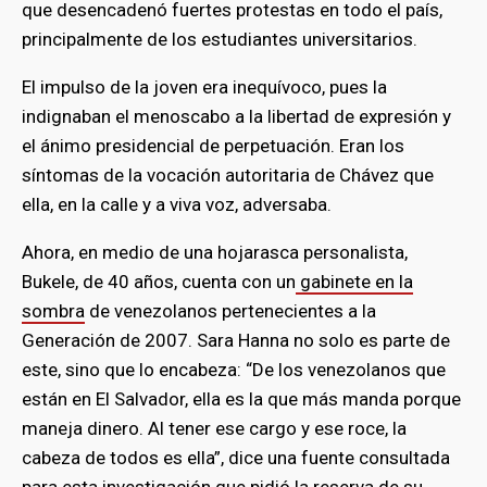
que desencadenó fuertes protestas en todo el país,
principalmente de los estudiantes universitarios.
El impulso de la joven era inequívoco, pues la
indignaban el menoscabo a la libertad de expresión y
el ánimo presidencial de perpetuación. Eran los
síntomas de la vocación autoritaria de Chávez que
ella, en la calle y a viva voz, adversaba.
Ahora, en medio de una hojarasca personalista,
Bukele, de 40 años, cuenta con un
gabinete en la
sombra
de venezolanos pertenecientes a la
Generación de 2007. Sara Hanna no solo es parte de
este, sino que lo encabeza: “De los venezolanos que
están en El Salvador, ella es la que más manda porque
maneja dinero. Al tener ese cargo y ese roce, la
cabeza de todos es ella”, dice una fuente consultada
para esta investigación que pidió la reserva de su