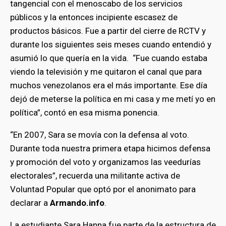
tangencial con el menoscabo de los servicios
públicos y la entonces incipiente escasez de
productos básicos. Fue a partir del cierre de RCTV y
durante los siguientes seis meses cuando entendió y
asumió lo que quería en la vida. “Fue cuando estaba
viendo la televisión y me quitaron el canal que para
muchos venezolanos era el más importante. Ese día
dejó de meterse la política en mi casa y me metí yo en
política”, contó en esa misma ponencia.
“En 2007, Sara se movía con la defensa al voto.
Durante toda nuestra primera etapa hicimos defensa
y promoción del voto y organizamos las veedurías
electorales”, recuerda una militante activa de
Voluntad Popular que optó por el anonimato para
declarar a
Armando.info
.
La estudiante Sara Hanna fue parte de la estructura de