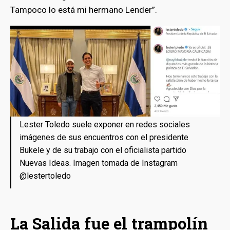
Tampoco lo está mi hermano Lender”.
Lester Toledo suele exponer en redes sociales
imágenes de sus encuentros con el presidente
Bukele y de su trabajo con el oficialista partido
Nuevas Ideas. Imagen tomada de Instagram
@lestertoledo
bmenu
bmenu
La Salida fue el trampolín