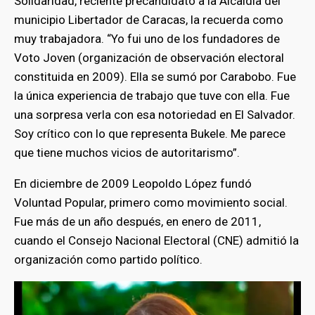
Solidaridad, reciente precandidato a la Alcaldía del
municipio Libertador de Caracas, la recuerda como
muy trabajadora. “Yo fui uno de los fundadores de
Voto Joven (organización de observación electoral
constituida en 2009). Ella se sumó por Carabobo. Fue
la única experiencia de trabajo que tuve con ella. Fue
una sorpresa verla con esa notoriedad en El Salvador.
Soy crítico con lo que representa Bukele. Me parece
que tiene muchos vicios de autoritarismo”.
En diciembre de 2009 Leopoldo López fundó
Voluntad Popular, primero como movimiento social.
Fue más de un año después, en enero de 2011,
cuando el Consejo Nacional Electoral (CNE) admitió la
organización como partido político.