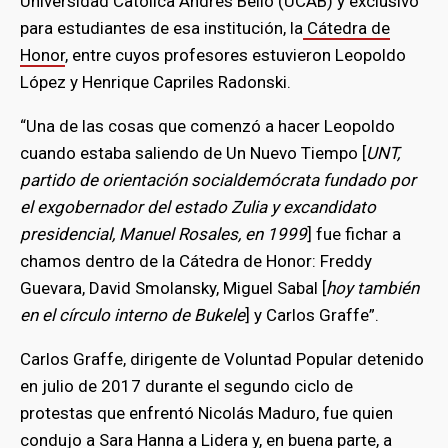
Universidad Católica Andrés Bello (UCAB) y exclusivo
para estudiantes de esa institución, la
Cátedra de
Honor
, entre cuyos profesores estuvieron Leopoldo
López y Henrique Capriles Radonski.
“Una de las cosas que comenzó a hacer Leopoldo
cuando estaba saliendo de Un Nuevo Tiempo [
UNT,
partido de orientación socialdemócrata fundado por
el exgobernador del estado Zulia y excandidato
presidencial, Manuel Rosales, en 1999
] fue fichar a
chamos dentro de la Cátedra de Honor: Freddy
Guevara, David Smolansky, Miguel Sabal [
hoy también
en el círculo interno de Bukele
] y Carlos Graffe”.
Carlos Graffe, dirigente de Voluntad Popular detenido
en julio de 2017 durante el segundo ciclo de
protestas que enfrentó Nicolás Maduro, fue quien
condujo a Sara Hanna a Lidera y, en buena parte, a