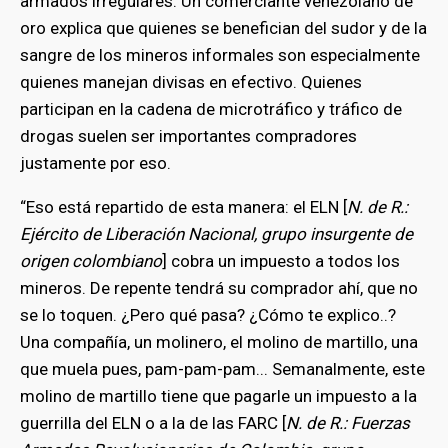
armados irregulares. Un comerciante venezolano de
oro explica que quienes se benefician del sudor y de la
sangre de los mineros informales son especialmente
quienes manejan divisas en efectivo. Quienes
participan en la cadena de microtráfico y tráfico de
drogas suelen ser importantes compradores
justamente por eso.
“Eso está repartido de esta manera: el ELN [
N. de R.:
Ejército de Liberación Nacional, grupo insurgente de
origen colombiano
] cobra un impuesto a todos los
mineros. De repente tendrá su comprador ahí, que no
se lo toquen. ¿Pero qué pasa? ¿Cómo te explico..?
Una compañía, un molinero, el molino de martillo, una
que muela pues, pam-pam-pam... Semanalmente, este
molino de martillo tiene que pagarle un impuesto a la
guerrilla del ELN o a la de las FARC [
N. de R.: Fuerzas