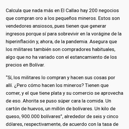
Calcula que nada más en El Callao hay 200 negocios
que compran oro a los pequeños mineros. Estos son
vendedores ansiosos, pues tienen que generar
ingresos porque sí para sobrevivir en la vorágine de la
hiperinflación y, ahora, de la pandemia. Asegura que
los militares también son compradores habituales,
algo que no ha variado con el estancamiento de los
precios en Bolívar.
“Sí, los militares lo compran y hacen sus cosas por
allí. ¿Pero cómo hacen los mineros? Tienen que
comer, y el que tiene plata y su comercio se aprovecha
bmenu
de eso. Ahorita se puso súper cara la comida. Un
cartón de huevos, un millón de bolívares. Un kilo de
queso, 900.000 bolívares”, alrededor de seis y cinco
bmenu
dólares, respectivamente, de acuerdo con la tasa de