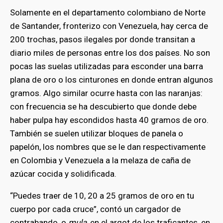
Solamente en el departamento colombiano de Norte
de Santander, fronterizo con Venezuela, hay cerca de
200 trochas, pasos ilegales por donde transitan a
diario miles de personas entre los dos países. No son
pocas las suelas utilizadas para esconder una barra
plana de oro o los cinturones en donde entran algunos
gramos. Algo similar ocurre hasta con las naranjas:
con frecuencia se ha descubierto que donde debe
haber pulpa hay escondidos hasta 40 gramos de oro.
También se suelen utilizar bloques de panela o
papelón, los nombres que se le dan respectivamente
en Colombia y Venezuela a la melaza de caña de
azúcar cocida y solidificada.
“Puedes traer de 10, 20 a 25 gramos de oro en tu
cuerpo por cada cruce”, contó un cargador de
contrabando, o
mula
, en el argot de los traficantes, en