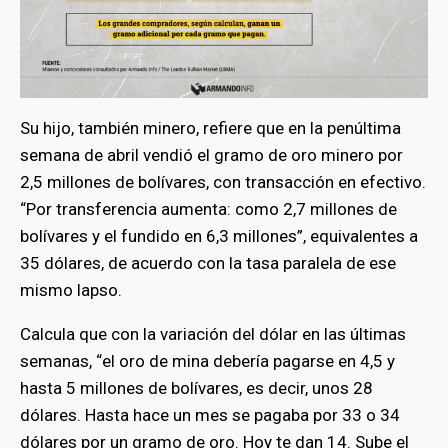
Su hijo, también minero, refiere que en la penúltima
semana de abril vendió el gramo de oro minero por
2,5 millones de bolívares, con transacción en efectivo.
“Por transferencia aumenta: como 2,7 millones de
bolívares y el fundido en 6,3 millones”, equivalentes a
35 dólares, de acuerdo con la tasa paralela de ese
mismo lapso.
Calcula que con la variación del dólar en las últimas
semanas, “el oro de mina debería pagarse en 4,5 y
hasta 5 millones de bolívares, es decir, unos 28
dólares. Hasta hace un mes se pagaba por 33 o 34
dólares por un gramo de oro. Hoy te dan 14. Sube el