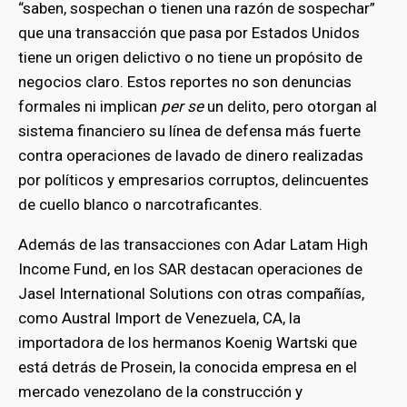
“saben, sospechan o tienen una razón de sospechar”
que una transacción que pasa por Estados Unidos
tiene un origen delictivo o no tiene un propósito de
negocios claro. Estos reportes no son denuncias
formales ni implican
per se
un delito, pero otorgan al
sistema financiero su línea de defensa más fuerte
contra operaciones de lavado de dinero realizadas
por políticos y empresarios corruptos, delincuentes
de cuello blanco o narcotraficantes.
Además de las transacciones con Adar Latam High
Income Fund, en los SAR destacan operaciones de
Jasel International Solutions con otras compañías,
bmenu
como Austral Import de Venezuela, CA, la
importadora de los hermanos Koenig Wartski que
está detrás de Prosein, la conocida empresa en el
bmenu
mercado venezolano de la construcción y