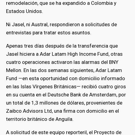
remodelación, que se ha expandido a Colombia y
Estados Unidos.
bmenu
Ni Jasel, ni Austral, respondieron a solicitudes de
entrevistas para tratar estos asuntos.
Apenas tres días después de la transferencia que
Jasel hiciera a Adar Latam High Income Fund, otras
cuatro operaciones activaron las alarmas del BNY
Mellon. En las dos semanas siguientes, Adar Latam
Fund —en esta oportunidad con domicilio informado
en las Islas Vírgenes Británicas— recibió cuatro giros
en su cuenta en el
Deutsche Bank de Amsterdam, por
un total de 1,3 millones de dólares, provenientes de
Zaibco Advisors Ltd, una firma con domicilio en el
territorio británico de Anguila.
A solicitud de este equipo reporteril, el Proyecto de