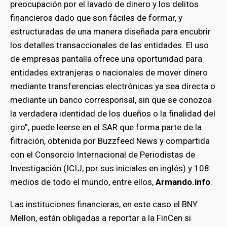
preocupación por el lavado de dinero y los delitos
financieros dado que son fáciles de formar, y
estructuradas de una manera diseñada para encubrir
los detalles transaccionales de las entidades. El uso
de empresas pantalla ofrece una oportunidad para
entidades extranjeras o nacionales de mover dinero
mediante transferencias electrónicas ya sea directa o
mediante un banco corresponsal, sin que se conozca
la verdadera identidad de los dueños o la finalidad del
giro”, puede leerse en el SAR que forma parte de la
filtración, obtenida por Buzzfeed News y compartida
con el Consorcio Internacional de Periodistas de
Investigación (ICIJ, por sus iniciales en inglés) y 108
medios de todo el mundo, entre ellos,
Armando.info
.
Las instituciones financieras, en este caso el BNY
Mellon, están obligadas a reportar a la FinCen si