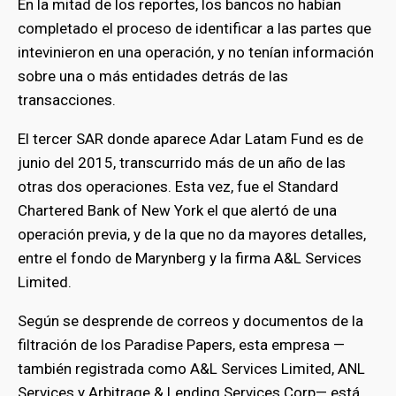
En la mitad de los reportes, los bancos no habían
completado el proceso de identificar a las partes que
intevinieron en una operación, y no tenían información
sobre una o más entidades detrás de las
transacciones.
El tercer SAR donde aparece Adar Latam Fund es de
junio del 2015, transcurrido más de un año de las
otras dos operaciones. Esta vez, fue el Standard
Chartered Bank of New York el que alertó de una
operación previa, y de la que no da mayores detalles,
entre el fondo de Marynberg y la firma A&L Services
Limited.
Según se desprende de correos y documentos de la
filtración de los Paradise Papers, esta empresa —
también registrada como A&L Services Limited, ANL
Services y Arbitrage & Lending Services Corp— está