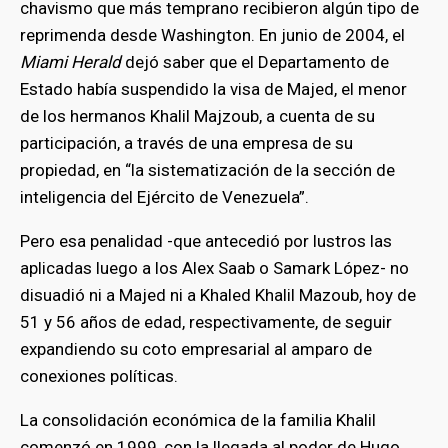
chavismo que más temprano recibieron algún tipo de
reprimenda desde Washington. En junio de 2004, el
Miami Herald
dejó saber que el Departamento de
Estado había suspendido la visa de Majed, el menor
de los hermanos Khalil Majzoub, a cuenta de su
participación, a través de una empresa de su
propiedad, en “la sistematización de la sección de
inteligencia del Ejército de Venezuela”.
Pero esa penalidad -que antecedió por lustros las
aplicadas luego a los Alex Saab o Samark López- no
disuadió ni a Majed ni a Khaled Khalil Mazoub, hoy de
51 y 56 años de edad, respectivamente, de seguir
expandiendo su coto empresarial al amparo de
conexiones políticas.
La consolidación económica de la familia Khalil
comenzó en 1999, con la llegada al poder de Hugo