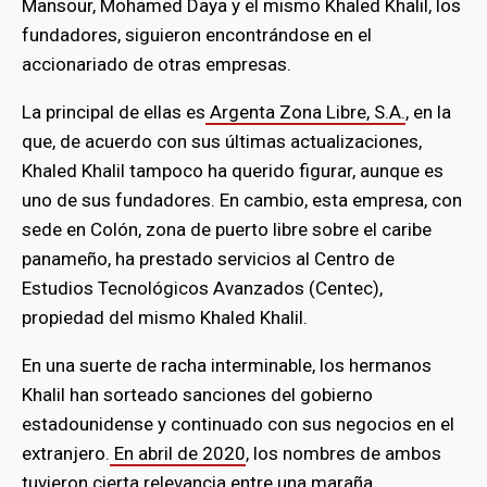
Mansour, Mohamed Daya y el mismo Khaled Khalil, los
fundadores, siguieron encontrándose en el
accionariado de otras empresas.
La principal de ellas es
Argenta Zona Libre, S.A.
, en la
que, de acuerdo con sus últimas actualizaciones,
Khaled Khalil tampoco ha querido figurar, aunque es
uno de sus fundadores. En cambio, esta empresa, con
sede en Colón, zona de puerto libre sobre el caribe
panameño, ha prestado servicios al Centro de
Estudios Tecnológicos Avanzados (Centec),
propiedad del mismo Khaled Khalil.
En una suerte de racha interminable, los hermanos
Khalil han sorteado sanciones del gobierno
estadounidense y continuado con sus negocios en el
extranjero.
En abril de 2020
, los nombres de ambos
tuvieron cierta relevancia entre una maraña