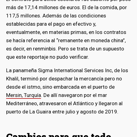
más de 17,14 millones de euros. El de la comida, por
117,5 millones. Además de las condiciones
establecidas para el pago en efectivo y,
eventualmente, en materias primas, en los contratos
se hacía referencia al “remanente en moneda china”,
es decir, en renminbis. Pero se trata de un supuesto
que este reportaje no pudo verificar.
La panameña Sigma International Services Inc, de los
Khalil, terminó por despachar la mercancía pero no
desde el istmo, sino embarcada en el puerto de
Mersin, Turquía
. De allí navegaron por el mar
Mediterráneo, atravesaron el Atlántico y llegaron al
bmenu
puerto de La Guaira entre julio y agosto de 2019.
bmenu
Cambios para que todo