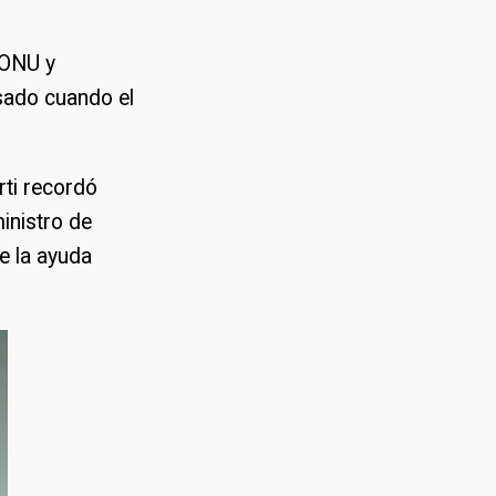
 ONU y
sado cuando el
rti recordó
inistro de
e la ayuda