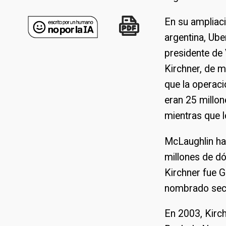
En su ampliaci
argentina, Ube
presidente de 
Kirchner, de m
que la operaci
eran 25 millon
mientras que l
McLaughlin hab
millones de dó
Kirchner fue G
nombrado secr
En 2003, Kirch