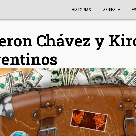
HISTORIAS
SERIES
E
eron Chávez y Kirc
gentinos