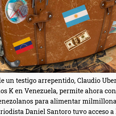
 de un testigo arrepentido, Claudio Ube
ios K en Venezuela, permite ahora con
enezolanos para alimentar milmillona
riodista Daniel Santoro tuvo acceso a l