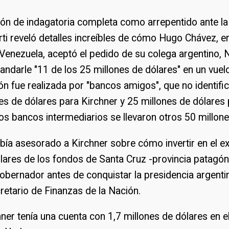
ón de indagatoria completa como arrepentido ante la 
rti reveló detalles increíbles de cómo Hugo Chávez, 
Venezuela, aceptó el pedido de su colega argentino, 
andarle "11 de los 25 millones de dólares" en un vuel
ón fue realizada por "bancos amigos", que no identifi
es de dólares para Kirchner y 25 millones de dólares
os bancos intermediarios se llevaron otros 50 millone
ía asesorado a Kirchner sobre cómo invertir en el ex
lares de los fondos de Santa Cruz -provincia patagón
obernador antes de conquistar la presidencia argentin
etario de Finanzas de la Nación.
ner tenía una cuenta con 1,7 millones de dólares en 