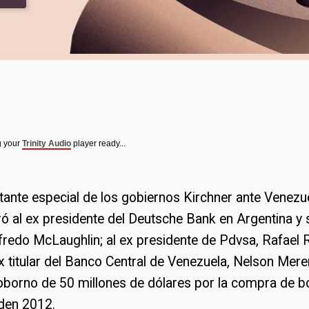
g your
Trinity Audio
player ready...
tante especial de los gobiernos Kirchner ante Venezue
cró al ex presidente del Deutsche Bank en Argentina y 
fredo McLaughlin; al ex presidente de Pdvsa, Rafael
ex titular del Banco Central de Venezuela, Nelson Meren
oborno de 50 millones de dólares por la compra de 
den 2012.