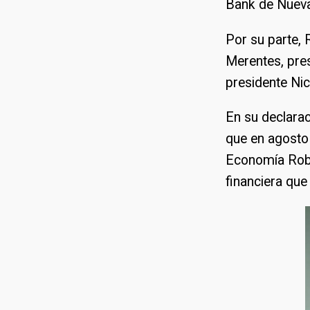
Bank de Nueva
Por su parte,
Merentes, pre
presidente Ni
En su declarac
que en agosto 
Economía Robe
financiera que