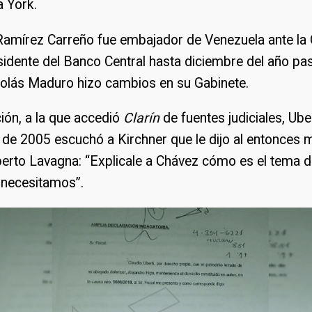
 York.
 Ramírez Carreño fue embajador de Venezuela ante la
sidente del Banco Central hasta diciembre del año pa
colás Maduro hizo cambios en su Gabinete.
ión, a la que accedió
Clarín
de fuentes judiciales, Ube
de 2005 escuchó a Kirchner que le dijo al entonces m
rto Lavagna: “Explicale a Chávez cómo es el tema d
 necesitamos”.