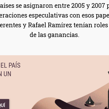
íses se asignaron entre 2005 y 2007 pa
eraciones especulativas con esos pape
entes y Rafael Ramírez tenían roles c
de las ganancias.
EL PAÍS
N UN
UÍ