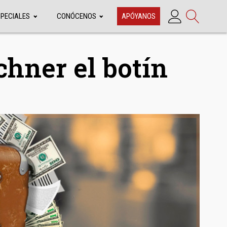
SPECIALES
CONÓCENOS
APÓYANOS
hner el botín