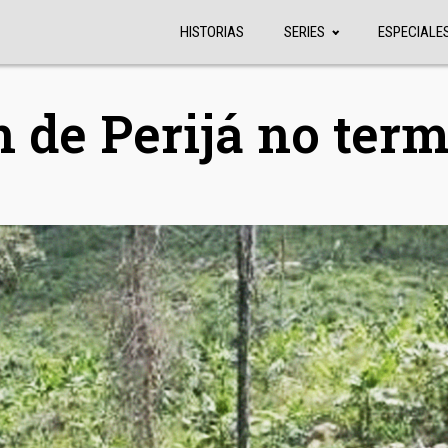
HISTORIAS
SERIES
ESPECIALE
n de Perijá no term