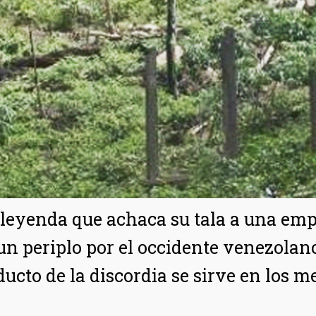
a leyenda que achaca su tala a una emp
 un periplo por el occidente venezolan
oducto de la discordia se sirve en los 