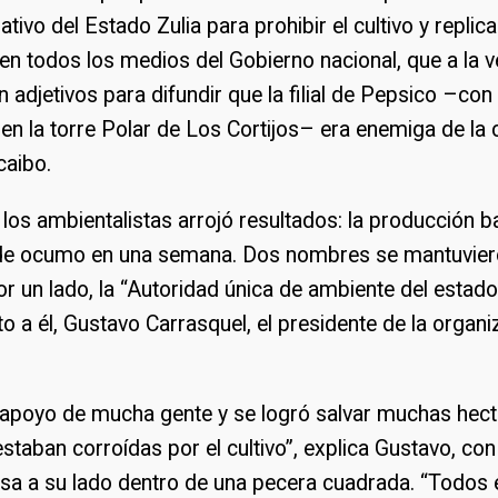
tivo del Estado Zulia para prohibir el cultivo y replica
 en todos los medios del Gobierno nacional, que a la 
 adjetivos para difundir que la filial de Pepsico –con
 en la torre Polar de Los Cortijos– era enemiga de la
aibo.
los ambientalistas arrojó resultados: la producción b
de ocumo en una semana. Dos nombres se mantuviero
Por un lado, la “Autoridad única de ambiente del estado 
to a él, Gustavo Carrasquel, el presidente de la organ
 apoyo de mucha gente y se logró salvar muchas hect
estaban corroídas por el cultivo”, explica Gustavo, co
osa a su lado dentro de una pecera cuadrada. “Todos