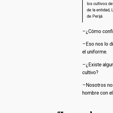
los cultivos de
de la entidad, 
de Perijá.
–¿Cómo confir
–Eso nos lo di
el uniforme.
–¿Existe algu
cultivo?
–Nosotros nos
hombre con el 