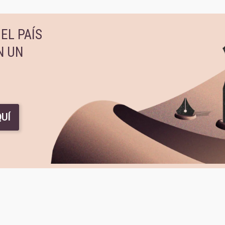
EL PAÍS
N UN
UÍ