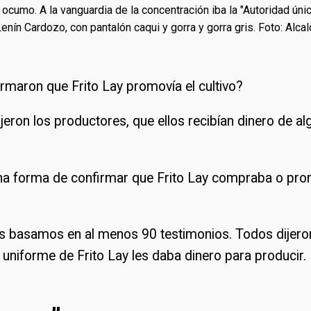
 ocumo. A la vanguardia de la concentración iba la "Autoridad ún
Lenín Cardozo, con pantalón caqui y gorra y gorra gris. Foto: Alca
maron que Frito Lay promovía el cultivo?
jeron los productores, que ellos recibían dinero de al
na forma de confirmar que Frito Lay compraba o pro
 basamos en al menos 90 testimonios. Todos dijero
uniforme de Frito Lay les daba dinero para producir.