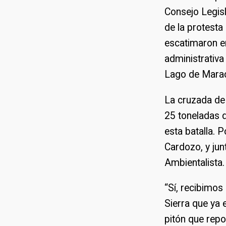
Consejo Legisla
de la protesta
escatimaron en
administrativa
Lago de Marac
La cruzada de 
25 toneladas 
esta batalla. 
Cardozo, y jun
Ambientalista.
“Sí, recibimos
Sierra que ya 
pitón que rep