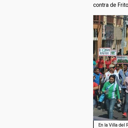
contra de Frito
En la Villa de