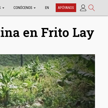
S
CONÓCENOS
EN
APÓYANOS
ina en Frito Lay