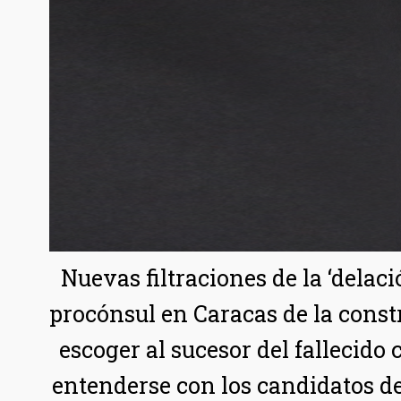
Nuevas filtraciones de la ‘delac
procónsul en Caracas de la const
escoger al sucesor del falleci
entenderse con los candidatos d