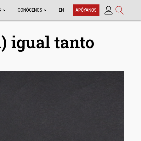
S
CONÓCENOS
EN
APÓYANOS
) igual tanto