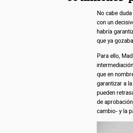
No cabe duda d
con un decisiv
habría garanti
que ya gozaba
Para ello, Mad
intermediació
que en nombre
garantizar a l
pueden retrasa
de aprobación 
cambio- y la p