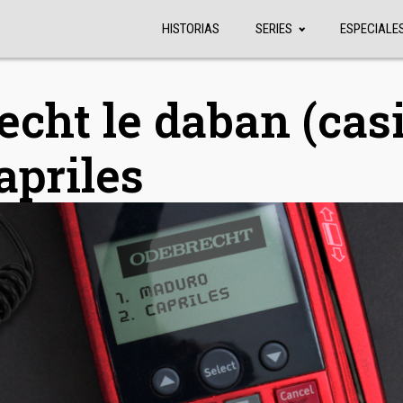
HISTORIAS
SERIES
ESPECIALE
cht le daban (casi
priles