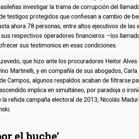
asileñas investigar la trama de corrupción del llama
 de testigos protegidos que confiesan a cambio de be
sta ahora 78 personas, entre altos ejecutivos de la
y sus respectivos operadores financieros –los llama
ofrecer sus testimonios en esas condiciones.
Azevedo, que hizo ante los procuradores Heitor Alves
ino Martinelli, y en compañía de sus abogados, Carl
 de Campos, algunos respaldos acaban de filtrarse pa
trascendido implica en simultáneo, por paradoja o ironía
e la reñida campaña electoral de 2013, Nicolás Madur
ski.
por el buche’