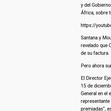
y del Gobierno
África, sobre 
https://yout
Santana y Mou
revelado que O
de su factura.
Pero ahora sur
El Director E
15 de diciembr
General en el 
representante 
premiadas”, es