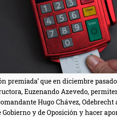
ión premiada’ que en diciembre pasado h
ructora, Euzenando Azevedo, permiten
do comandante Hugo Chávez, Odebrecht 
e Gobierno y de Oposición y hacer apo