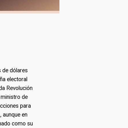
s de dólares
a electoral
da Revolución
 ministro de
ecciones para
, aunque en
gnado como su