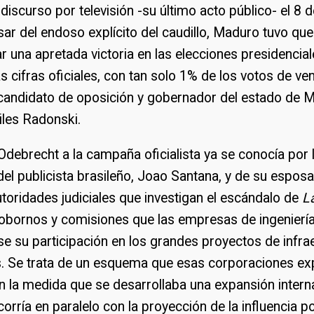
discurso por televisión -su último acto público- el 8 
ar del endoso explícito del caudillo, Maduro tuvo qu
r una apretada victoria en las elecciones presidencial
s cifras oficiales, con tan solo 1% de los votos de ve
 candidato de oposición y gobernador del estado de M
iles Radonski.
Odebrecht a la campaña oficialista ya se conocía por 
el publicista brasileño, Joao Santana, y de su espos
toridades judiciales que investigan el escándalo de
La
bornos y comisiones que las empresas de ingeniería 
e su participación en los grandes proyectos de infra
s. Se trata de un esquema que esas corporaciones ex
n la medida que se desarrollaba una expansión intern
rría en paralelo con la proyección de la influencia pol