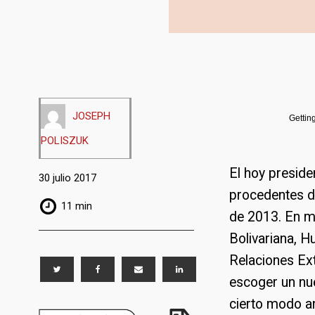
JOSEPH
Gettin
POLISZUK
El hoy preside
30 julio 2017
procedentes d
11 min
de 2013. En m
Bolivariana, H
Relaciones Ext
escoger un nu
cierto modo a