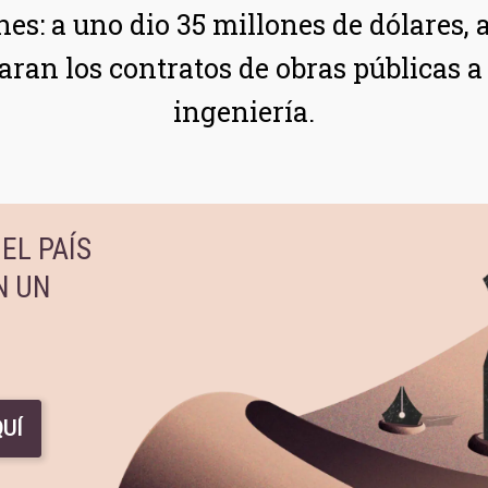
es: a uno dio 35 millones de dólares, a
aran los contratos de obras públicas a
ingeniería.
EL PAÍS
N UN
UÍ