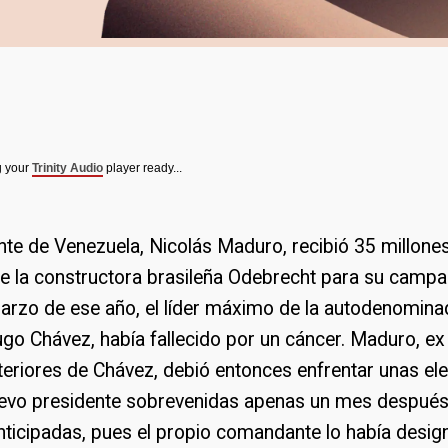
g your
Trinity Audio
player ready...
nte de Venezuela, Nicolás Maduro, recibió 35 millone
e la constructora brasileña Odebrecht para su campañ
arzo de ese año, el líder máximo de la autodenomina
ugo Chávez, había fallecido por un cáncer. Maduro, ex
eriores de Chávez, debió entonces enfrentar unas el
evo presidente sobrevenidas apenas un mes después
nticipadas, pues el propio comandante lo había desi