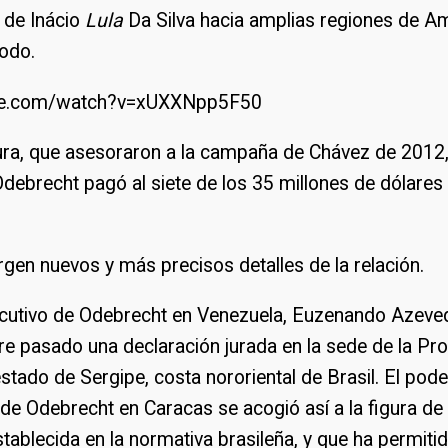
 de Inácio
Lula
Da Silva hacia amplias regiones de Am
todo.
ube.com/watch?v=xUXXNpp5F50
ra, que asesoraron a la campaña de Chávez de 2012,
debrecht pagó al siete de los 35 millones de dólares
gen nuevos y más precisos detalles de la relación.
jecutivo de Odebrecht en Venezuela, Euzenando Azeved
e pasado una declaración jurada en la sede de la Pr
estado de Sergipe, costa nororiental de Brasil. El pod
de Odebrecht en Caracas se acogió así a la figura de
tablecida en la normativa brasileña, y que ha permitid