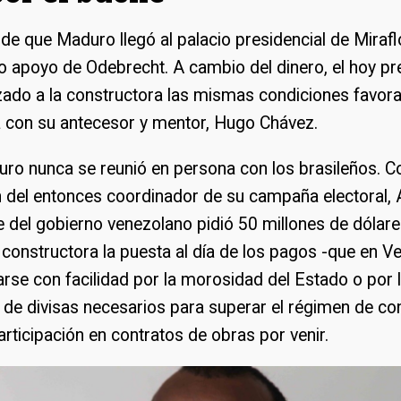
e que Maduro llegó al palacio presidencial de Miraf
o apoyo de Odebrecht. A cambio del dinero, el hoy pr
zado a la constructora las mismas condiciones favora
 con su antecesor y mentor, Hugo Chávez.
uro nunca se reunió en persona con los brasileños. C
n del entonces coordinador de su campaña electoral,
 del gobierno venezolano pidió 50 millones de dólare
a constructora la puesta al día de los pagos -que en V
rse con facilidad por la morosidad del Estado o por 
de divisas necesarios para superar el régimen de con
articipación en contratos de obras por venir.