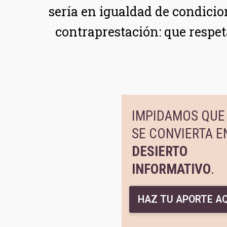
sería en igualdad de condicion
contraprestación: que respet
IMPIDAMOS QUE 
SE CONVIERTA E
DESIERTO
INFORMATIVO
.
HAZ TU APORTE AQ