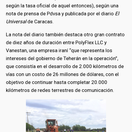
según la tasa oficial de aquel entonces), según una
nota de prensa de Pdvsa y publicada por el diario
El
Universal
de Caracas.
La nota del diario también destaca otro gran contrato
de diez años de duración entre PolyFlex LLC y
Vanestan, una empresa iraní “que representa los
intereses del gobierno de Teherán en la operación”,
que consistía en el desarrollo de 2.000 kilómetros de
vías con un costo de 26 millones de dólares, con el
objetivo de continuar hasta completar 20.000
kilómetros de redes terrestres de comunicación.