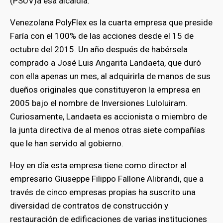
(PSUV)a esa alcaldía.
Venezolana PolyFlex es la cuarta empresa que preside
bmenu
Faría con el 100% de las acciones desde el 15 de
octubre del 2015. Un año después de habérsela
comprado a José Luis Angarita Landaeta, que duró
con ella apenas un mes, al adquirirla de manos de sus
dueños originales que constituyeron la empresa en
2005 bajo el nombre de Inversiones Luloluiram.
Curiosamente, Landaeta es accionista o miembro de
la junta directiva de al menos otras siete compañías
que le han servido al gobierno.
Hoy en día esta empresa tiene como director al
empresario Giuseppe Filippo Fallone Alibrandi, que a
través de cinco empresas propias ha suscrito una
diversidad de contratos de construcción y
restauración de edificaciones de varias instituciones