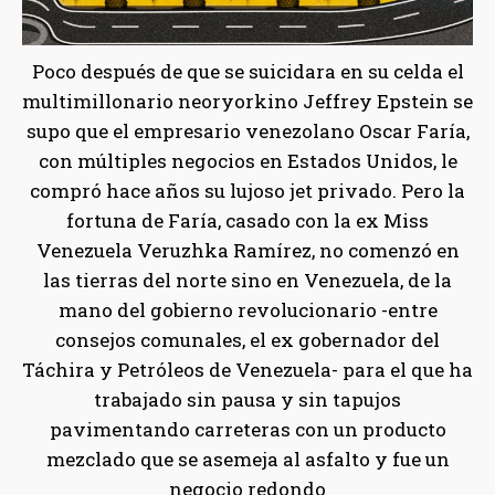
Poco después de que se suicidara en su celda el
multimillonario neoryorkino Jeffrey Epstein se
supo que el empresario venezolano Oscar Faría,
con múltiples negocios en Estados Unidos, le
compró hace años su lujoso jet privado. Pero la
fortuna de Faría, casado con la ex Miss
Venezuela Veruzhka Ramírez, no comenzó en
las tierras del norte sino en Venezuela, de la
mano del gobierno revolucionario -entre
consejos comunales, el ex gobernador del
Táchira y Petróleos de Venezuela- para el que ha
trabajado sin pausa y sin tapujos
pavimentando carreteras con un producto
mezclado que se asemeja al asfalto y fue un
negocio redondo