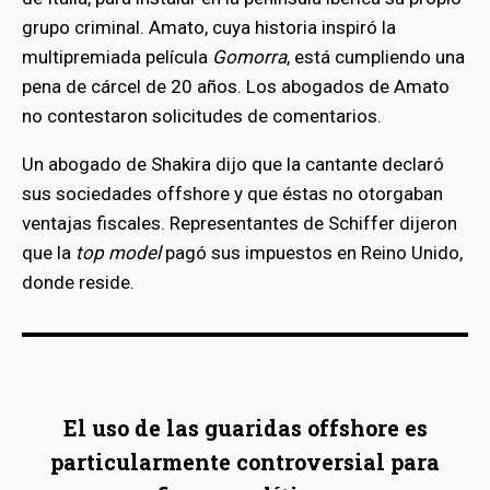
grupo criminal. Amato, cuya historia inspiró la
multipremiada película
Gomorra
, está cumpliendo una
pena de cárcel de 20 años. Los abogados de Amato
no contestaron solicitudes de comentarios.
Un abogado de Shakira dijo que la cantante declaró
sus sociedades offshore y que éstas no otorgaban
ventajas fiscales. Representantes de Schiffer dijeron
que la
top model
pagó sus impuestos en Reino Unido,
donde reside.
bmenu
El uso de las guaridas offshore es
particularmente controversial para
bmenu