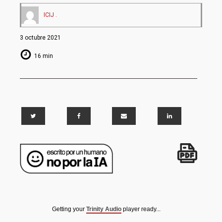
ICIJ .
3 octubre 2021
16 min
Getting your
Trinity Audio
player ready...