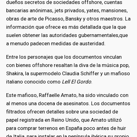
dueños secretos de sociedades offshore, cuentas
bancarias anónimas, jets privados, yates, mansiones,
obras de arte de Picasso, Bansky y otros maestros. La
información que ofrece es más detallada que la que
suelen obtener las autoridades gubernamentales,que
a menudo padecen medidas de austeridad.
Entre los personajes que los documentos vinculan
con bienes offshore resaltan la diva de la música pop,
Shakira, la supermodelo Claudia Schiffer y un mafioso
italiano conocido como
Lell El Gordo
.
Este mafioso, Raffaelle Amato, ha sido vinculado con
al menos una docena de asesinatos. Los documentos
filtrados ofrecen detalles sobre una sociedad de
papel registrada en Reino Unido, que Amato utilizó
para comprar terrenos en España poco antes de huir
de Italia, para instalar en la península ibérica su propio