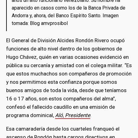
años un alto funcionario venezolano. Su nombre ha
aparecido en casos como los de la Banca Privada de
Andorra y, ahora, del Banco Espírito Santo. Imagen
tomada: Blog amvprosibol
El General de División Alcides Rondón Rivero ocupó
funciones de alto nivel dentro de los gobiernos de
Hugo Chávez, quién en varias ocasiones evidenció en
pública su cercanía y amistad con el colega militar. “Es
que estos muchachos son compañeros de promoción
y nos permitimos esta confianza porque somos
buenos amigos de toda la vida, desde que teníamos
16 o 17 años, son estos compañeros del alma”,
confesó el fallecido caudillo en una emisión de
programa dominical,
Aló, Presidente
.
Esa camaradería desde los cuarteles franqueó el
ascenso de Rondón hasta cargos directivos en