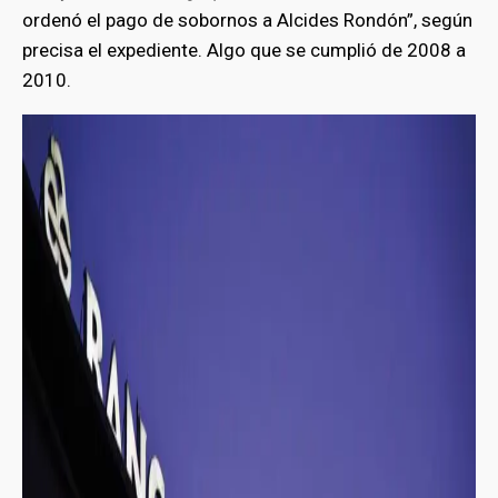
ordenó el pago de sobornos a Alcides Rondón”, según
precisa el expediente. Algo que se cumplió de 2008 a
2010.
bmenu
bmenu