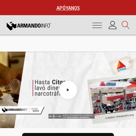
APÓYANOS