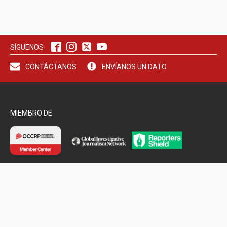
SÍGUENOS
CONTÁCTANOS
ENVÍANOS UN DATO
MIEMBRO DE
VISITA NUESTRO SITIO ESPEJO