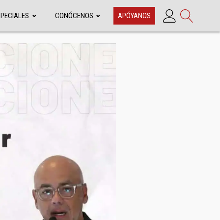
SPECIALES
CONÓCENOS
APÓYANOS