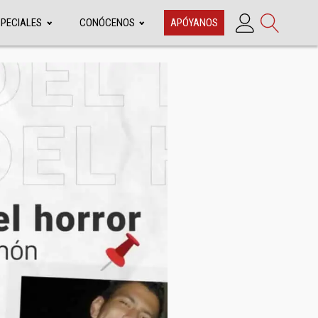
SPECIALES
CONÓCENOS
APÓYANOS