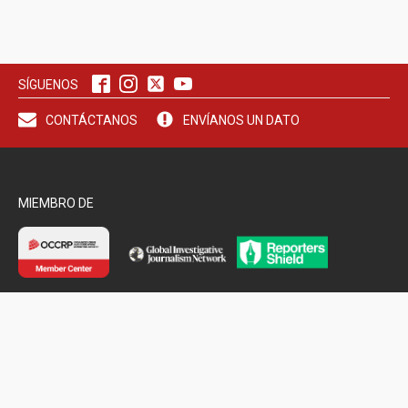
SÍGUENOS
CONTÁCTANOS
ENVÍANOS UN DATO
MIEMBRO DE
VISITA NUESTRO SITIO ESPEJO