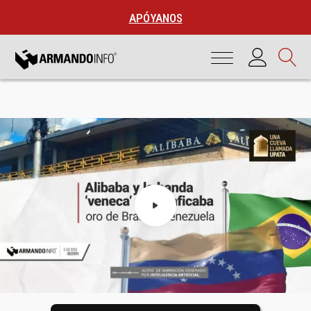
APÓYANOS