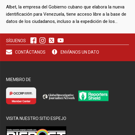
Albet, la empresa del Gobierno cubano que elabora la nueva
identificación para Venezuela, tiene acceso libre a la base de
datos de los ciudadanos, incluso a la expedición de los
documentos. El contrato tiene cláusulas de confidencialidad
que impiden a los técnicos nacionales conocer el proceso.
SÍGUENOS
CONTÁCTANOS
ENVÍANOS UN DATO
MIEMBRO DE
VISITA NUESTRO SITIO ESPEJO