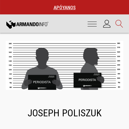
APÓYANOS
JOSEPH POLISZUK