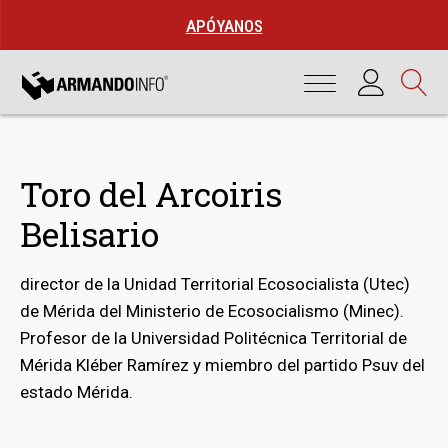
APÓYANOS
Toro del Arcoiris
Belisario
director de la Unidad Territorial Ecosocialista (Utec)
de Mérida del Ministerio de Ecosocialismo (Minec).
Profesor de la Universidad Politécnica Territorial de
bmenu
Mérida Kléber Ramírez y miembro del partido Psuv del
estado Mérida.
bmenu