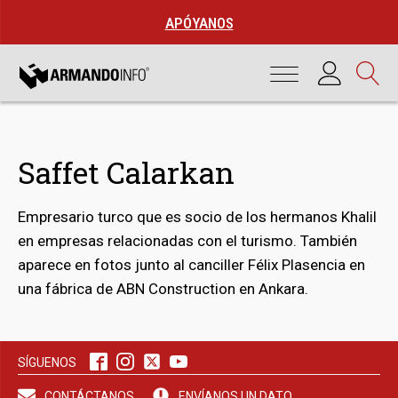
APÓYANOS
Saffet Calarkan
Empresario turco que es socio de los hermanos Khalil
en empresas relacionadas con el turismo. También
aparece en fotos junto al canciller Félix Plasencia en
una fábrica de ABN Construction en Ankara.
bmenu
SÍGUENOS
bmenu
CONTÁCTANOS
ENVÍANOS UN DATO