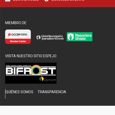
bmenu
MIEMBRO DE
VISITA NUESTRO SITIO ESPEJO
QUIÉNES SOMOS
TRANSPARENCIA